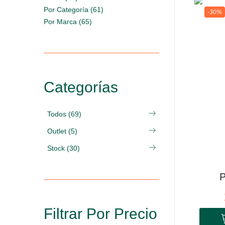
Por Categoría (61)
-30%
Por Marca (65)
Categorías
Todos (69)
Outlet (5)
Stock (30)
P
Filtrar Por Precio