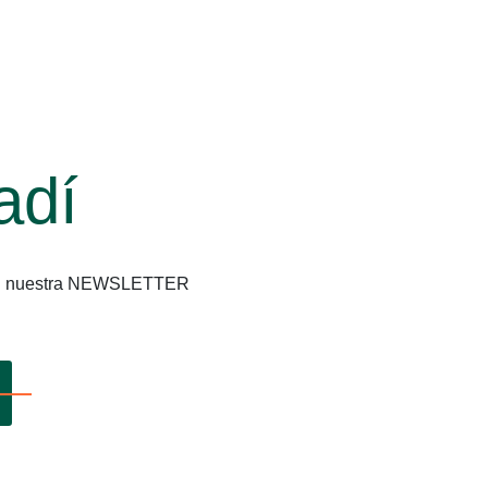
adí
os en nuestra NEWSLETTER