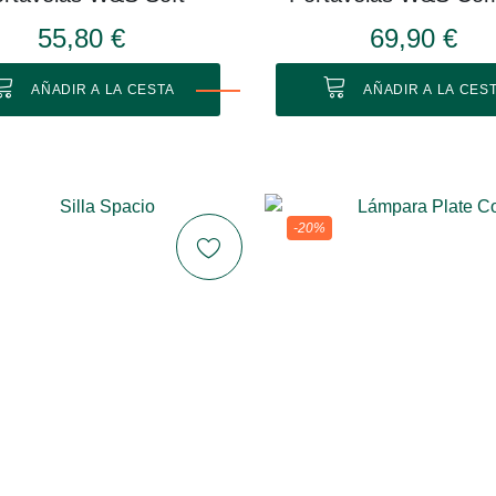
55,80 €
69,90 €
AÑADIR A LA CESTA
AÑADIR A LA CES
-20%