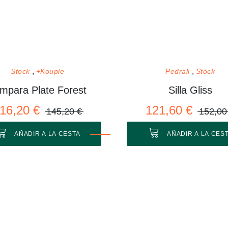
Stock
+Kouple
Pedrali
Stock
mpara Plate Forest
Silla Gliss
16,20 €
121,60 €
145,20 €
152,00
AÑADIR A LA CESTA
AÑADIR A LA CES