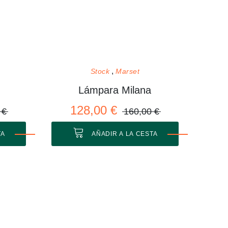
Stock
Marset
Lámpara Milana
128,00 €
 €
160,00 €
TA
AÑADIR A LA CESTA