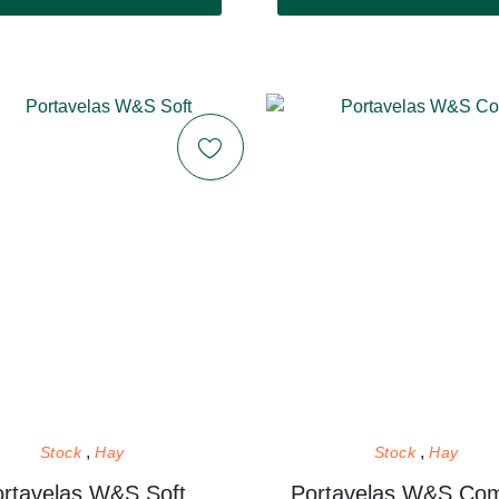
Stock
Hay
Stock
Hay
ortavelas W&S Soft
Portavelas W&S Com