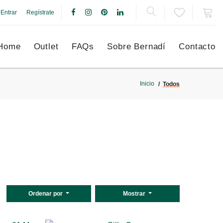
Entrar
Regístrate
Home
Outlet
FAQs
Sobre Bernadí
Contacto
Inicio
Todos
Ordenar por
Mostrar