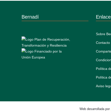
Bernadí
Enlace
Sobre Be
Contacto
Comparte
Condicio
Política 
Política 
Aviso leg
Web desarrollada por