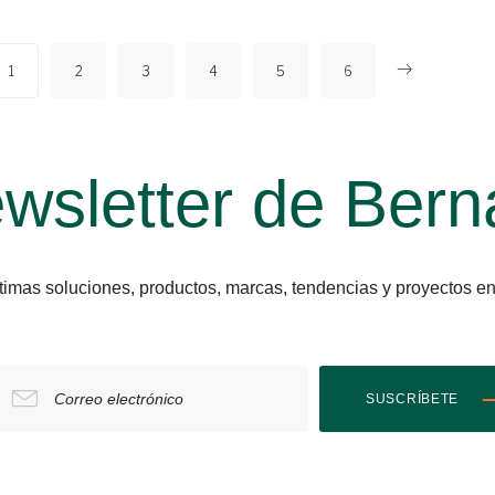
1
2
3
4
5
6
wsletter de Bern
últimas soluciones, productos, marcas, tendencias y proyect
Correo electrónico
SUSCRÍBETE