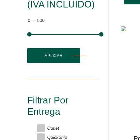
(IVA INCLUIDO)
0
—
500
APLICAR
Filtrar Por
Entrega
Outlet
QuickShip
P