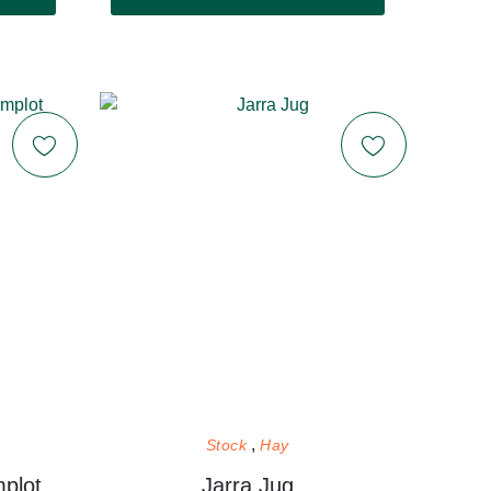
Stock
Hay
plot
Jarra Jug