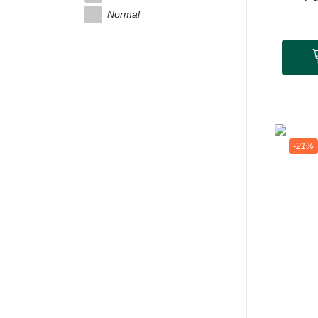
Normal
-21%