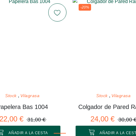
-20%
Stock
Vilagrasa
Stock
Vilagrasa
apelera Bas 1004
22,00 €
24,00 €
31,00 €
30,00 
AÑADIR A LA CESTA
AÑADIR A LA CES