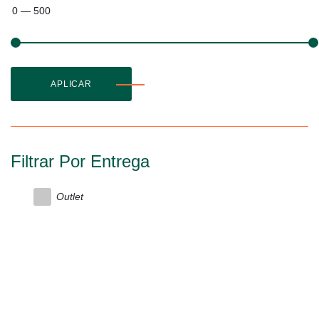
0
—
500
APLICAR
Filtrar Por Entrega
Outlet