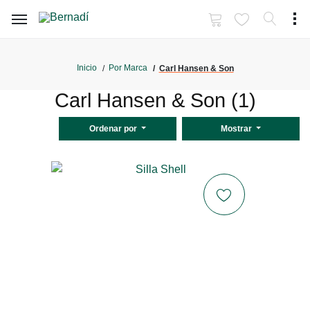
Inicio
Por Marca
Carl Hansen & Son
Carl Hansen & Son (1)
Ordenar por
Mostrar