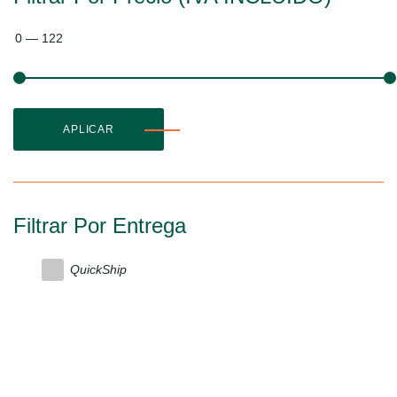
0
—
122
APLICAR
Filtrar Por Entrega
QuickShip