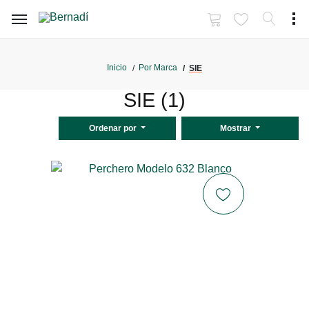
Inicio
Por Marca
SIE
SIE (1)
Ordenar por
Mostrar