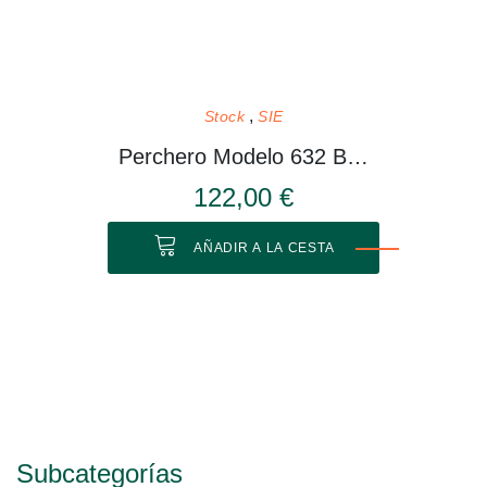
Stock
SIE
Perchero Modelo 632 Blanco
122,00 €
AÑADIR A LA CESTA
Subcategorías