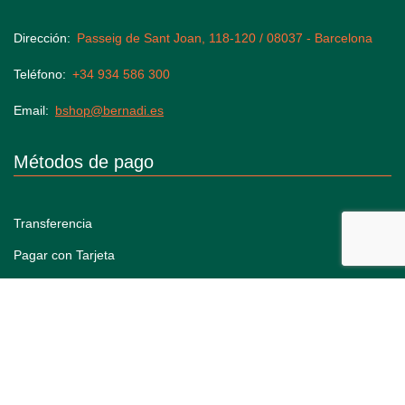
Dirección
Passeig de Sant Joan, 118-120 / 08037 - Barcelona
Teléfono
+34 934 586 300
Email
bshop@bernadi.es
Métodos de pago
Transferencia
Pagar con Tarjeta