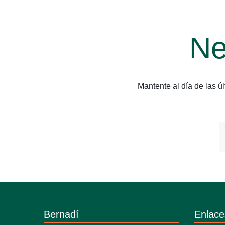
Ne
Mantente al día de las 
Bernadí
Enlace