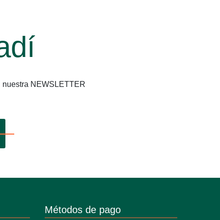
adí
os en nuestra NEWSLETTER
Métodos de pago