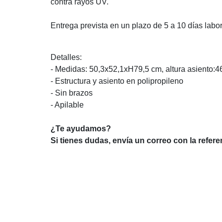
contra rayos UV.
Entrega prevista en un plazo de 5 a 10 días labo
Detalles:
- Medidas: 50,3x52,1xH79,5 cm, altura asiento:
- Estructura y asiento en polipropileno
- Sin brazos
- Apilable
¿Te ayudamos?
Si tienes dudas, envía un correo con la refer