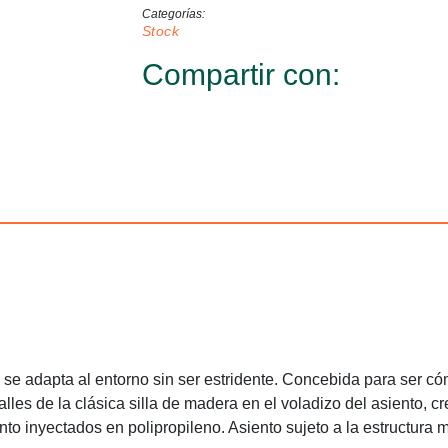
Categorías
Stock
Compartir con:
se adapta al entorno sin ser estridente. Concebida para ser cómo
lles de la clásica silla de madera en el voladizo del asiento, c
siento inyectados en polipropileno. Asiento sujeto a la estructura