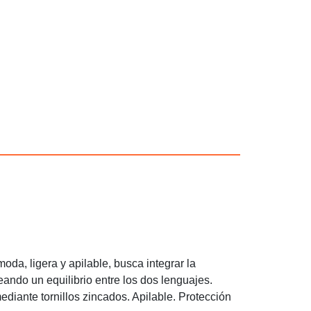
da, ligera y apilable, busca integrar la
reando un equilibrio entre los dos lenguajes.
 mediante tornillos zincados. Apilable. Protección