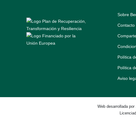
Sobre Be
Contacto
Comparte
Condicio
Política 
Política 
Aviso leg
Web desarrollada por
Licencia