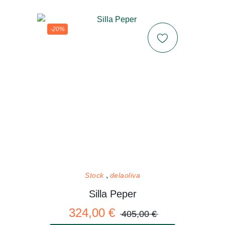
-20%
Stock
delaoliva
Silla Peper
324,00 €
405,00 €