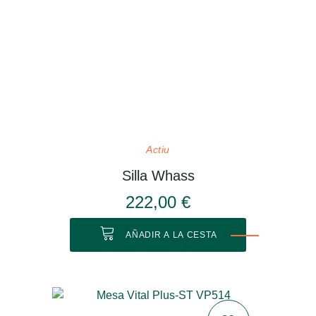
Actiu
Silla Whass
222,00 €
AÑADIR A LA CESTA