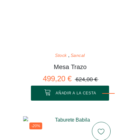
Stock
Sancal
Mesa Trazo
499,20 €
624,00 €
AÑADIR A LA CESTA
-20%