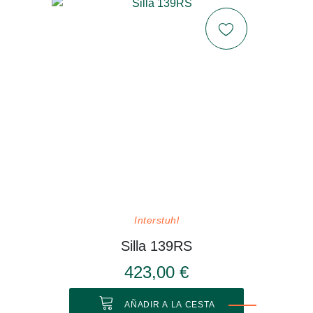
Interstuhl
Silla 139RS
423,00 €
AÑADIR A LA CESTA