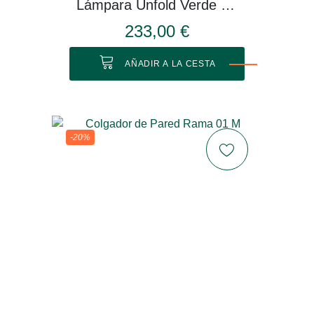
Lámpara Unfold Verde Oliva
233,00 €
AÑADIR A LA CESTA
-20%