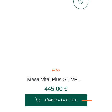
Actiu
Mesa Vital Plus-ST VP514
445,00 €
AÑADIR A LA CESTA