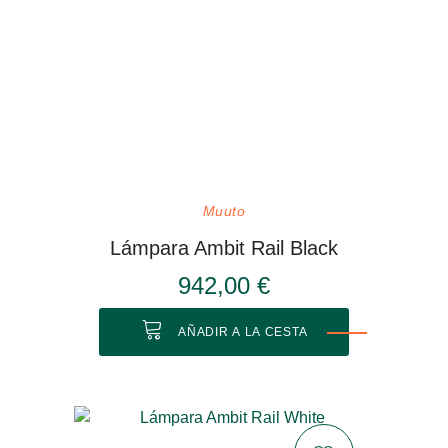
Muuto
Lámpara Ambit Rail Black
942,00 €
AÑADIR A LA CESTA