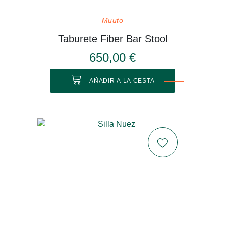
Muuto
Taburete Fiber Bar Stool
650,00 €
AÑADIR A LA CESTA