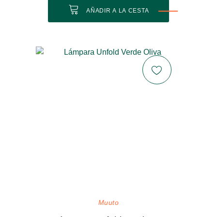
AÑADIR A LA CESTA
Muuto