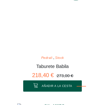
Pedrali
Stock
Taburete Babila
218,40 €
273,00 €
AÑADIR A LA CESTA