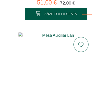
51,00 €
72,00 €
AÑADIR A LA CESTA