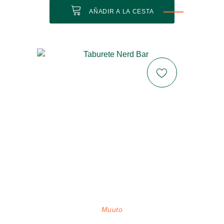
AÑADIR A LA CESTA
Muuto