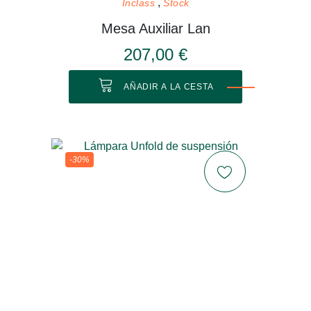
Inclass
Stock
Mesa Auxiliar Lan
207,00 €
AÑADIR A LA CESTA
-30%