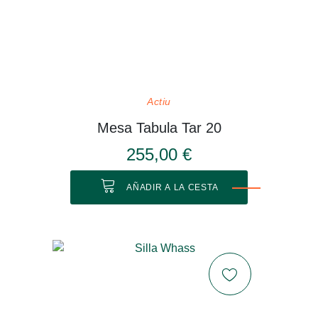
Actiu
Mesa Tabula Tar 20
255,00 €
AÑADIR A LA CESTA