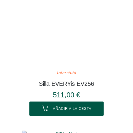
Interstuhl
Silla EVERYis EV256
511,00 €
AÑADIR A LA CESTA