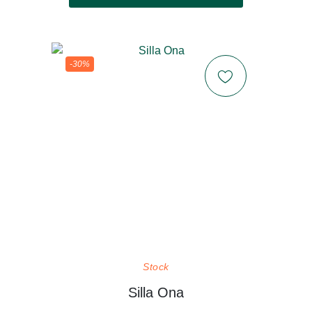
-30%
Stock
Silla Ona