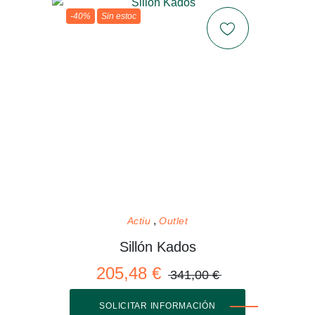
-40%
Sin estoc
Actiu
Outlet
Sillón Kados
205,48 €
341,00 €
SOLICITAR INFORMACIÓN