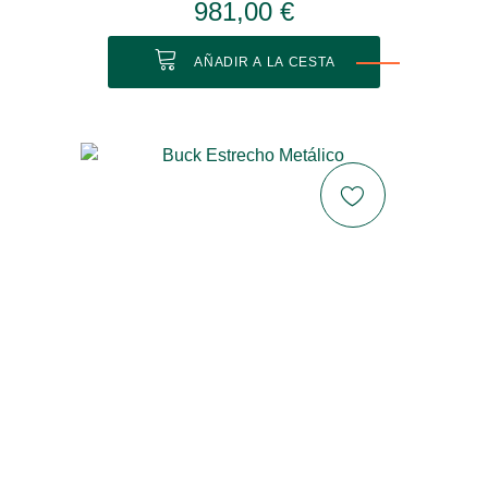
981,00 €
AÑADIR A LA CESTA