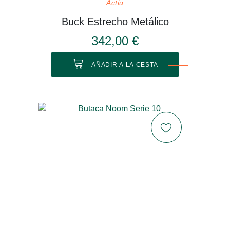
Actiu
Buck Estrecho Metálico
342,00 €
AÑADIR A LA CESTA