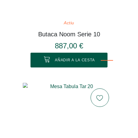
Actiu
Butaca Noom Serie 10
887,00 €
AÑADIR A LA CESTA