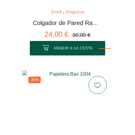
Stock
Vilagrasa
Colgador de Pared Rama 01 M
24,00 €
30,00 €
AÑADIR A LA CESTA
-30%