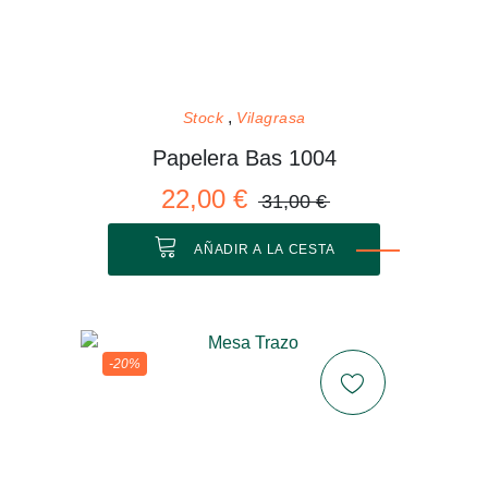
Stock
Vilagrasa
Papelera Bas 1004
22,00 €
31,00 €
AÑADIR A LA CESTA
-20%