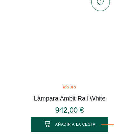
Muuto
Lámpara Ambit Rail White
942,00 €
AÑADIR A LA CESTA