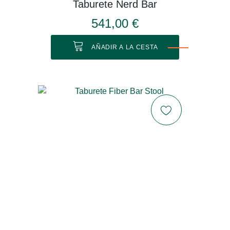
Taburete Nerd Bar
541,00 €
AÑADIR A LA CESTA