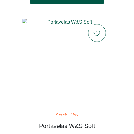
Stock
Hay
Portavelas W&S Soft