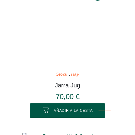
Stock
Hay
Jarra Jug
70,00 €
AÑADIR A LA CESTA