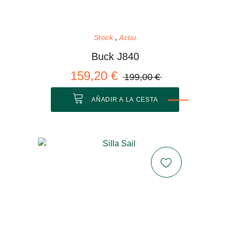
Stock
Actiu
Buck J840
159,20 €
199,00 €
AÑADIR A LA CESTA