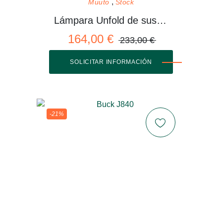
Muuto
Stock
Lámpara Unfold de suspensión
164,00 €
233,00 €
SOLICITAR INFORMACIÓN
-21%