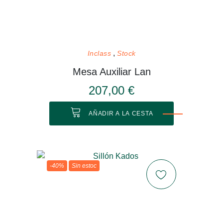
Inclass
Stock
Mesa Auxiliar Lan
207,00 €
AÑADIR A LA CESTA
-40%
Sin estoc