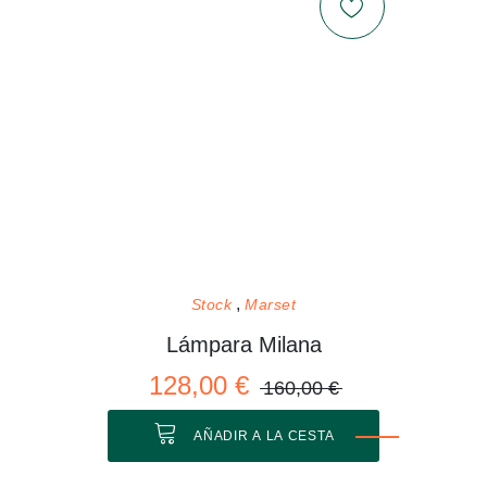
Stock
Marset
Lámpara Milana
128,00 €
160,00 €
AÑADIR A LA CESTA