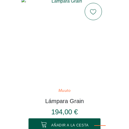
Muuto
Lámpara Grain
194,00 €
AÑADIR A LA CESTA