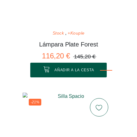
Stock
+Kouple
Lámpara Plate Forest
116,20 €
145,20 €
AÑADIR A LA CESTA
-21%