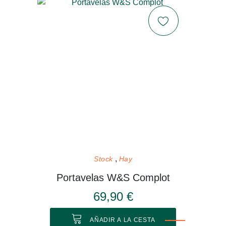
Stock
Hay
Portavelas W&S Complot
69,90 €
AÑADIR A LA CESTA