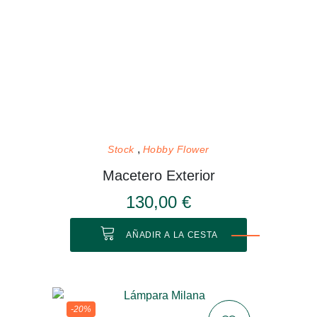
Stock
Hobby Flower
Macetero Exterior
130,00 €
AÑADIR A LA CESTA
-20%