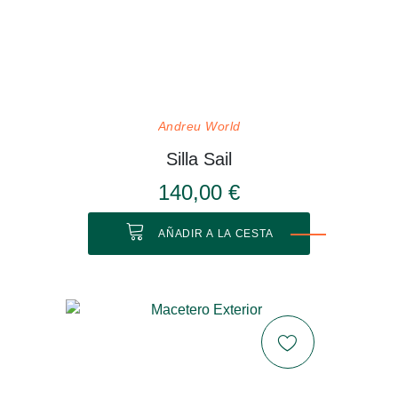
Andreu World
Silla Sail
140,00 €
AÑADIR A LA CESTA