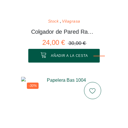
Stock
Vilagrasa
Colgador de Pared Rama 01 M
24,00 €
30,00 €
AÑADIR A LA CESTA
-30%