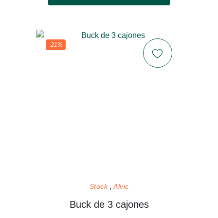
-21%
Stock
Alvic
Buck de 3 cajones