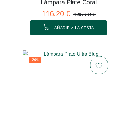
Lámpara Plate Coral
116,20 €
145,20 €
AÑADIR A LA CESTA
-20%