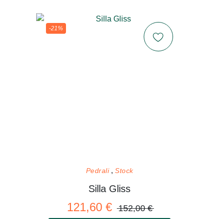
-21%
Pedrali
Stock
Silla Gliss
121,60 €
152,00 €