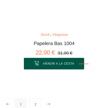
Stock
Vilagrasa
Papelera Bas 1004
22,00 €
31,00 €
AÑADIR A LA CESTA
1
2