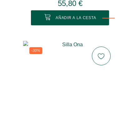
55,80 €
AÑADIR A LA CESTA
-30%