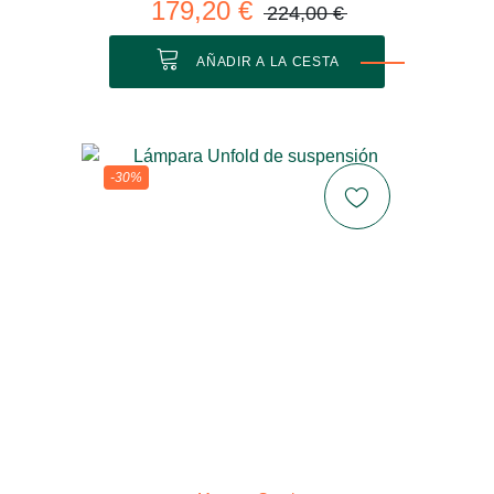
179,20 €
224,00 €
AÑADIR A LA CESTA
-30%