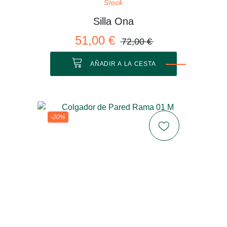
Stock
Silla Ona
51,00 €
72,00 €
AÑADIR A LA CESTA
-20%