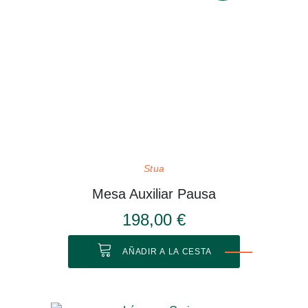
Stua
Mesa Auxiliar Pausa
198,00 €
AÑADIR A LA CESTA