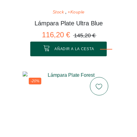
Stock
+Kouple
Lámpara Plate Ultra Blue
116,20 €
145,20 €
AÑADIR A LA CESTA
-20%