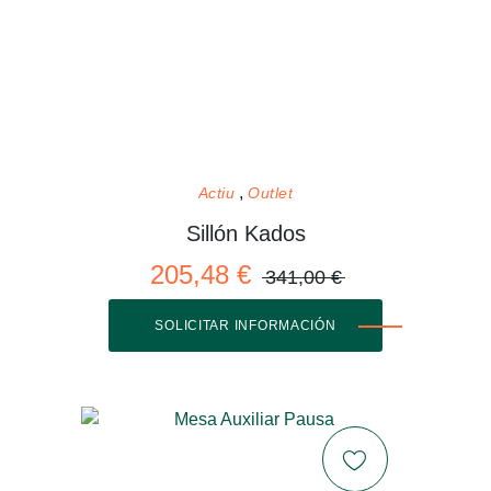
Actiu
Outlet
Sillón Kados
205,48 €
341,00 €
SOLICITAR INFORMACIÓN