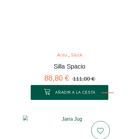
Actiu
Stock
Silla Spacio
88,80 €
111,00 €
AÑADIR A LA CESTA