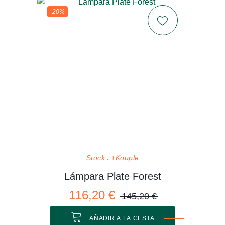
-20%
Stock
+Kouple
Lámpara Plate Forest
116,20 €
145,20 €
AÑADIR A LA CESTA