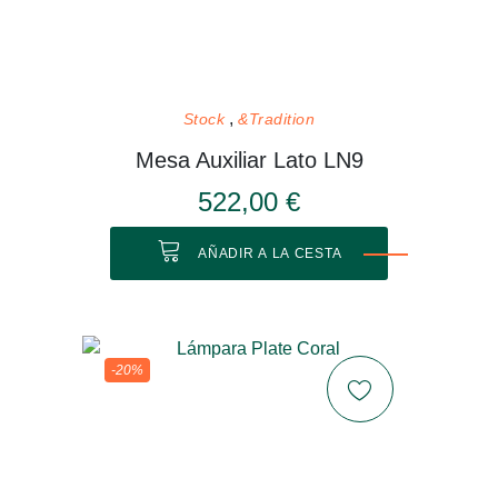
Stock
&Tradition
Mesa Auxiliar Lato LN9
522,00 €
AÑADIR A LA CESTA
-20%