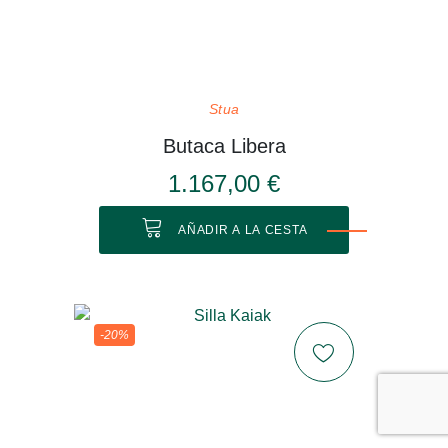
Stua
Butaca Libera
1.167,00 €
AÑADIR A LA CESTA
-20%