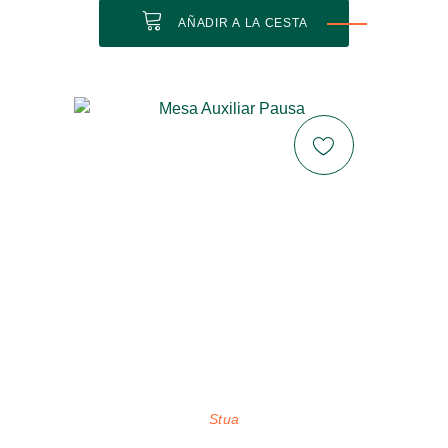
AÑADIR A LA CESTA
Stua