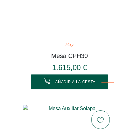
Hay
Mesa CPH30
1.615,00 €
AÑADIR A LA CESTA