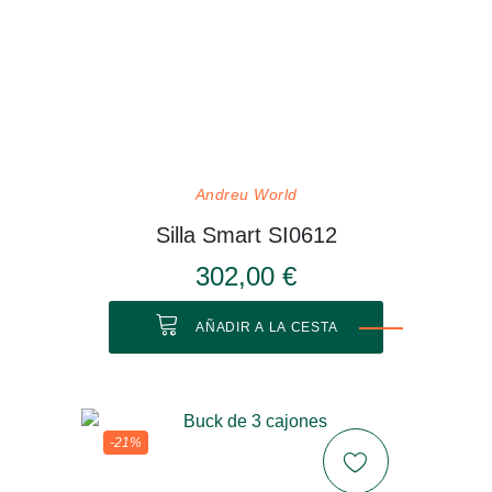
Andreu World
Silla Smart SI0612
302,00 €
AÑADIR A LA CESTA
-21%