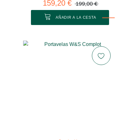
159,20 €
199,00 €
AÑADIR A LA CESTA