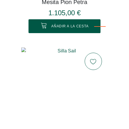
Mesita Pion Petra
1.105,00 €
AÑADIR A LA CESTA