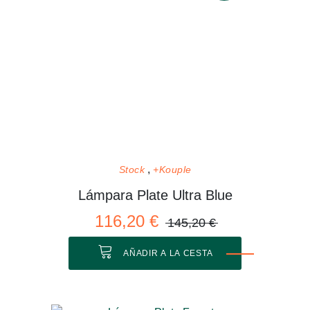
Stock
+Kouple
Lámpara Plate Ultra Blue
116,20 €
145,20 €
AÑADIR A LA CESTA