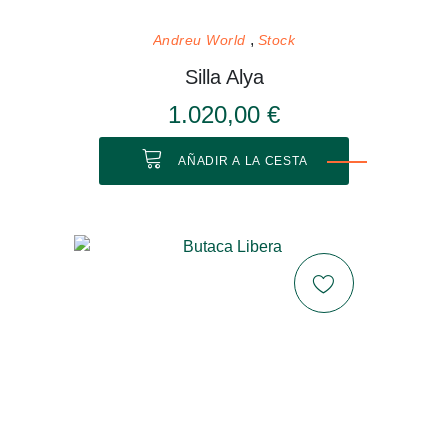
Andreu World
Stock
Silla Alya
1.020,00 €
AÑADIR A LA CESTA