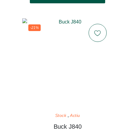
-21%
Stock
Actiu
Buck J840