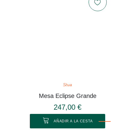
Stua
Mesa Eclipse Grande
247,00 €
AÑADIR A LA CESTA