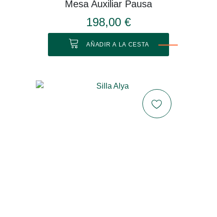
Mesa Auxiliar Pausa
198,00 €
AÑADIR A LA CESTA