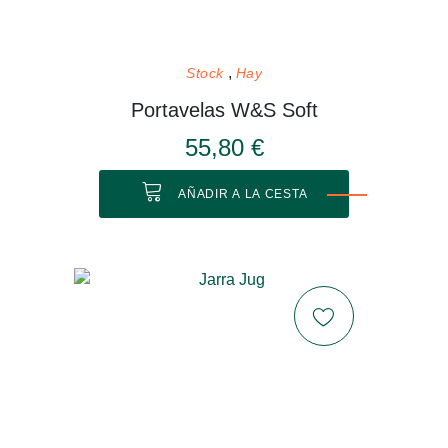
Stock
Hay
Portavelas W&S Soft
55,80 €
AÑADIR A LA CESTA