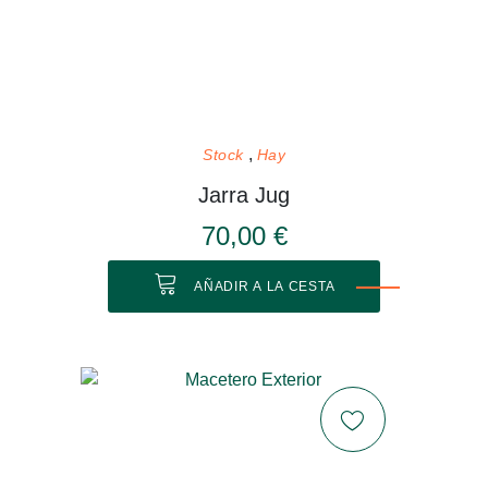
Stock
Hay
Jarra Jug
70,00 €
AÑADIR A LA CESTA