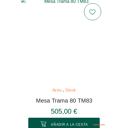
Actiu
Stock
Mesa Trama 80 TM83
505,00 €
AÑADIR A LA CESTA