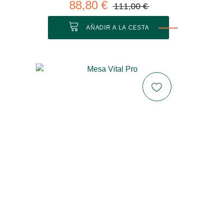
88,80 €
111,00 €
AÑADIR A LA CESTA