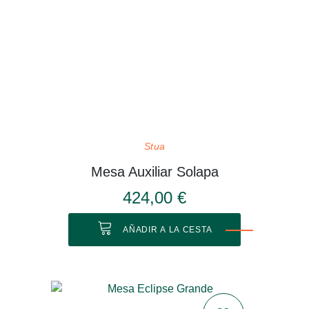
Stua
Mesa Auxiliar Solapa
424,00 €
AÑADIR A LA CESTA