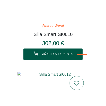
Andreu World
Silla Smart SI0610
302,00 €
AÑADIR A LA CESTA