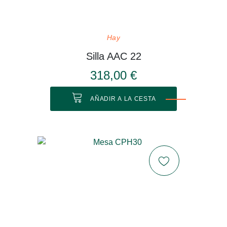
Hay
Silla AAC 22
318,00 €
AÑADIR A LA CESTA