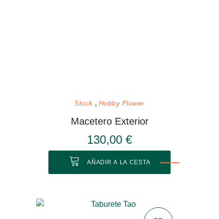
Stock
Hobby Flower
Macetero Exterior
130,00 €
AÑADIR A LA CESTA