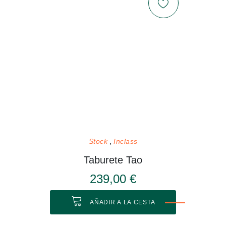
Stock
Inclass
Taburete Tao
239,00 €
AÑADIR A LA CESTA