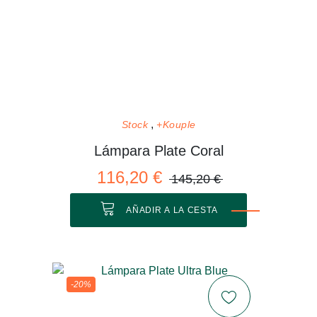
Stock
+Kouple
Lámpara Plate Coral
116,20 €
145,20 €
AÑADIR A LA CESTA
-20%