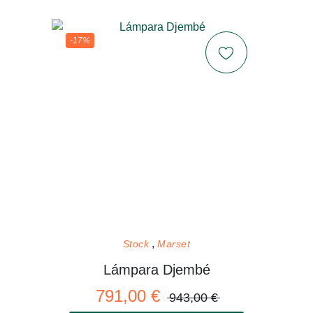
-17%
Stock
Marset
Lámpara Djembé
791,00 €
943,00 €