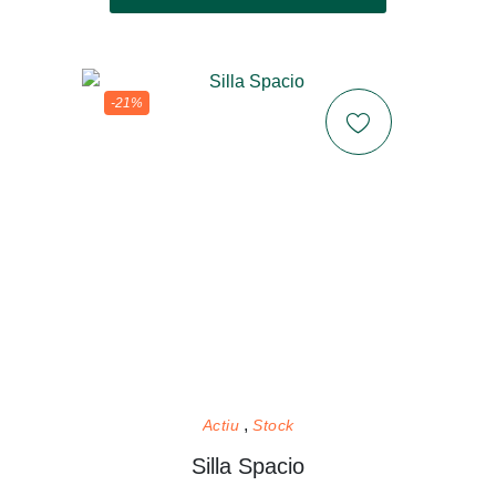
-21%
Actiu
Stock
Silla Spacio