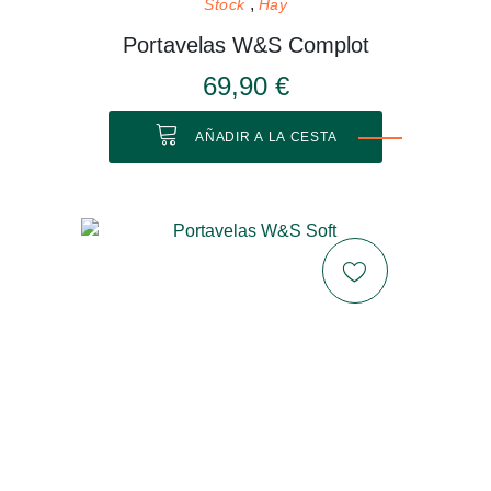
Stock
Hay
Portavelas W&S Complot
69,90 €
AÑADIR A LA CESTA