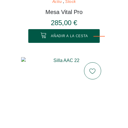
Actiu
Stock
Mesa Vital Pro
285,00 €
AÑADIR A LA CESTA