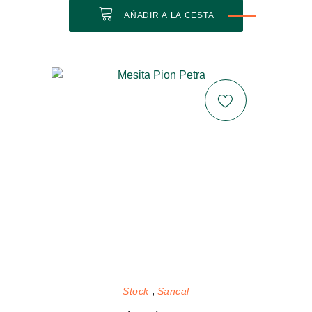
AÑADIR A LA CESTA
Stock
Sancal