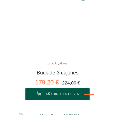
Stock
Alvic
Buck de 3 cajones
179,20 €
224,00 €
AÑADIR A LA CESTA