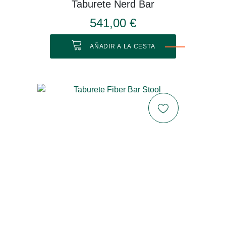
Taburete Nerd Bar
541,00 €
AÑADIR A LA CESTA