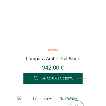
Muuto
Lámpara Ambit Rail Black
942,00 €
AÑADIR A LA CESTA