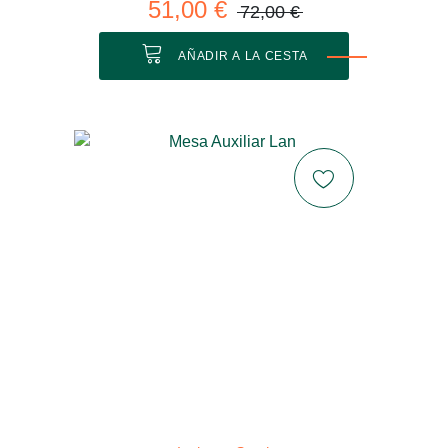
51,00 €
72,00 €
AÑADIR A LA CESTA