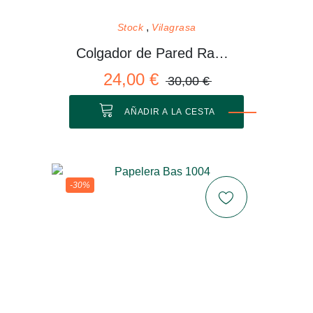
Stock
Vilagrasa
Colgador de Pared Rama 01 M
24,00 €
30,00 €
AÑADIR A LA CESTA
-30%