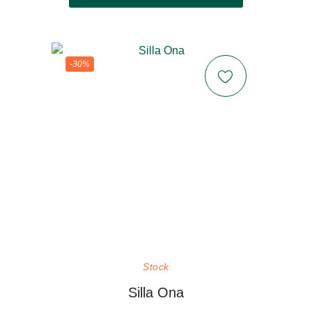
-30%
Stock
Silla Ona