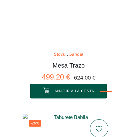
Stock
Sancal
Mesa Trazo
499,20 €
624,00 €
AÑADIR A LA CESTA
-20%