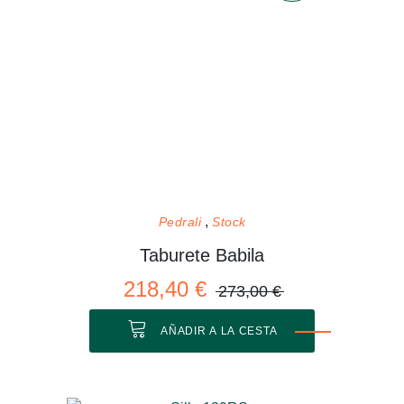
Pedrali
Stock
Taburete Babila
218,40 €
273,00 €
AÑADIR A LA CESTA