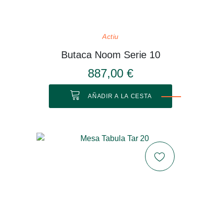
Actiu
Butaca Noom Serie 10
887,00 €
AÑADIR A LA CESTA