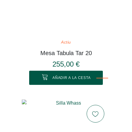
Actiu
Mesa Tabula Tar 20
255,00 €
AÑADIR A LA CESTA