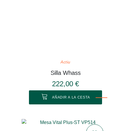
Actiu
Silla Whass
222,00 €
AÑADIR A LA CESTA