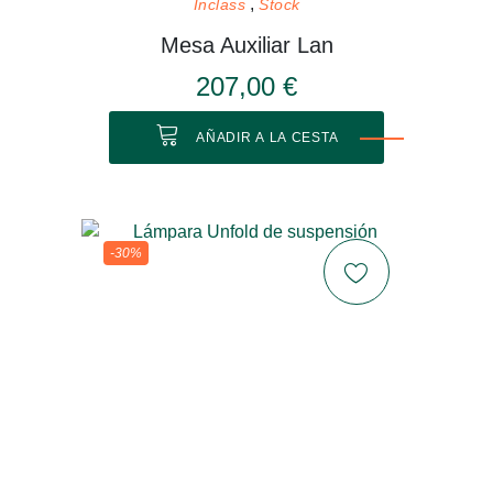
Inclass
Stock
Mesa Auxiliar Lan
207,00 €
AÑADIR A LA CESTA
-30%