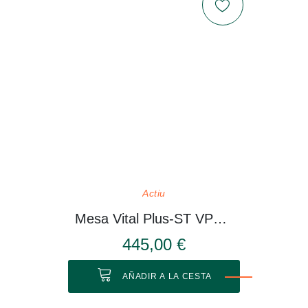
Actiu
Mesa Vital Plus-ST VP514
445,00 €
AÑADIR A LA CESTA