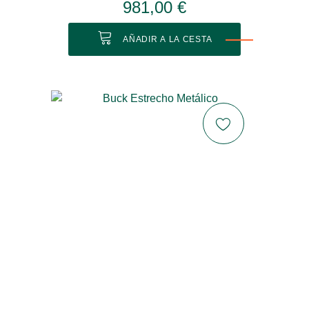
981,00 €
AÑADIR A LA CESTA