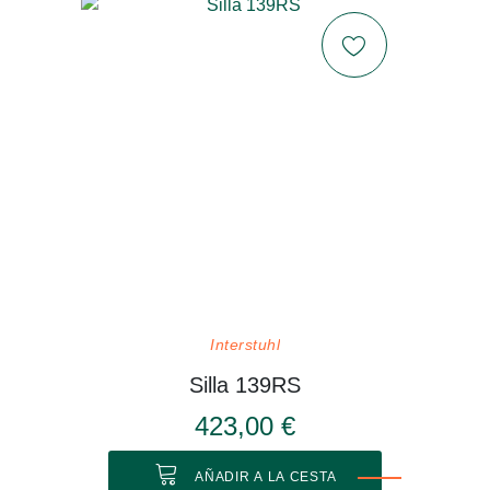
Interstuhl
Silla 139RS
423,00 €
AÑADIR A LA CESTA