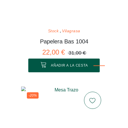
Stock
Vilagrasa
Papelera Bas 1004
22,00 €
31,00 €
AÑADIR A LA CESTA
-20%