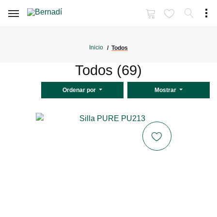
Inicio
Todos
Todos (69)
Ordenar por
Mostrar