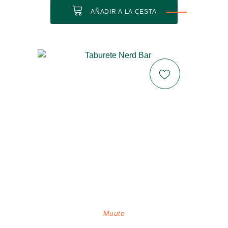
AÑADIR A LA CESTA
Muuto