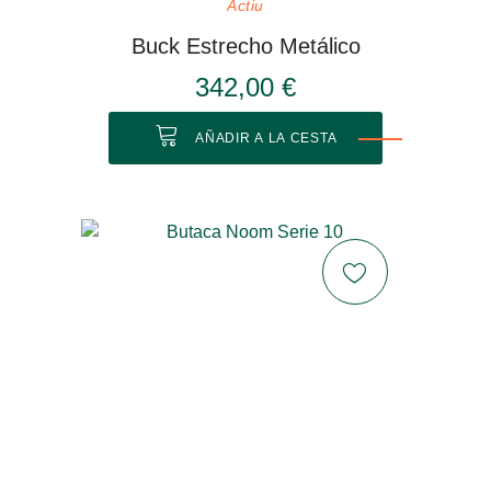
Actiu
Buck Estrecho Metálico
342,00 €
AÑADIR A LA CESTA