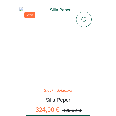
-20%
Stock
delaoliva
Silla Peper
324,00 €
405,00 €