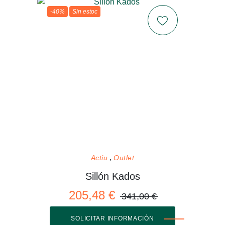
-40%
Sin estoc
Actiu
Outlet
Sillón Kados
205,48 €
341,00 €
SOLICITAR INFORMACIÓN