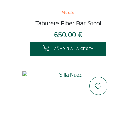
Muuto
Taburete Fiber Bar Stool
650,00 €
AÑADIR A LA CESTA