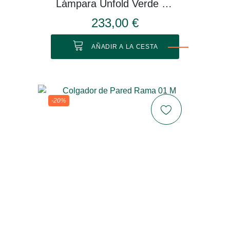
Lámpara Unfold Verde Oliva
233,00 €
AÑADIR A LA CESTA
-20%