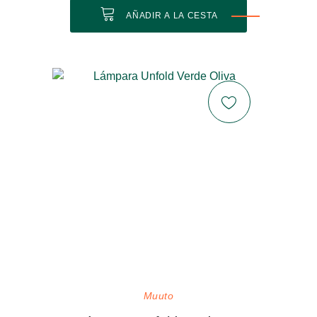
AÑADIR A LA CESTA
Muuto