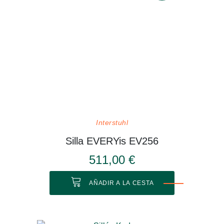
Interstuhl
Silla EVERYis EV256
511,00 €
AÑADIR A LA CESTA