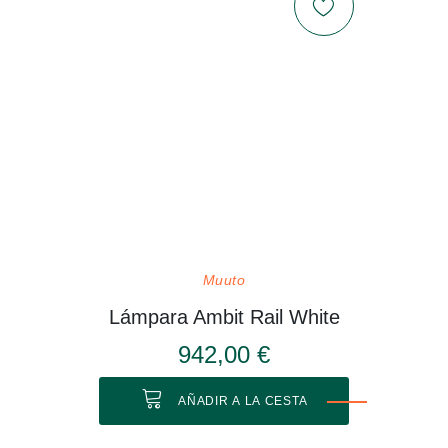
Muuto
Lámpara Ambit Rail White
942,00 €
AÑADIR A LA CESTA