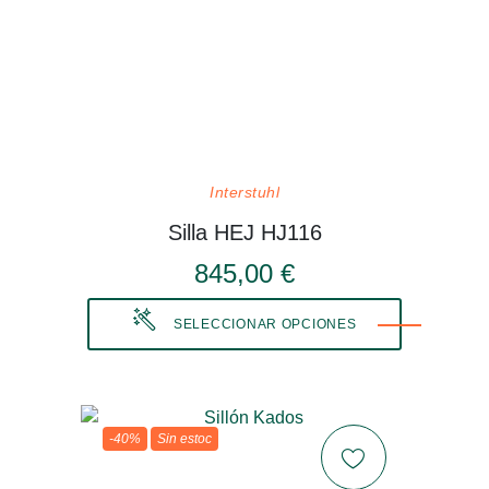
Interstuhl
Silla HEJ HJ116
845,00 €
SELECCIONAR OPCIONES
-40%
Sin estoc