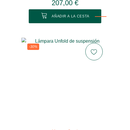
207,00 €
AÑADIR A LA CESTA
-30%