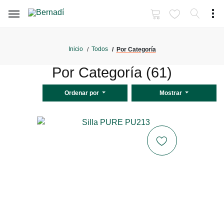
Inicio
Todos
Por Categoría
Por Categoría (61)
Ordenar por
Mostrar