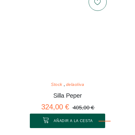
Stock
delaoliva
Silla Peper
324,00 €
405,00 €
AÑADIR A LA CESTA