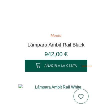
Muuto
Lámpara Ambit Rail Black
942,00 €
AÑADIR A LA CESTA