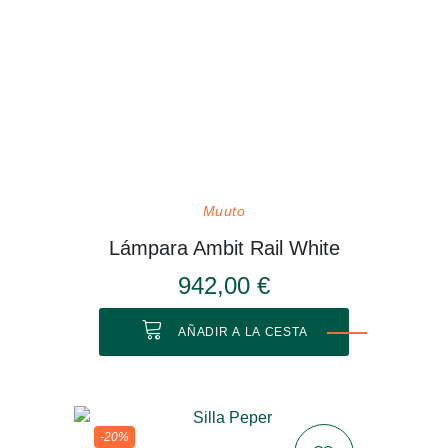
Muuto
Lámpara Ambit Rail White
942,00 €
AÑADIR A LA CESTA
-20%