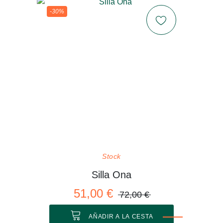
-30%
Stock
Silla Ona
51,00 €
72,00 €
AÑADIR A LA CESTA