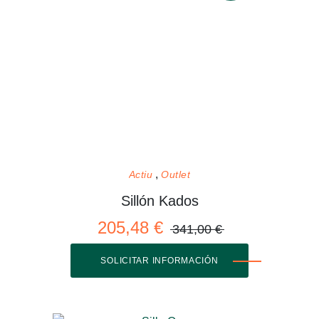
Actiu
Outlet
Sillón Kados
205,48 €
341,00 €
SOLICITAR INFORMACIÓN