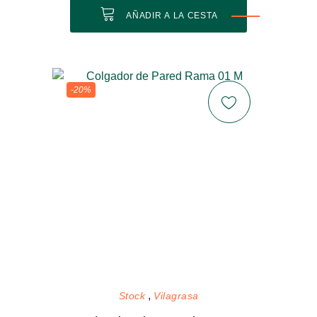
AÑADIR A LA CESTA
-20%
Stock
Vilagrasa