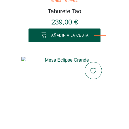
Stock
Inclass
Taburete Tao
239,00 €
AÑADIR A LA CESTA