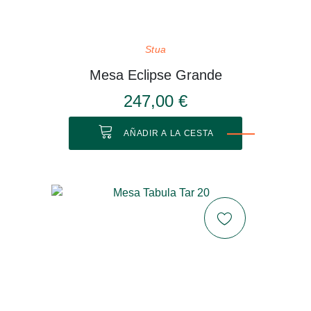
Stua
Mesa Eclipse Grande
247,00 €
AÑADIR A LA CESTA