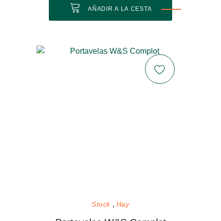
AÑADIR A LA CESTA
Stock
Hay