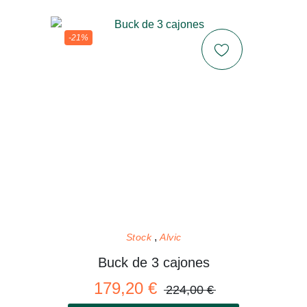
-21%
Stock
Alvic
Buck de 3 cajones
179,20 €
224,00 €