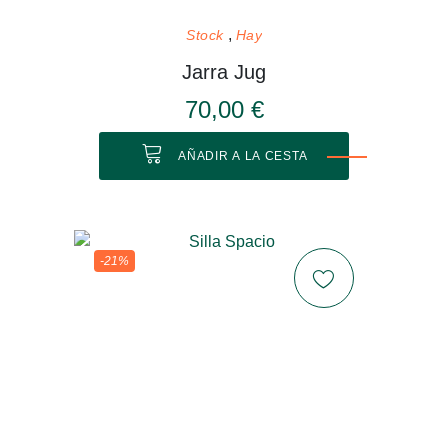
Stock
Hay
Jarra Jug
70,00 €
AÑADIR A LA CESTA
-21%