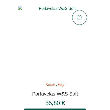
Stock
Hay
Portavelas W&S Soft
55,80 €