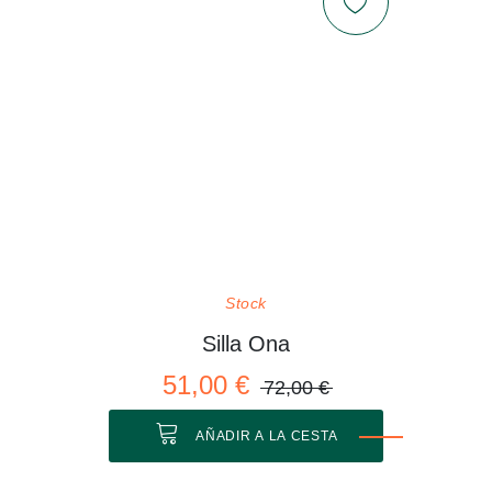
Stock
Silla Ona
51,00 €
72,00 €
AÑADIR A LA CESTA