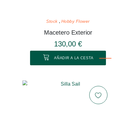
Stock
Hobby Flower
Macetero Exterior
130,00 €
AÑADIR A LA CESTA