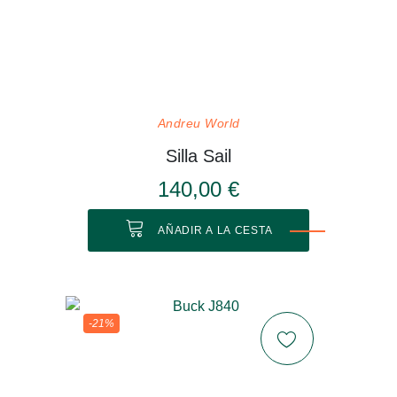
Andreu World
Silla Sail
140,00 €
AÑADIR A LA CESTA
-21%