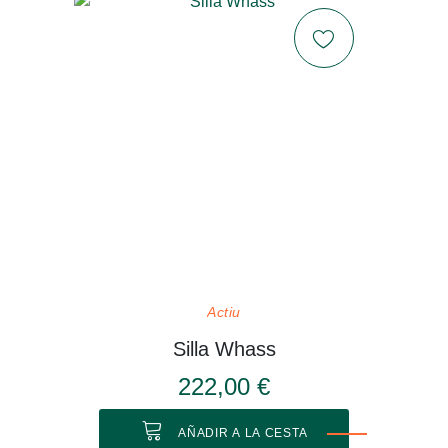
Actiu
Silla Whass
222,00 €
AÑADIR A LA CESTA