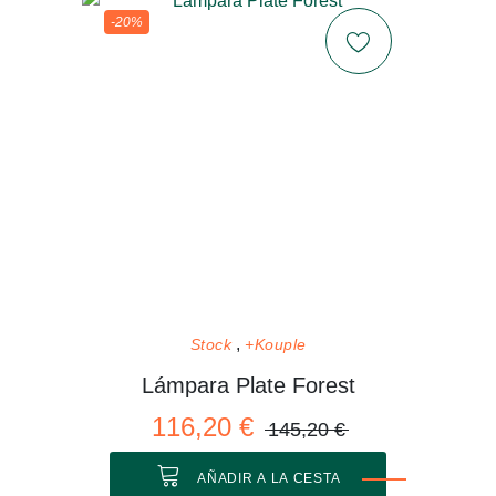
-20%
Stock
+Kouple
Lámpara Plate Forest
116,20 €
145,20 €
AÑADIR A LA CESTA