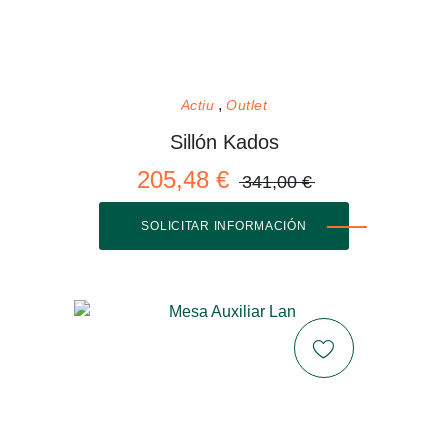
Actiu
Outlet
Sillón Kados
205,48 €
341,00 €
SOLICITAR INFORMACIÓN