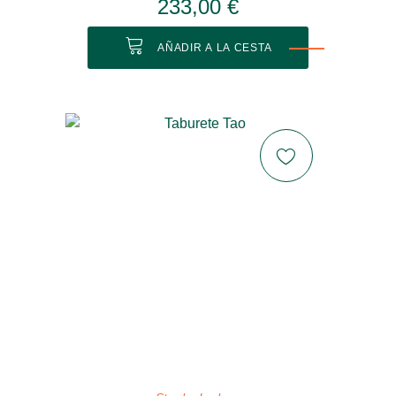
233,00 €
AÑADIR A LA CESTA