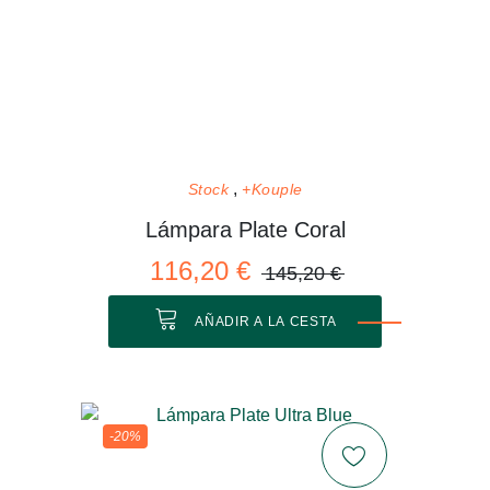
Stock
+Kouple
Lámpara Plate Coral
116,20 €
145,20 €
AÑADIR A LA CESTA
-20%