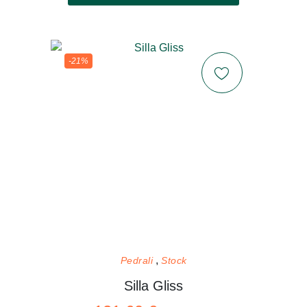
-21%
Pedrali
Stock
Silla Gliss