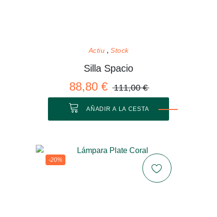
Actiu
Stock
Silla Spacio
88,80 €
111,00 €
AÑADIR A LA CESTA
-20%