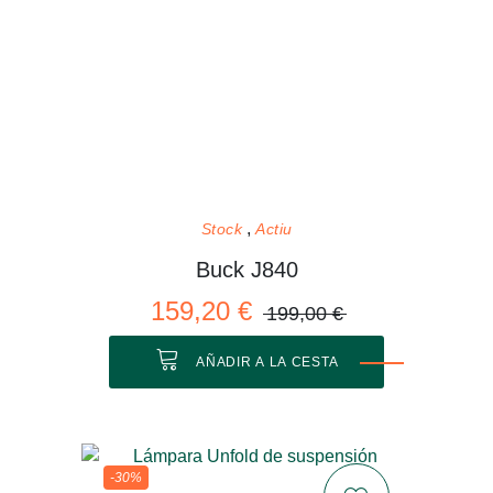
Stock
Actiu
Buck J840
159,20 €
199,00 €
AÑADIR A LA CESTA
-30%