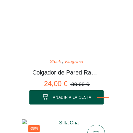
Stock
Vilagrasa
Colgador de Pared Rama 01 M
24,00 €
30,00 €
AÑADIR A LA CESTA
-30%