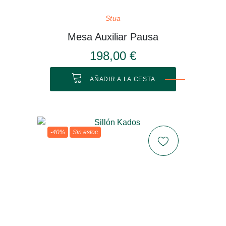
Stua
Mesa Auxiliar Pausa
198,00 €
AÑADIR A LA CESTA
-40%
Sin estoc