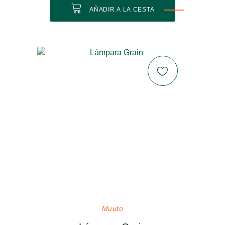
AÑADIR A LA CESTA
Muuto