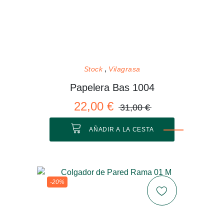
Stock
Vilagrasa
Papelera Bas 1004
22,00 €
31,00 €
AÑADIR A LA CESTA
-20%