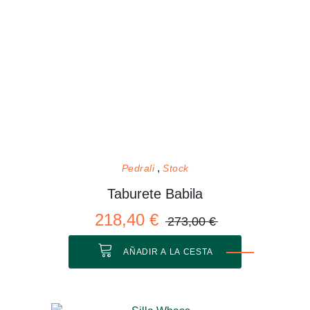
Pedrali
Stock
Taburete Babila
218,40 €
273,00 €
AÑADIR A LA CESTA