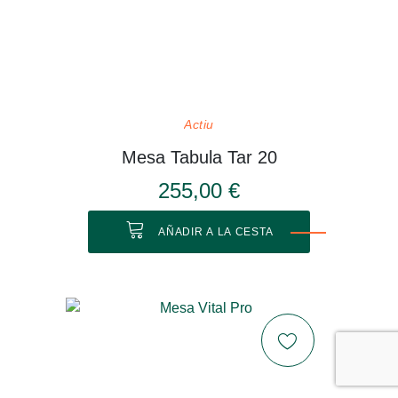
Actiu
Mesa Tabula Tar 20
255,00 €
AÑADIR A LA CESTA