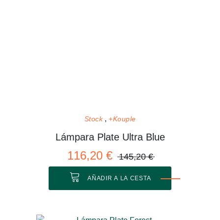
Stock
+Kouple
Lámpara Plate Ultra Blue
116,20 €
145,20 €
AÑADIR A LA CESTA