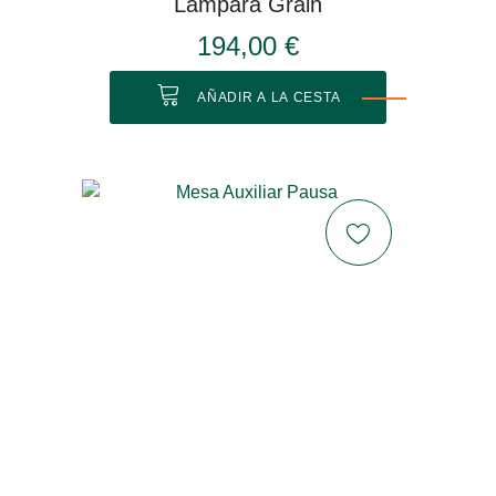
Lámpara Grain
194,00 €
AÑADIR A LA CESTA