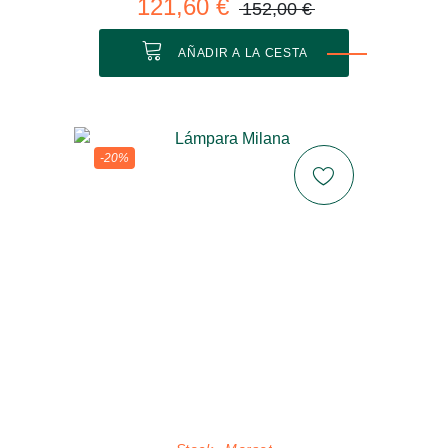
121,60 €
152,00 €
AÑADIR A LA CESTA
-20%