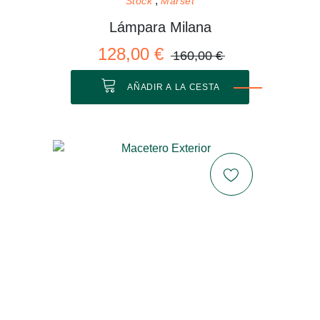
Stock
Marset
Lámpara Milana
128,00 €
160,00 €
AÑADIR A LA CESTA