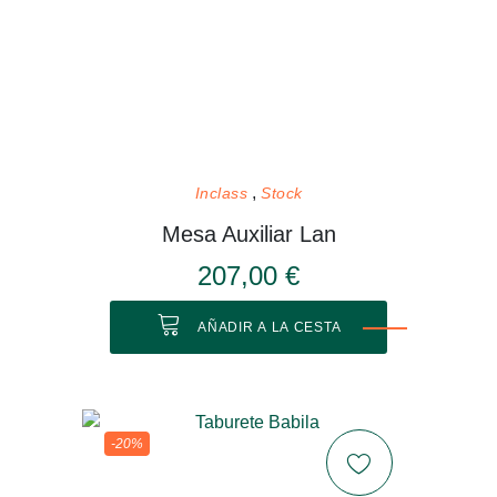
Inclass
Stock
Mesa Auxiliar Lan
207,00 €
AÑADIR A LA CESTA
-20%