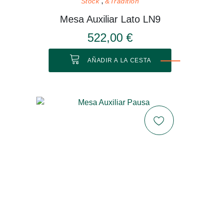
Stock
&Tradition
Mesa Auxiliar Lato LN9
522,00 €
AÑADIR A LA CESTA