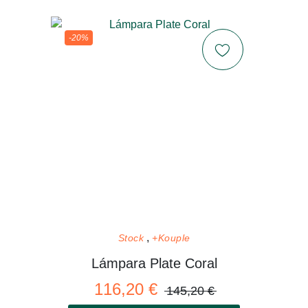
-20%
Stock
+Kouple
Lámpara Plate Coral
116,20 €
145,20 €