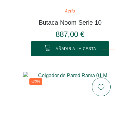
Actiu
Butaca Noom Serie 10
887,00 €
AÑADIR A LA CESTA
-20%