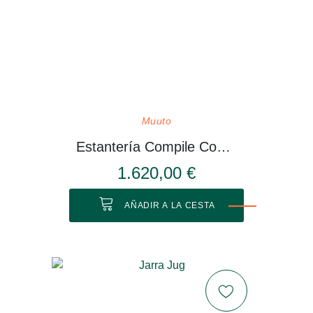
Muuto
Estantería Compile Configuración 3
1.620,00 €
AÑADIR A LA CESTA