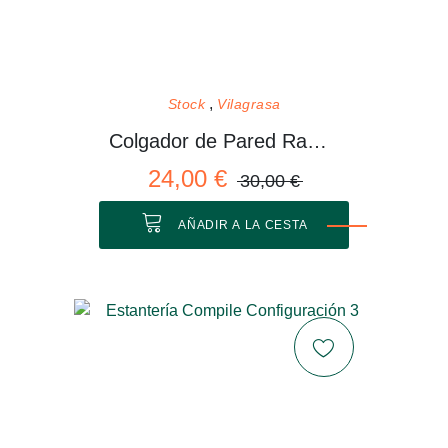
Stock
Vilagrasa
Colgador de Pared Rama 01 M
24,00 €
30,00 €
AÑADIR A LA CESTA