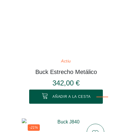
Actiu
Buck Estrecho Metálico
342,00 €
AÑADIR A LA CESTA
-21%