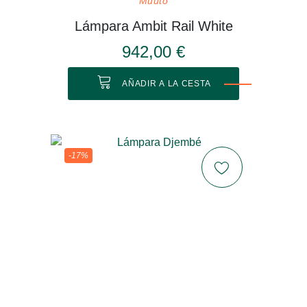
Muuto
Lámpara Ambit Rail White
942,00 €
AÑADIR A LA CESTA
-17%