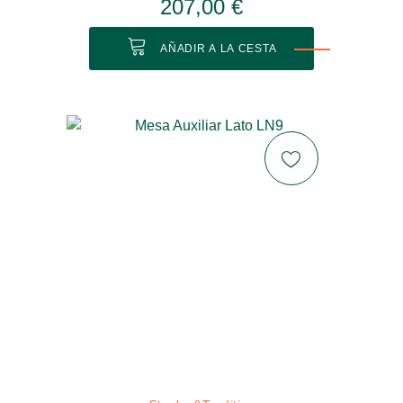
207,00 €
AÑADIR A LA CESTA