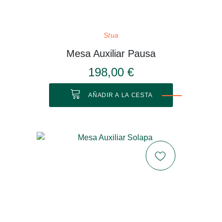
Stua
Mesa Auxiliar Pausa
198,00 €
AÑADIR A LA CESTA