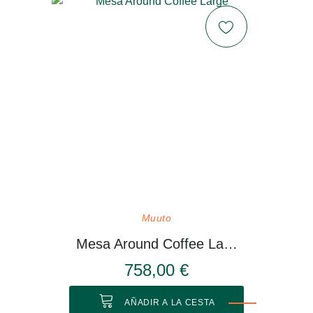
Muuto
Mesa Around Coffee Large
758,00 €
AÑADIR A LA CESTA