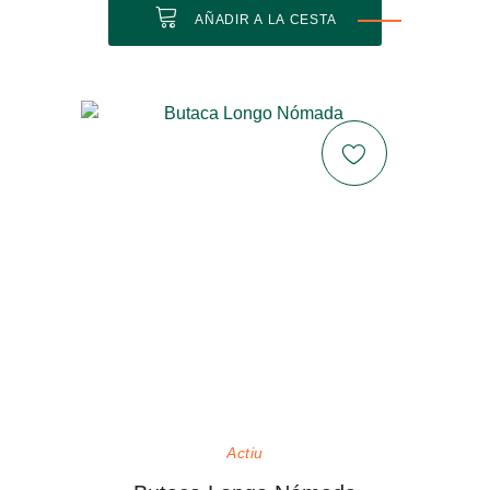
AÑADIR A LA CESTA
Actiu