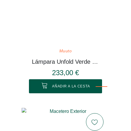
Muuto
Lámpara Unfold Verde Oliva
233,00 €
AÑADIR A LA CESTA