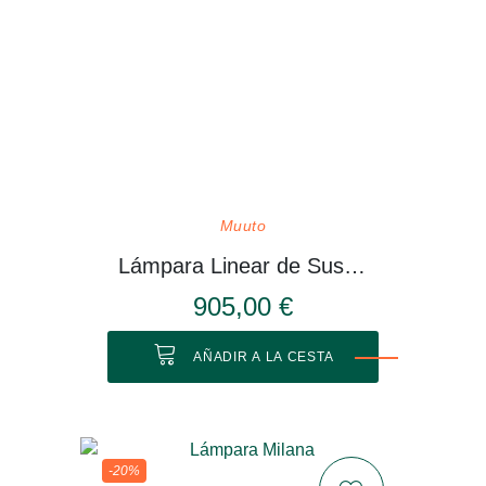
Muuto
Lámpara Linear de Suspensión
905,00 €
AÑADIR A LA CESTA
-20%