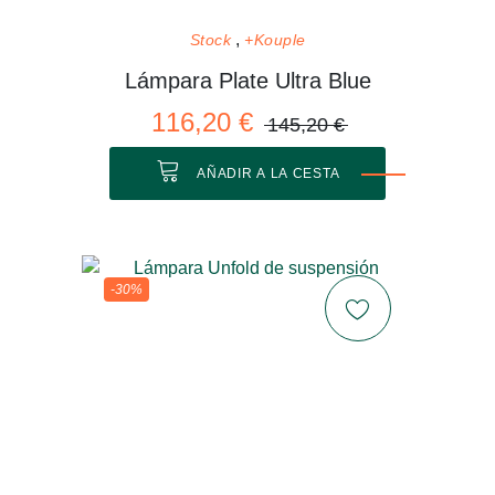
Stock
+Kouple
Lámpara Plate Ultra Blue
116,20 €
145,20 €
AÑADIR A LA CESTA
-30%