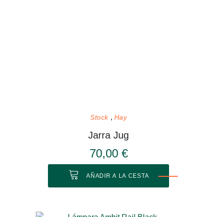
Stock
Hay
Jarra Jug
70,00 €
AÑADIR A LA CESTA