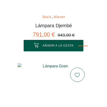
Stock
Marset
Lámpara Djembé
791,00 €
943,00 €
AÑADIR A LA CESTA