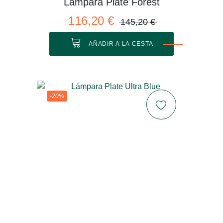
Lámpara Plate Forest
116,20 €
145,20 €
AÑADIR A LA CESTA
-20%