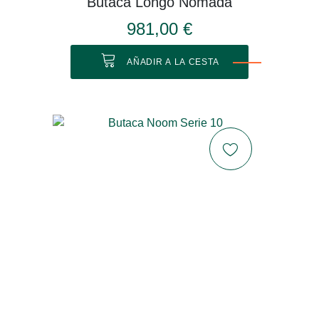
Butaca Longo Nómada
981,00 €
AÑADIR A LA CESTA