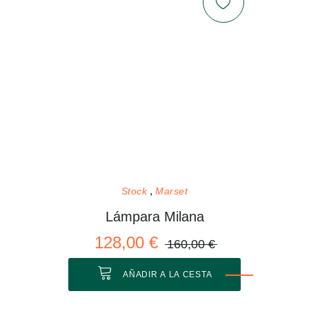
Stock
Marset
Lámpara Milana
128,00 €
160,00 €
AÑADIR A LA CESTA