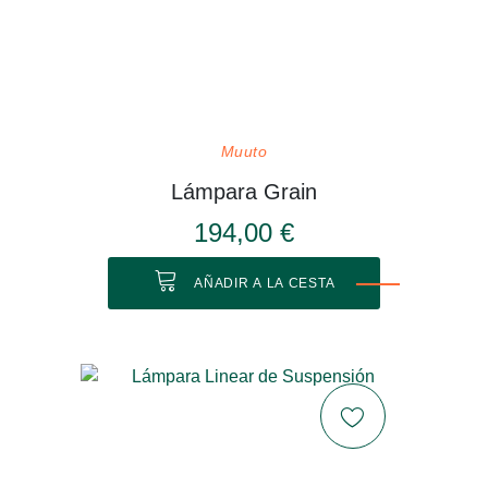
Muuto
Lámpara Grain
194,00 €
AÑADIR A LA CESTA