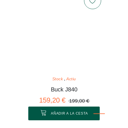
Stock
Actiu
Buck J840
159,20 €
199,00 €
AÑADIR A LA CESTA