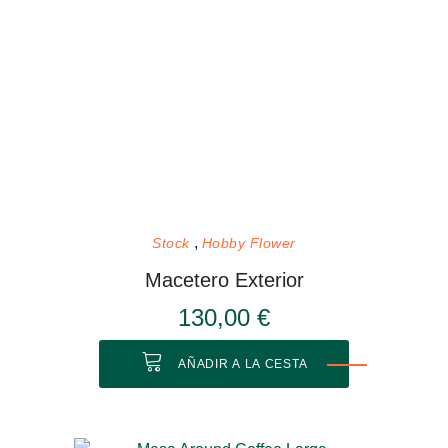
Stock
Hobby Flower
Macetero Exterior
130,00 €
AÑADIR A LA CESTA