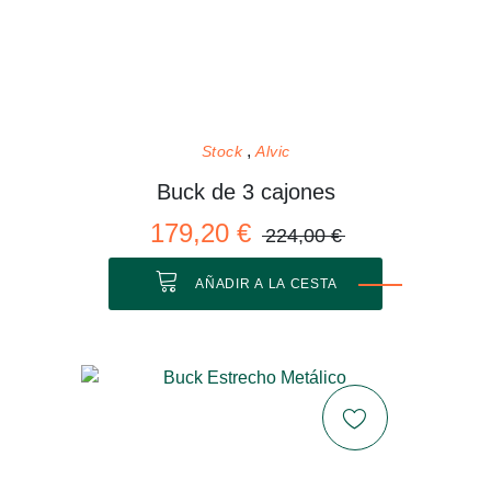
Stock
Alvic
Buck de 3 cajones
179,20 €
224,00 €
AÑADIR A LA CESTA