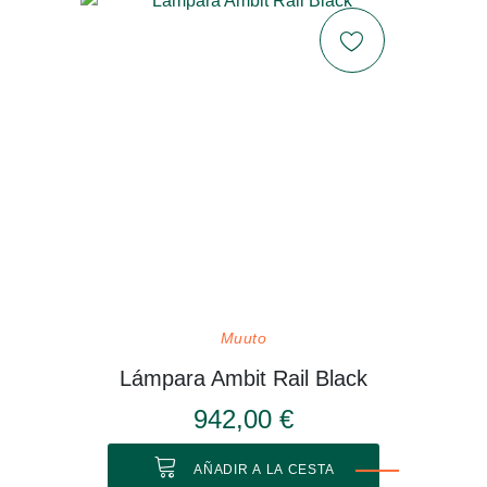
Muuto
Lámpara Ambit Rail Black
942,00 €
AÑADIR A LA CESTA