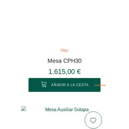
Hay
Mesa CPH30
1.615,00 €
AÑADIR A LA CESTA