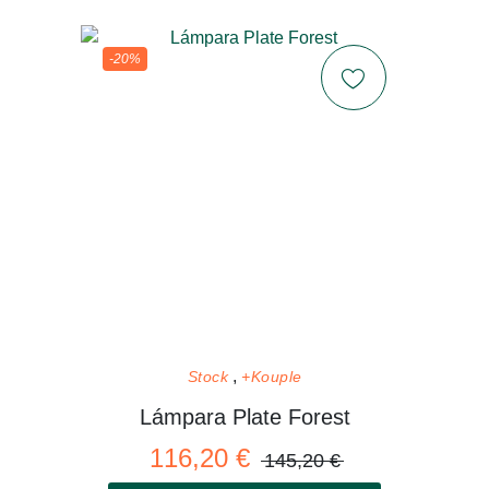
-20%
Stock
+Kouple
Lámpara Plate Forest
116,20 €
145,20 €