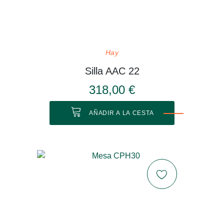
Hay
Silla AAC 22
318,00 €
AÑADIR A LA CESTA