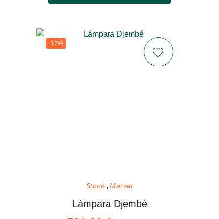
-17%
Stock
Marset
Lámpara Djembé