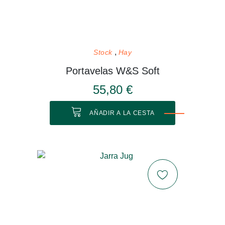
Stock
Hay
Portavelas W&S Soft
55,80 €
AÑADIR A LA CESTA