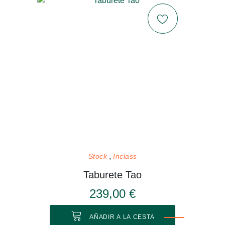
Stock
Inclass
Taburete Tao
239,00 €
AÑADIR A LA CESTA