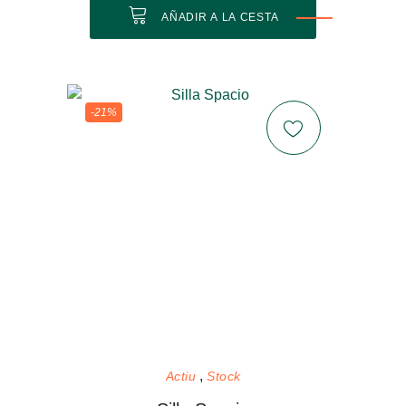
AÑADIR A LA CESTA
-21%
Actiu
Stock