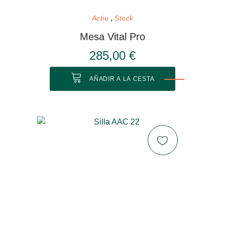
Actiu
Stock
Mesa Vital Pro
285,00 €
AÑADIR A LA CESTA