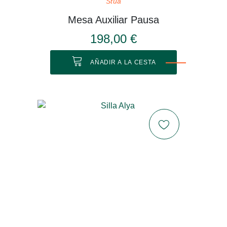
Stua
Mesa Auxiliar Pausa
198,00 €
AÑADIR A LA CESTA