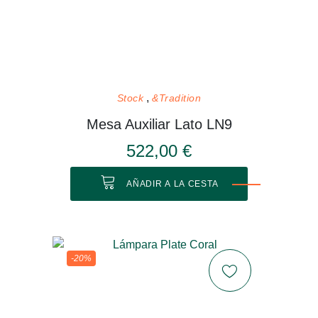
Stock
&Tradition
Mesa Auxiliar Lato LN9
522,00 €
AÑADIR A LA CESTA
-20%