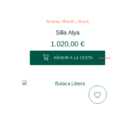
Andreu World
Stock
Silla Alya
1.020,00 €
AÑADIR A LA CESTA