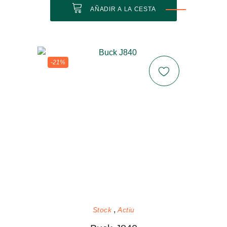
AÑADIR A LA CESTA
-21%
Stock
Actiu