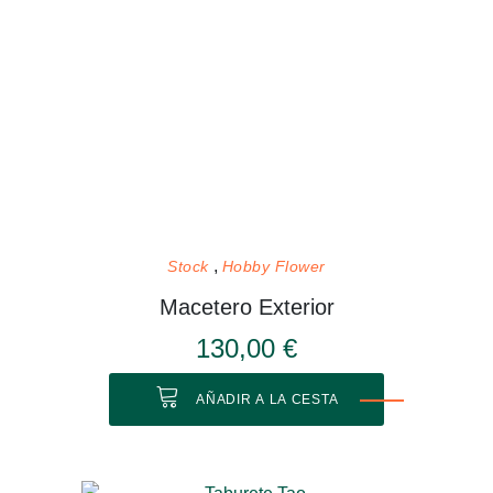
Stock
Hobby Flower
Macetero Exterior
130,00 €
AÑADIR A LA CESTA