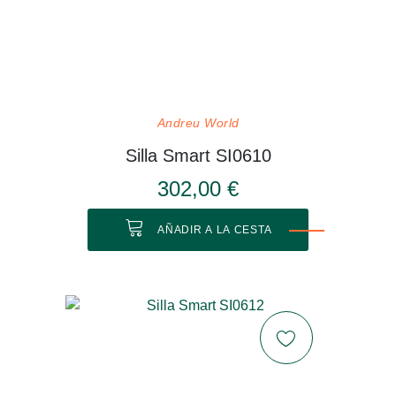
Andreu World
Silla Smart SI0610
302,00 €
AÑADIR A LA CESTA