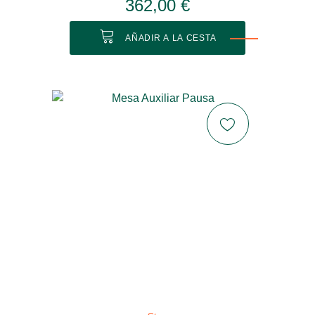
362,00 €
AÑADIR A LA CESTA