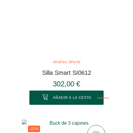
Andreu World
Silla Smart SI0612
302,00 €
AÑADIR A LA CESTA
-21%