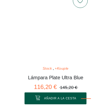
Stock
+Kouple
Lámpara Plate Ultra Blue
116,20 €
145,20 €
AÑADIR A LA CESTA