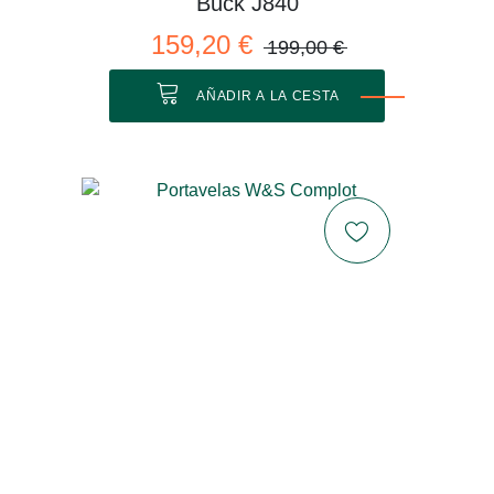
Buck J840
159,20 €
199,00 €
AÑADIR A LA CESTA