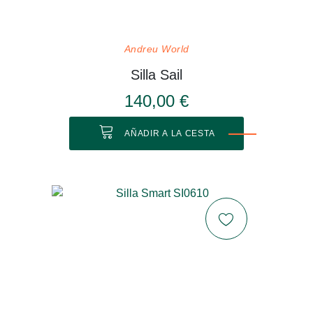
Andreu World
Silla Sail
140,00 €
AÑADIR A LA CESTA