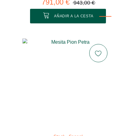
791,00 €
943,00 €
AÑADIR A LA CESTA