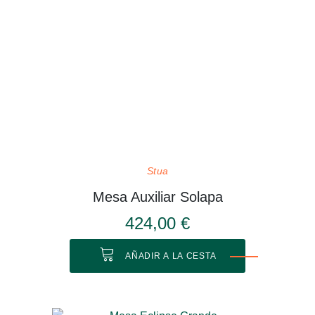
Stua
Mesa Auxiliar Solapa
424,00 €
AÑADIR A LA CESTA