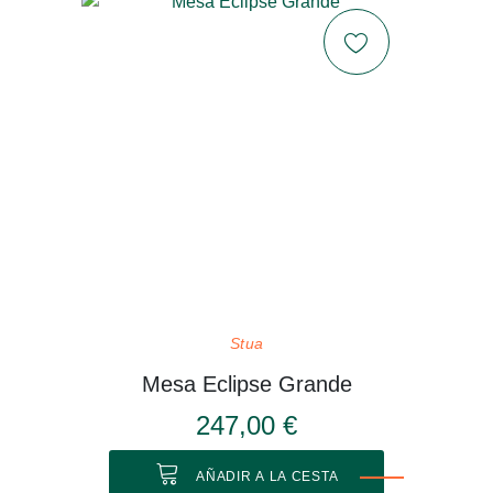
Stua
Mesa Eclipse Grande
247,00 €
AÑADIR A LA CESTA