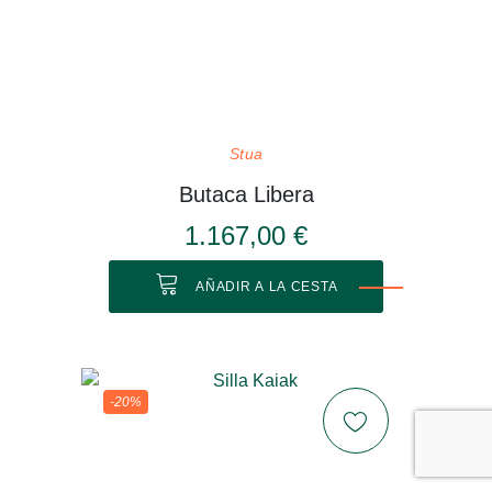
Stua
Butaca Libera
1.167,00 €
AÑADIR A LA CESTA
-20%