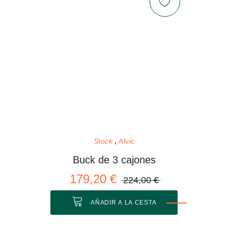
Stock
Alvic
Buck de 3 cajones
179,20 €
224,00 €
AÑADIR A LA CESTA