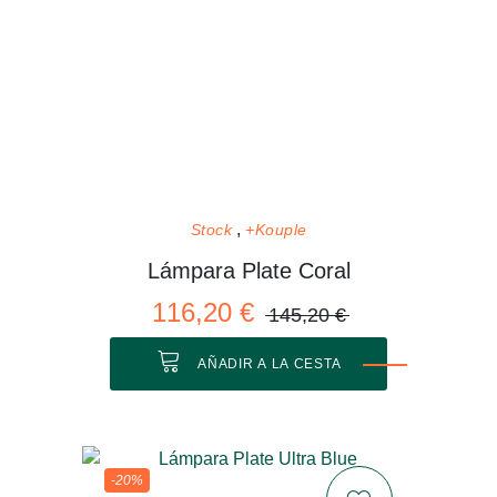
Stock
+Kouple
Lámpara Plate Coral
116,20 €
145,20 €
AÑADIR A LA CESTA
-20%