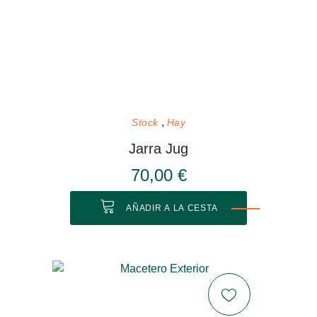
Stock
Hay
Jarra Jug
70,00 €
AÑADIR A LA CESTA