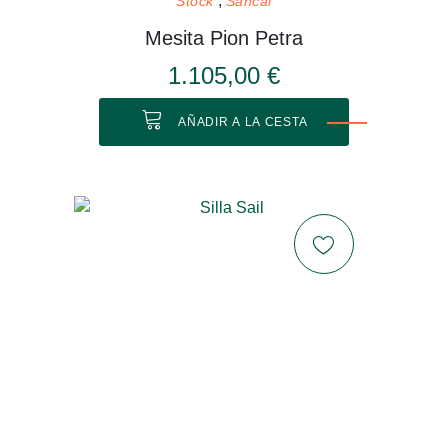
Stock
Sancal
Mesita Pion Petra
1.105,00 €
AÑADIR A LA CESTA