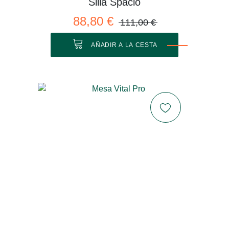
Silla Spacio
88,80 €
111,00 €
AÑADIR A LA CESTA