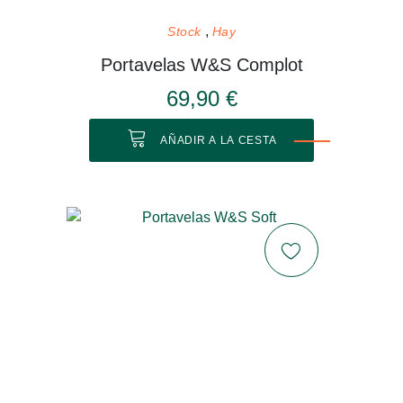
Stock
Hay
Portavelas W&S Complot
69,90 €
AÑADIR A LA CESTA