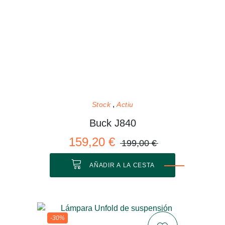
Stock
Actiu
Buck J840
159,20 €
199,00 €
AÑADIR A LA CESTA
-30%