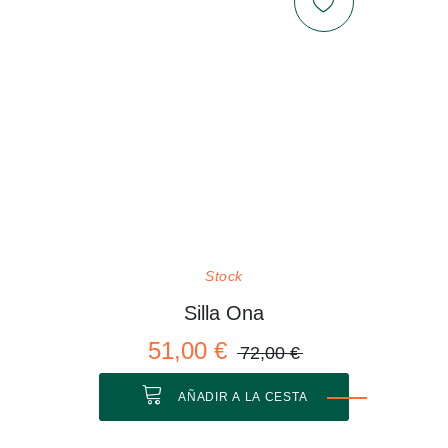
Stock
Silla Ona
51,00 €
72,00 €
AÑADIR A LA CESTA