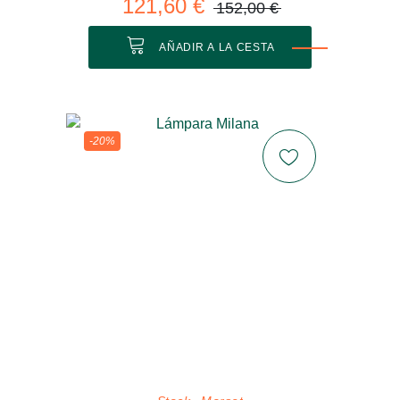
121,60 €
152,00 €
AÑADIR A LA CESTA
-20%