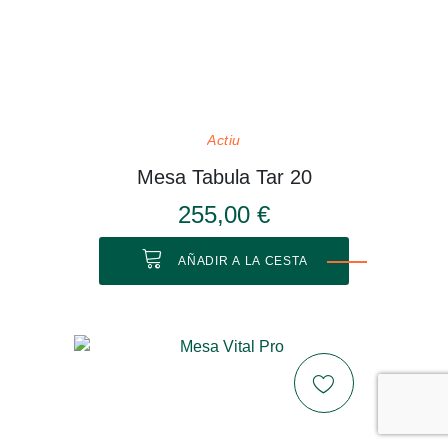
Actiu
Mesa Tabula Tar 20
255,00 €
AÑADIR A LA CESTA