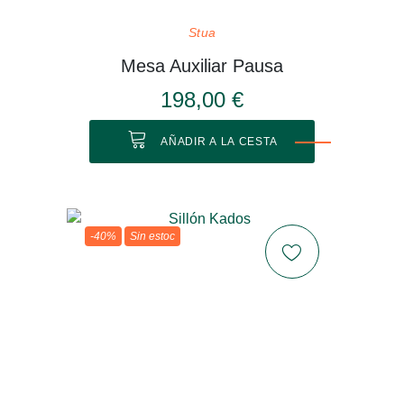
Stua
Mesa Auxiliar Pausa
198,00 €
AÑADIR A LA CESTA
-40%
Sin estoc