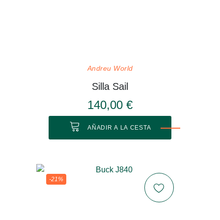
Andreu World
Silla Sail
140,00 €
AÑADIR A LA CESTA
-21%