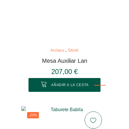
Inclass
Stock
Mesa Auxiliar Lan
207,00 €
AÑADIR A LA CESTA
-20%