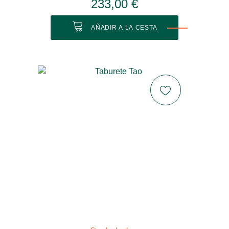
233,00 €
AÑADIR A LA CESTA