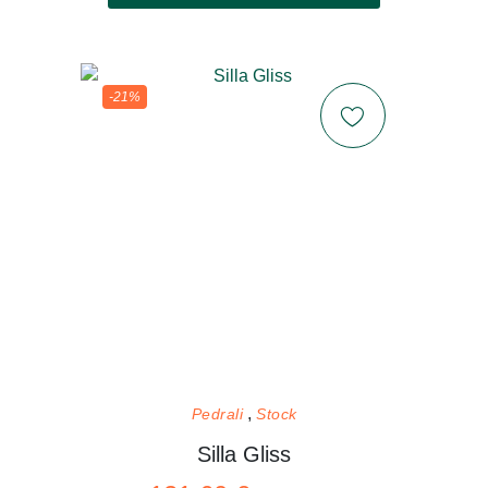
-21%
Pedrali
Stock
Silla Gliss