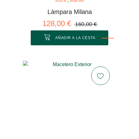
Stock
Marset
Lámpara Milana
128,00 €
160,00 €
AÑADIR A LA CESTA