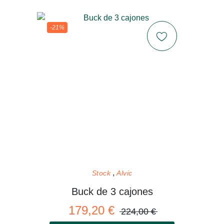
-21%
Stock
Alvic
Buck de 3 cajones
179,20 €
224,00 €