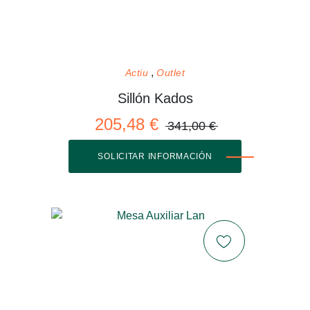
Actiu
Outlet
Sillón Kados
205,48 €
341,00 €
SOLICITAR INFORMACIÓN