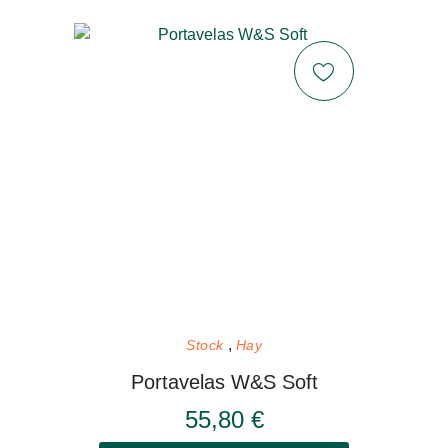
Stock
Hay
Portavelas W&S Soft
55,80 €