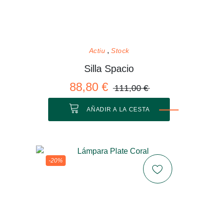
Actiu
Stock
Silla Spacio
88,80 €
111,00 €
AÑADIR A LA CESTA
-20%