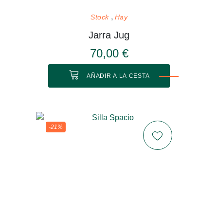
Stock
Hay
Jarra Jug
70,00 €
AÑADIR A LA CESTA
-21%