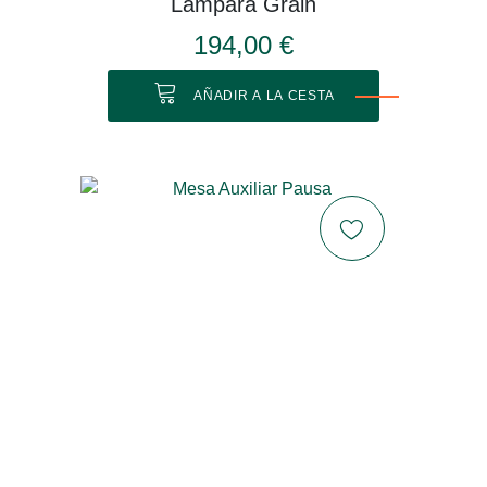
Lámpara Grain
194,00 €
AÑADIR A LA CESTA