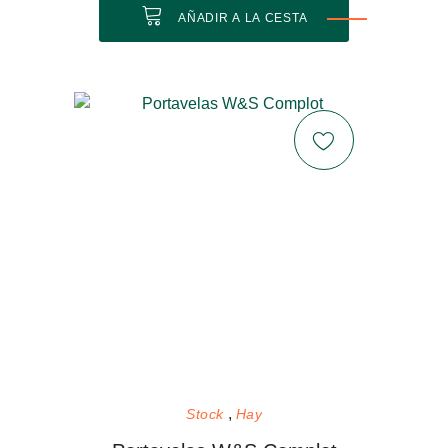
AÑADIR A LA CESTA
Stock
Hay