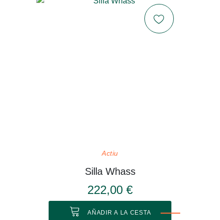
Actiu
Silla Whass
222,00 €
AÑADIR A LA CESTA