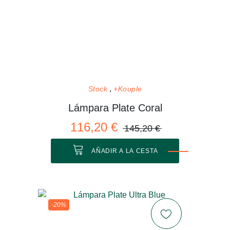
Stock
+Kouple
Lámpara Plate Coral
116,20 €
145,20 €
AÑADIR A LA CESTA
-20%