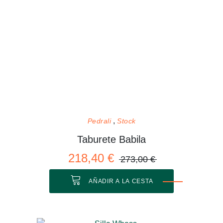
Pedrali
Stock
Taburete Babila
218,40 €
273,00 €
AÑADIR A LA CESTA