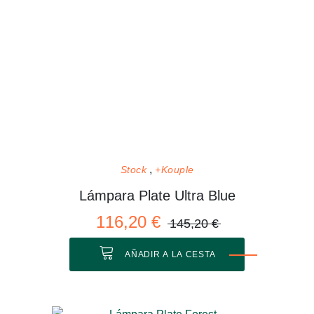
Stock
+Kouple
Lámpara Plate Ultra Blue
116,20 €
145,20 €
AÑADIR A LA CESTA