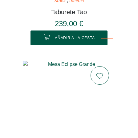
Stock
Inclass
Taburete Tao
239,00 €
AÑADIR A LA CESTA