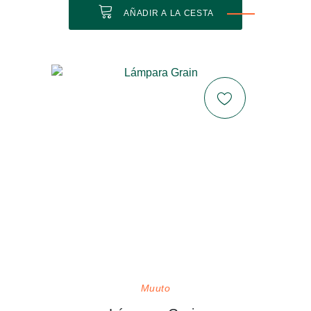
AÑADIR A LA CESTA
Muuto