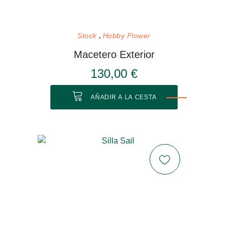
Stock
Hobby Flower
Macetero Exterior
130,00 €
AÑADIR A LA CESTA