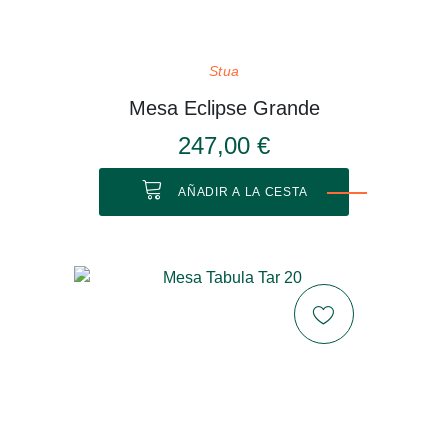
Stua
Mesa Eclipse Grande
247,00 €
AÑADIR A LA CESTA