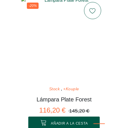
-20%
Stock
+Kouple
Lámpara Plate Forest
116,20 €
145,20 €
AÑADIR A LA CESTA