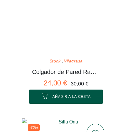
Stock
Vilagrasa
Colgador de Pared Rama 01 M
24,00 €
30,00 €
AÑADIR A LA CESTA
-30%