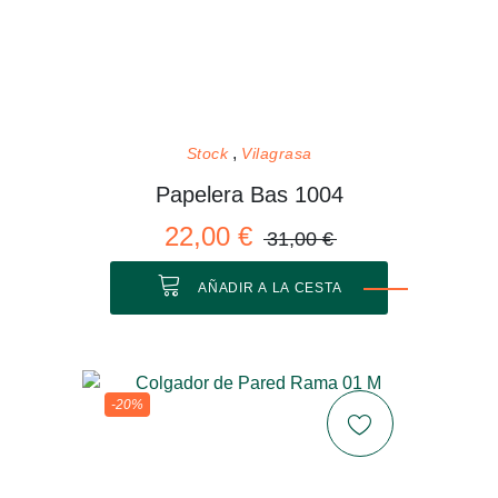
Stock
Vilagrasa
Papelera Bas 1004
22,00 €
31,00 €
AÑADIR A LA CESTA
-20%