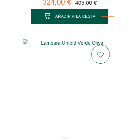
324,00 €
405,00 €
AÑADIR A LA CESTA