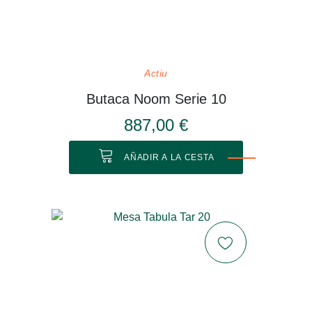
Actiu
Butaca Noom Serie 10
887,00 €
AÑADIR A LA CESTA