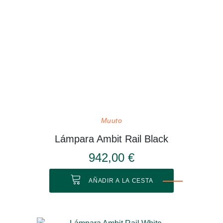
Muuto
Lámpara Ambit Rail Black
942,00 €
AÑADIR A LA CESTA