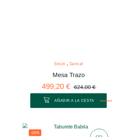
Stock
Sancal
Mesa Trazo
499,20 €
624,00 €
AÑADIR A LA CESTA
-20%