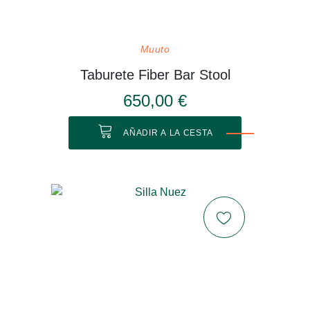
Muuto
Taburete Fiber Bar Stool
650,00 €
AÑADIR A LA CESTA