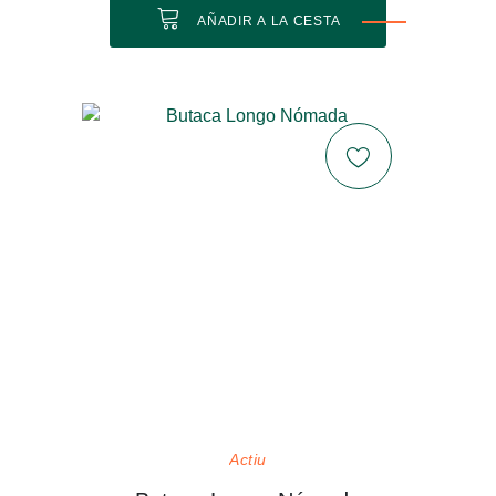
AÑADIR A LA CESTA
Actiu