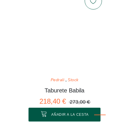
Pedrali
Stock
Taburete Babila
218,40 €
273,00 €
AÑADIR A LA CESTA