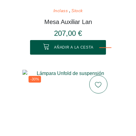
Inclass
Stock
Mesa Auxiliar Lan
207,00 €
AÑADIR A LA CESTA
-30%