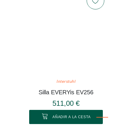
Interstuhl
Silla EVERYis EV256
511,00 €
AÑADIR A LA CESTA