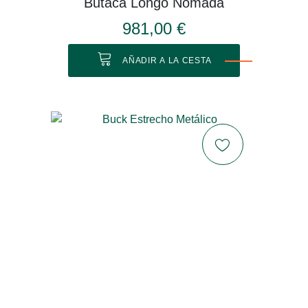
Butaca Longo Nómada
981,00 €
AÑADIR A LA CESTA