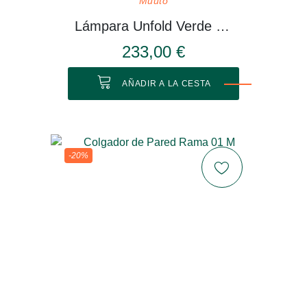
Muuto
Lámpara Unfold Verde Oliva
233,00 €
AÑADIR A LA CESTA
-20%