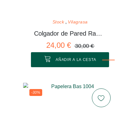
Stock
Vilagrasa
Colgador de Pared Rama 01 M
24,00 €
30,00 €
AÑADIR A LA CESTA
-30%