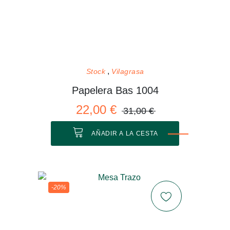
Stock
Vilagrasa
Papelera Bas 1004
22,00 €
31,00 €
AÑADIR A LA CESTA
-20%