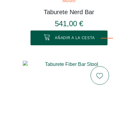
Muuto
Taburete Nerd Bar
541,00 €
AÑADIR A LA CESTA