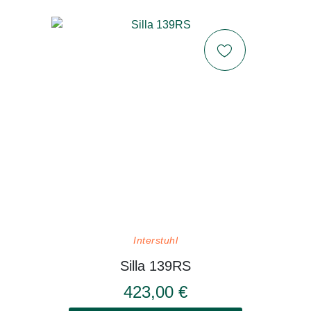
Interstuhl
Silla 139RS
423,00 €