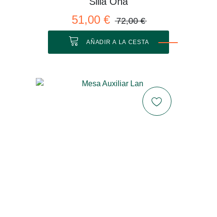
Silla Ona
51,00 €
72,00 €
AÑADIR A LA CESTA