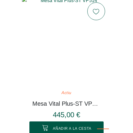
Actiu
Mesa Vital Plus-ST VP514
445,00 €
AÑADIR A LA CESTA