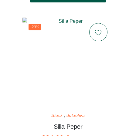
-20%
Stock
delaoliva
Silla Peper