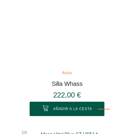
Actiu
Silla Whass
222,00 €
AÑADIR A LA CESTA