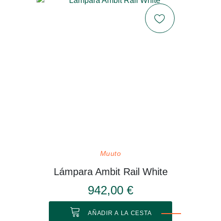
Muuto
Lámpara Ambit Rail White
942,00 €
AÑADIR A LA CESTA