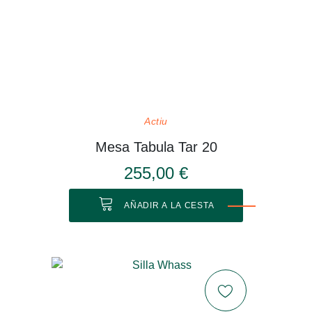
Actiu
Mesa Tabula Tar 20
255,00 €
AÑADIR A LA CESTA