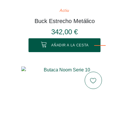
Actiu
Buck Estrecho Metálico
342,00 €
AÑADIR A LA CESTA