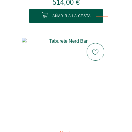
514,00 €
AÑADIR A LA CESTA