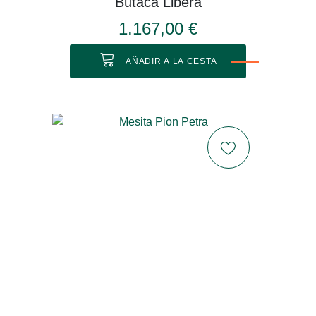
Butaca Libera
1.167,00 €
AÑADIR A LA CESTA