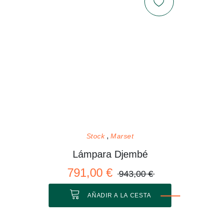
Stock
Marset
Lámpara Djembé
791,00 €
943,00 €
AÑADIR A LA CESTA