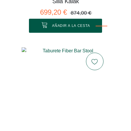
Silla Kaiak
699,20 €
874,00 €
AÑADIR A LA CESTA