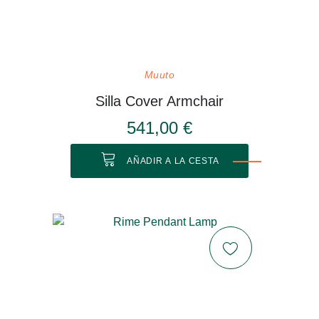
Muuto
Silla Cover Armchair
541,00 €
AÑADIR A LA CESTA