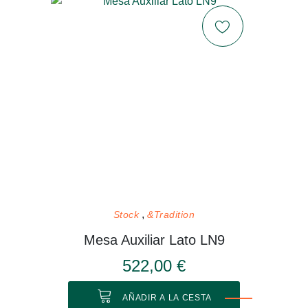
Stock
&Tradition
Mesa Auxiliar Lato LN9
522,00 €
AÑADIR A LA CESTA