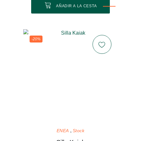
AÑADIR A LA CESTA
-20%
ENEA
Stock