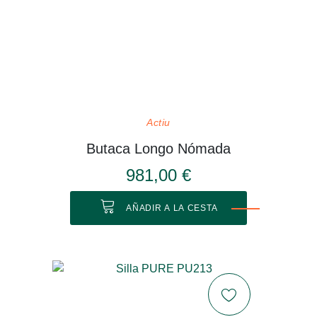
Actiu
Butaca Longo Nómada
981,00 €
AÑADIR A LA CESTA