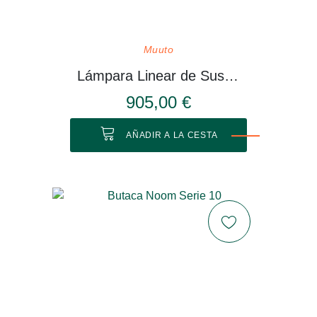
Muuto
Lámpara Linear de Suspensión
905,00 €
AÑADIR A LA CESTA