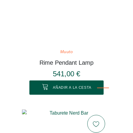
Muuto
Rime Pendant Lamp
541,00 €
AÑADIR A LA CESTA