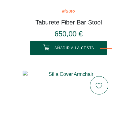
Muuto
Taburete Fiber Bar Stool
650,00 €
AÑADIR A LA CESTA