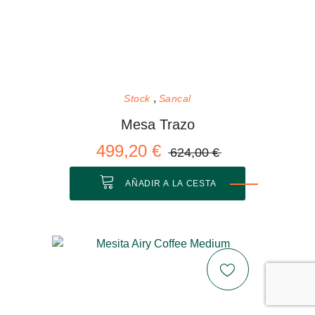
Stock
Sancal
Mesa Trazo
499,20 €
624,00 €
AÑADIR A LA CESTA