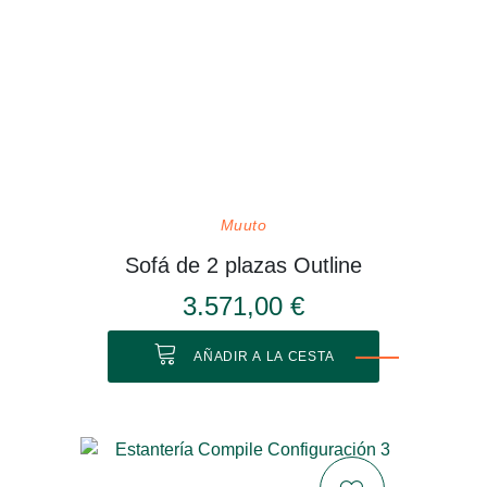
Muuto
Sofá de 2 plazas Outline
3.571,00 €
AÑADIR A LA CESTA