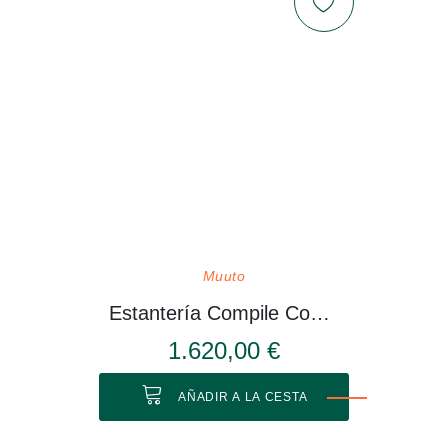
Muuto
Estantería Compile Configuración 3
1.620,00 €
AÑADIR A LA CESTA