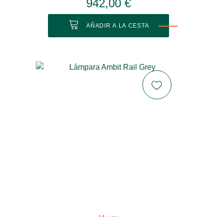
942,00 €
AÑADIR A LA CESTA