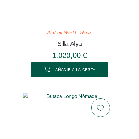
Andreu World
Stock
Silla Alya
1.020,00 €
AÑADIR A LA CESTA