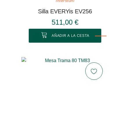
Interstuhl
Silla EVERYis EV256
511,00 €
AÑADIR A LA CESTA