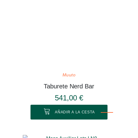
Muuto
Taburete Nerd Bar
541,00 €
AÑADIR A LA CESTA