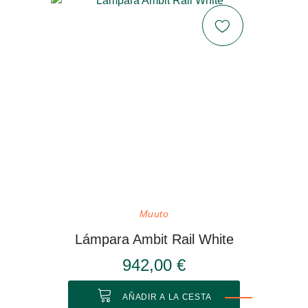
Muuto
Lámpara Ambit Rail White
942,00 €
AÑADIR A LA CESTA