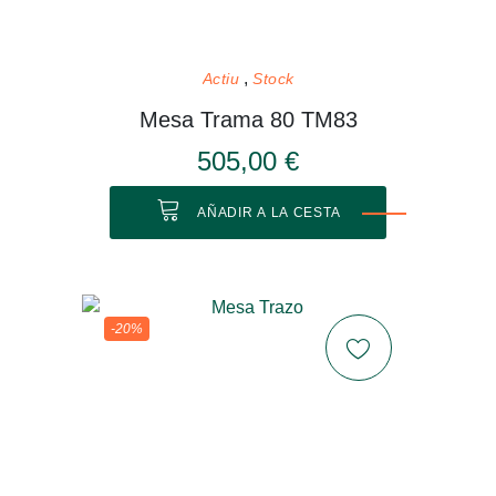
Actiu
Stock
Mesa Trama 80 TM83
505,00 €
AÑADIR A LA CESTA
-20%