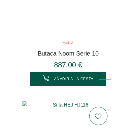
Actiu
Butaca Noom Serie 10
887,00 €
AÑADIR A LA CESTA