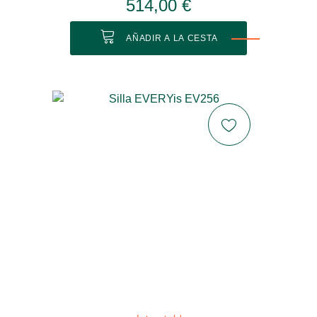
514,00 €
AÑADIR A LA CESTA