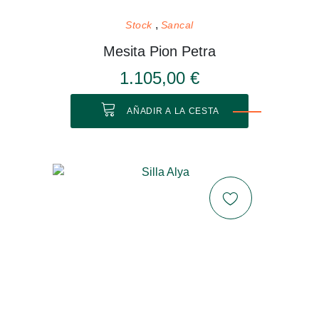
Stock
Sancal
Mesita Pion Petra
1.105,00 €
AÑADIR A LA CESTA