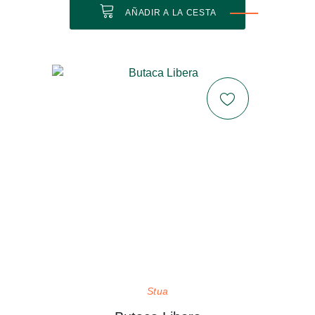
AÑADIR A LA CESTA
Stua