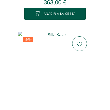
363,00 €
AÑADIR A LA CESTA
-20%