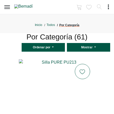
Inicio
Todos
Por Categoría
Por Categoría (61)
Ordenar por
Mostrar