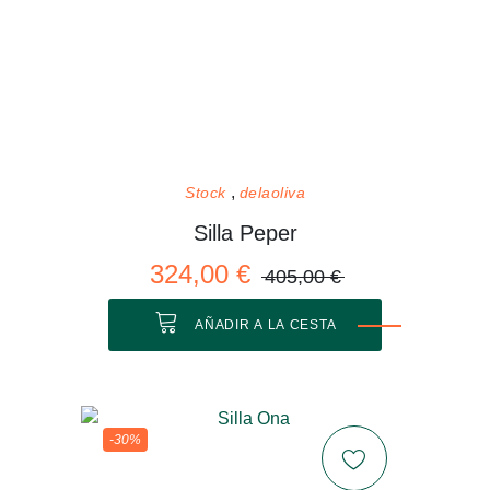
Stock
delaoliva
Silla Peper
324,00 €
405,00 €
AÑADIR A LA CESTA
-30%