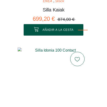
ENEA
Stock
Silla Kaiak
699,20 €
874,00 €
AÑADIR A LA CESTA