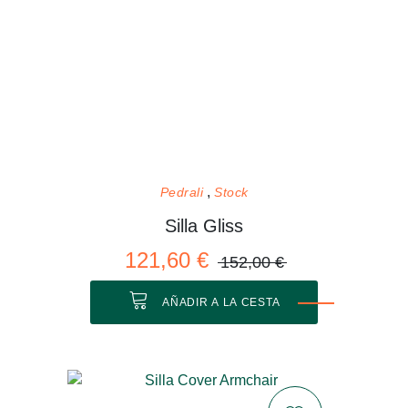
Pedrali
Stock
Silla Gliss
121,60 €
152,00 €
AÑADIR A LA CESTA