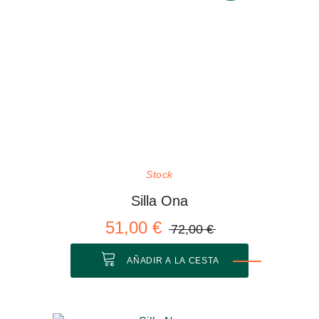
Stock
Silla Ona
51,00 €
72,00 €
AÑADIR A LA CESTA