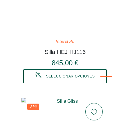
Interstuhl
Silla HEJ HJ116
845,00 €
SELECCIONAR OPCIONES
-21%