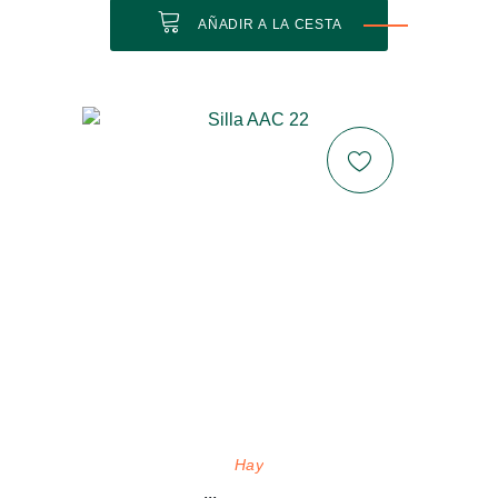
AÑADIR A LA CESTA
Hay