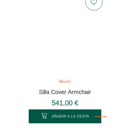
Muuto
Silla Cover Armchair
541,00 €
AÑADIR A LA CESTA