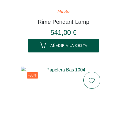
Muuto
Rime Pendant Lamp
541,00 €
AÑADIR A LA CESTA
-30%