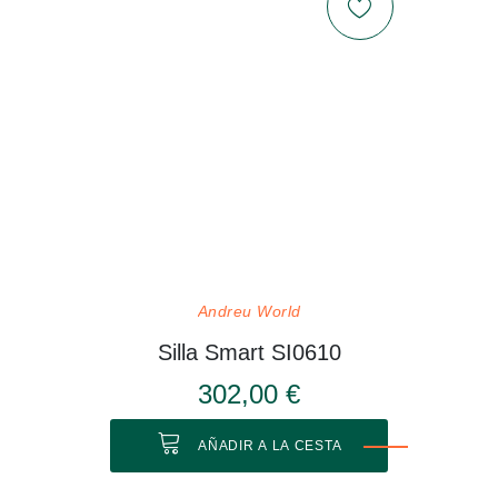
Andreu World
Silla Smart SI0610
302,00 €
AÑADIR A LA CESTA