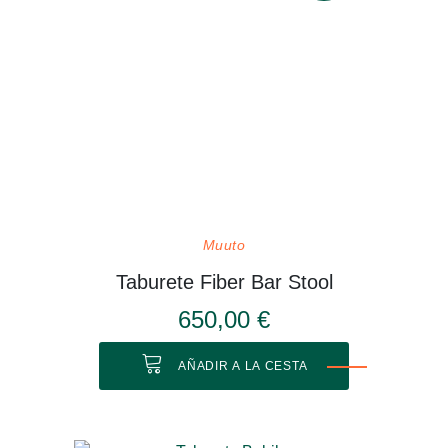
Muuto
Taburete Fiber Bar Stool
650,00 €
AÑADIR A LA CESTA