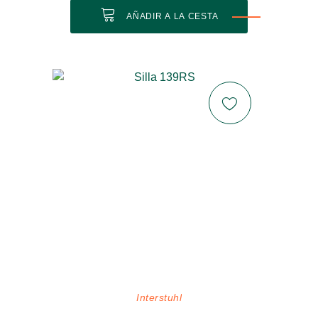
AÑADIR A LA CESTA
Interstuhl