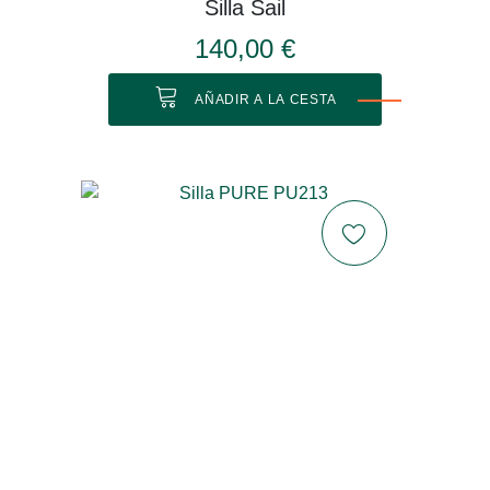
Silla Sail
140,00 €
AÑADIR A LA CESTA