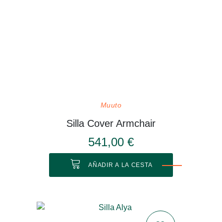
Muuto
Silla Cover Armchair
541,00 €
AÑADIR A LA CESTA