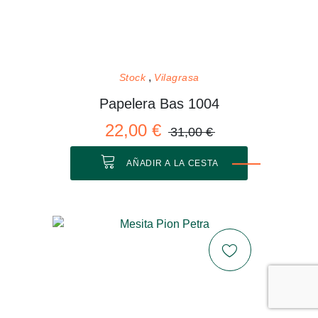
Stock
Vilagrasa
Papelera Bas 1004
22,00 €
31,00 €
AÑADIR A LA CESTA