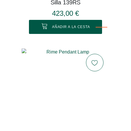
Silla 139RS
423,00 €
AÑADIR A LA CESTA