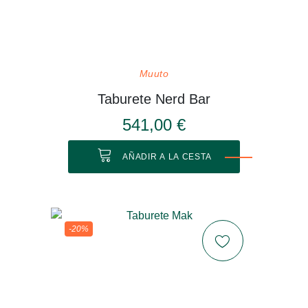
Muuto
Taburete Nerd Bar
541,00 €
AÑADIR A LA CESTA
-20%