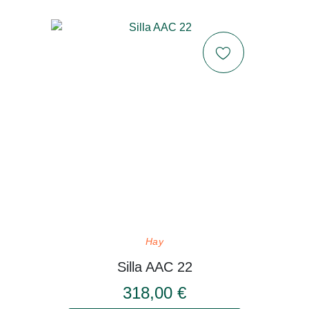
Hay
Silla AAC 22
318,00 €