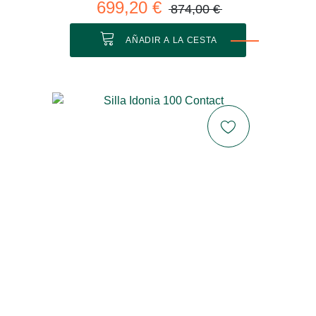
699,20 €
874,00 €
AÑADIR A LA CESTA