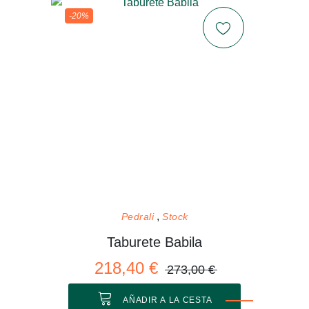
-20%
Pedrali
Stock
Taburete Babila
218,40 €
273,00 €
AÑADIR A LA CESTA