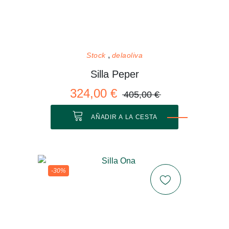
Stock
delaoliva
Silla Peper
324,00 €
405,00 €
AÑADIR A LA CESTA
-30%