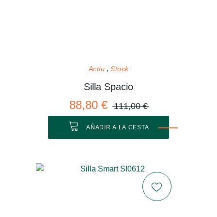
Actiu
Stock
Silla Spacio
88,80 €
111,00 €
AÑADIR A LA CESTA