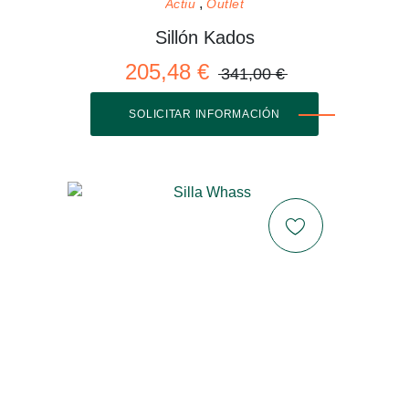
Actiu
Outlet
Sillón Kados
205,48 €
341,00 €
SOLICITAR INFORMACIÓN