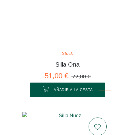
Stock
Silla Ona
51,00 €
72,00 €
AÑADIR A LA CESTA