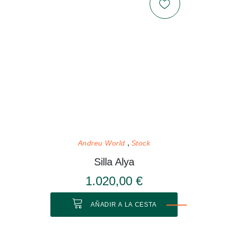
Andreu World
Stock
Silla Alya
1.020,00 €
AÑADIR A LA CESTA