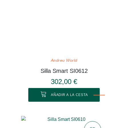
Andreu World
Silla Smart SI0612
302,00 €
AÑADIR A LA CESTA