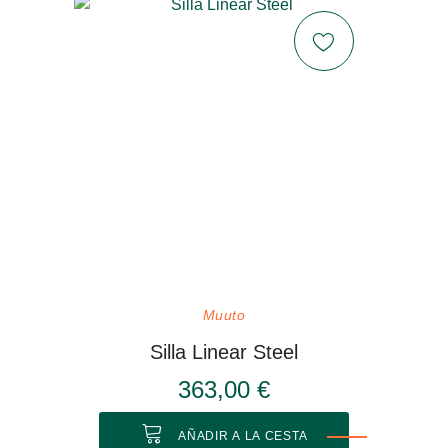
Muuto
Silla Linear Steel
363,00 €
AÑADIR A LA CESTA