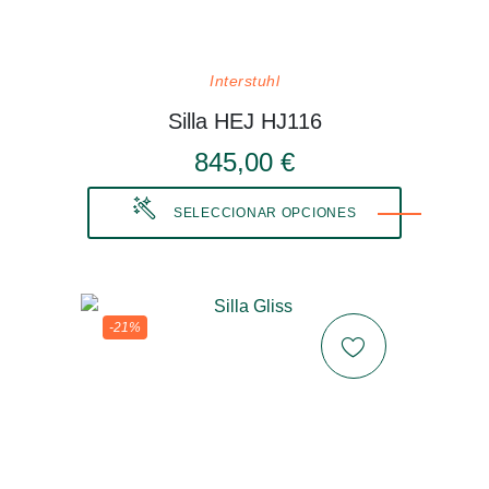
Interstuhl
Silla HEJ HJ116
845,00 €
SELECCIONAR OPCIONES
-21%