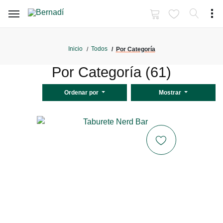
Inicio
Todos
Por Categoría
Por Categoría (61)
Ordenar por
Mostrar