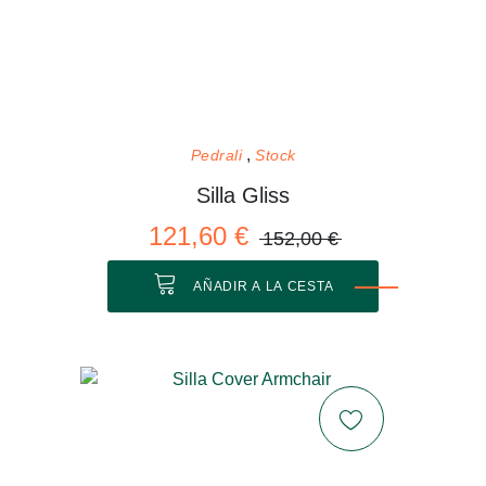
Pedrali
Stock
Silla Gliss
121,60 €
152,00 €
AÑADIR A LA CESTA