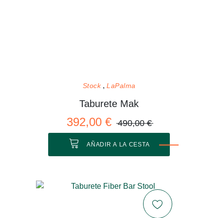
Stock
LaPalma
Taburete Mak
392,00 €
490,00 €
AÑADIR A LA CESTA