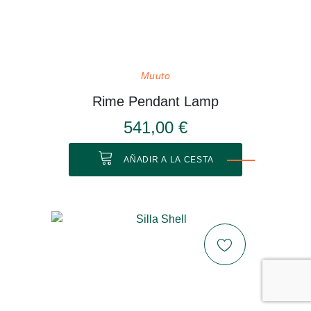
Muuto
Rime Pendant Lamp
541,00 €
AÑADIR A LA CESTA