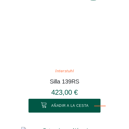
Interstuhl
Silla 139RS
423,00 €
AÑADIR A LA CESTA