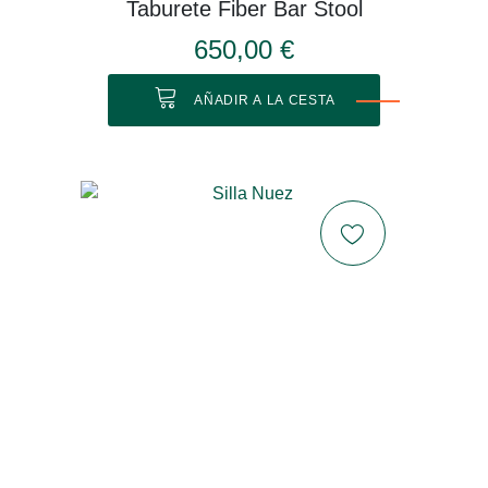
Taburete Fiber Bar Stool
650,00 €
AÑADIR A LA CESTA