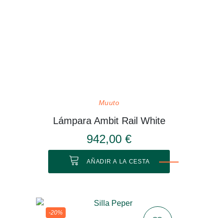
Muuto
Lámpara Ambit Rail White
942,00 €
AÑADIR A LA CESTA
-20%