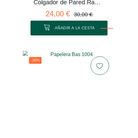
Colgador de Pared Rama 01 M
24,00 €
30,00 €
AÑADIR A LA CESTA
-30%