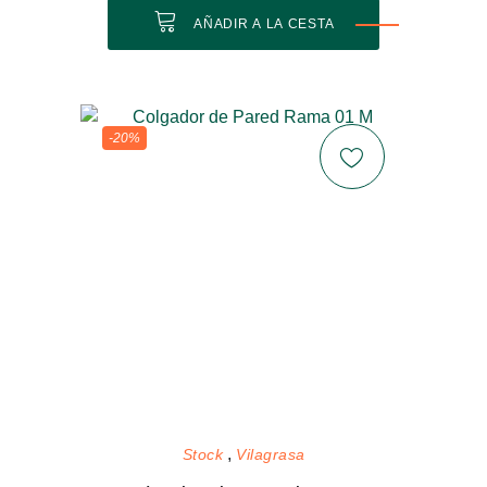
AÑADIR A LA CESTA
-20%
Stock
Vilagrasa