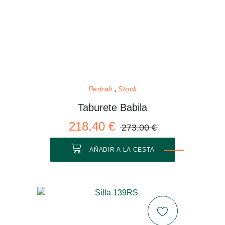
Pedrali
Stock
Taburete Babila
218,40 €
273,00 €
AÑADIR A LA CESTA