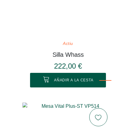
Actiu
Silla Whass
222,00 €
AÑADIR A LA CESTA