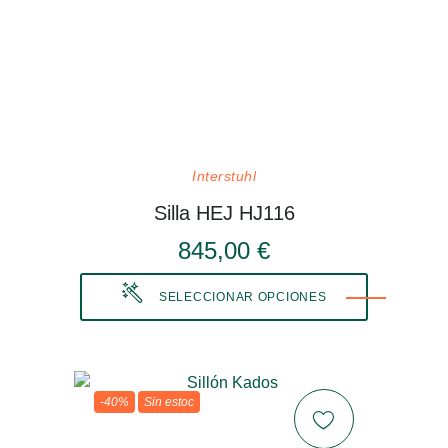
Interstuhl
Silla HEJ HJ116
845,00 €
SELECCIONAR OPCIONES
-40%
Sin estoc