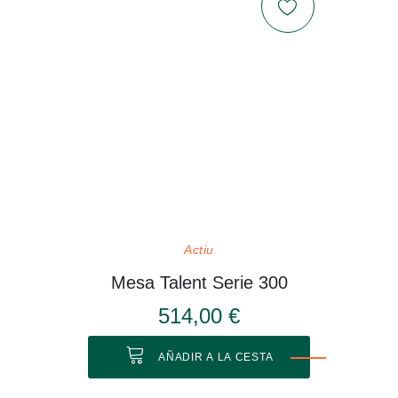
Actiu
Mesa Talent Serie 300
514,00 €
AÑADIR A LA CESTA