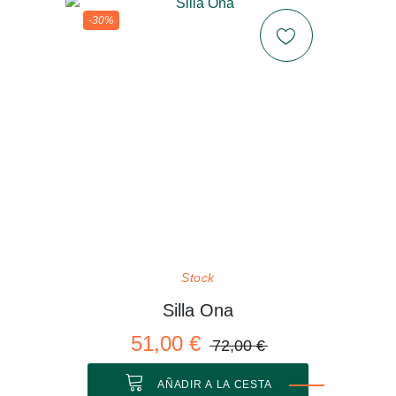
-30%
Stock
Silla Ona
51,00 €
72,00 €
AÑADIR A LA CESTA