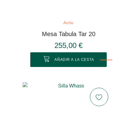
Actiu
Mesa Tabula Tar 20
255,00 €
AÑADIR A LA CESTA