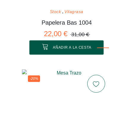
Stock
Vilagrasa
Papelera Bas 1004
22,00 €
31,00 €
AÑADIR A LA CESTA
-20%