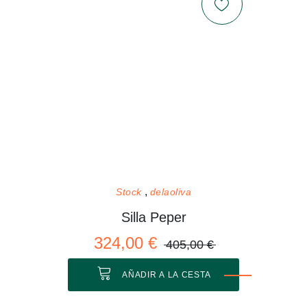
Stock
delaoliva
Silla Peper
324,00 €
405,00 €
AÑADIR A LA CESTA