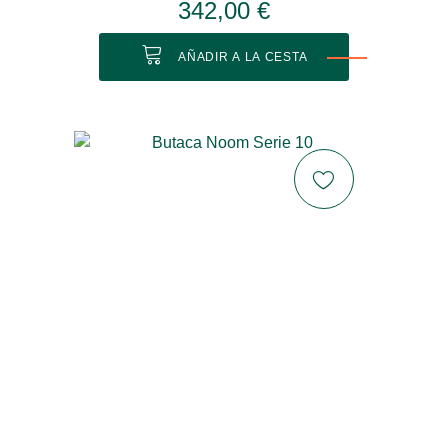
342,00 €
AÑADIR A LA CESTA