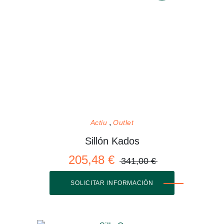
Actiu
Outlet
Sillón Kados
205,48 €
341,00 €
SOLICITAR INFORMACIÓN