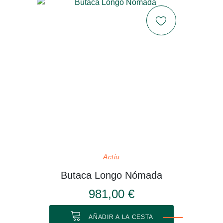
Actiu
Butaca Longo Nómada
981,00 €
AÑADIR A LA CESTA