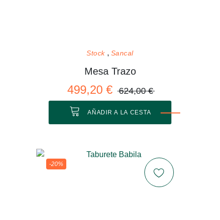
Stock
Sancal
Mesa Trazo
499,20 €
624,00 €
AÑADIR A LA CESTA
-20%