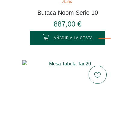
Actiu
Butaca Noom Serie 10
887,00 €
AÑADIR A LA CESTA