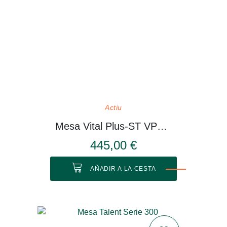
Actiu
Mesa Vital Plus-ST VP514
445,00 €
AÑADIR A LA CESTA