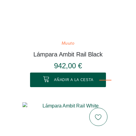
Muuto
Lámpara Ambit Rail Black
942,00 €
AÑADIR A LA CESTA