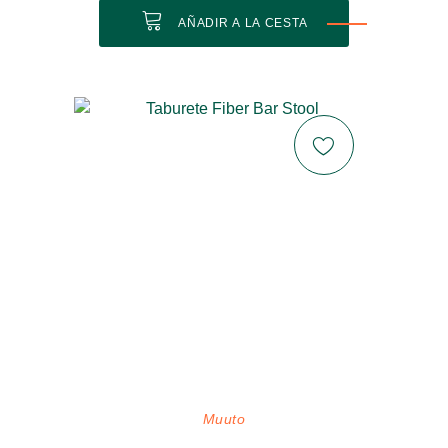
AÑADIR A LA CESTA
Muuto