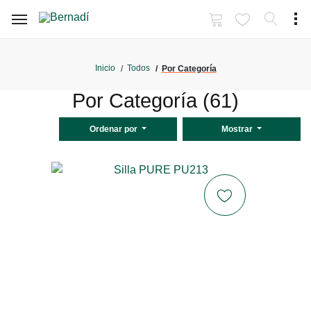
Inicio
Todos
Por Categoría
Por Categoría (61)
Ordenar por
Mostrar