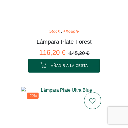
Stock
+Kouple
Lámpara Plate Forest
116,20 €
145,20 €
AÑADIR A LA CESTA
-20%