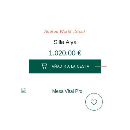
Andreu World
Stock
Silla Alya
1.020,00 €
AÑADIR A LA CESTA