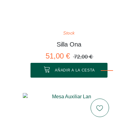
Stock
Silla Ona
51,00 €
72,00 €
AÑADIR A LA CESTA