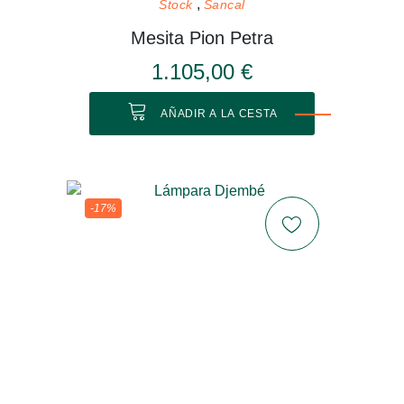
Stock
Sancal
Mesita Pion Petra
1.105,00 €
AÑADIR A LA CESTA
-17%