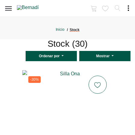
Inicio
Stock
Stock (30)
Ordenar por
Mostrar
-30%