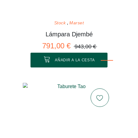
Stock
Marset
Lámpara Djembé
791,00 €
943,00 €
AÑADIR A LA CESTA