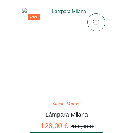
-20%
Stock
Marset
Lámpara Milana
128,00 €
160,00 €