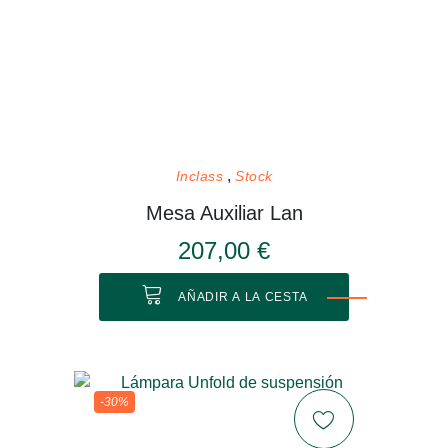
Inclass
Stock
Mesa Auxiliar Lan
207,00 €
AÑADIR A LA CESTA
-30%