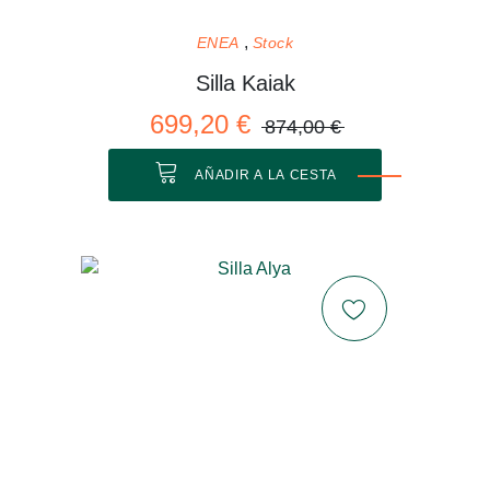
ENEA
Stock
Silla Kaiak
699,20 €
874,00 €
AÑADIR A LA CESTA