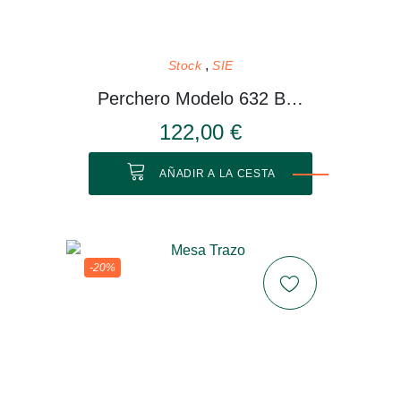
Stock
SIE
Perchero Modelo 632 Blanco
122,00 €
AÑADIR A LA CESTA
-20%