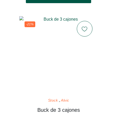
-21%
Stock
Alvic
Buck de 3 cajones