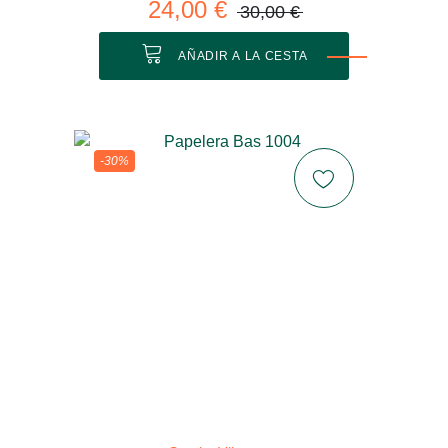
24,00 €
30,00 €
AÑADIR A LA CESTA
-30%