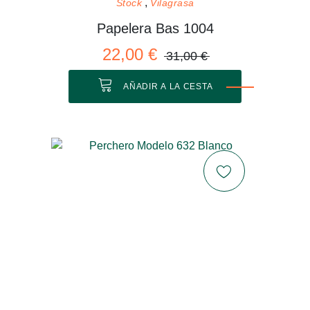
Stock
Vilagrasa
Papelera Bas 1004
22,00 €
31,00 €
AÑADIR A LA CESTA