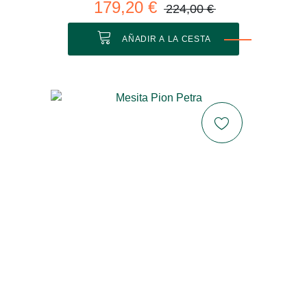
179,20 €
224,00 €
AÑADIR A LA CESTA