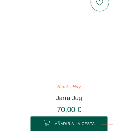
Stock
Hay
Jarra Jug
70,00 €
AÑADIR A LA CESTA