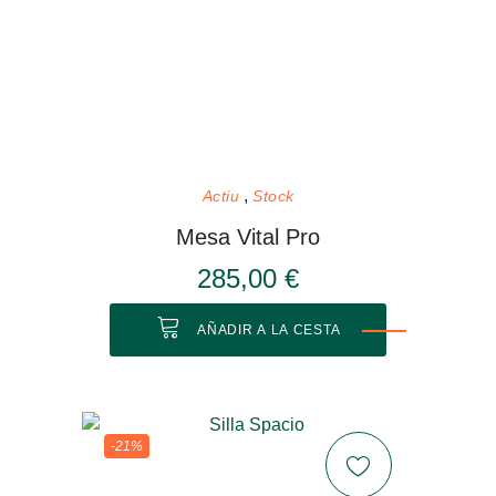
Actiu
Stock
Mesa Vital Pro
285,00 €
AÑADIR A LA CESTA
-21%