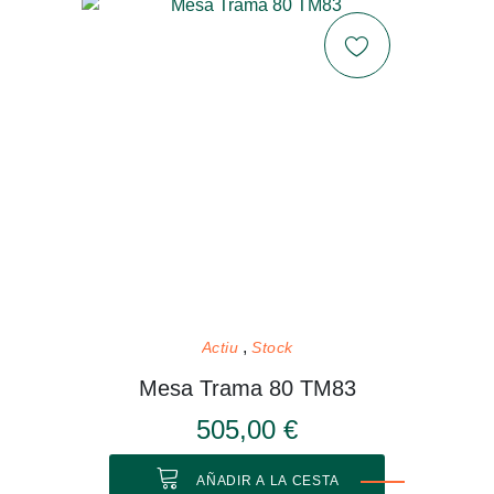
Actiu
Stock
Mesa Trama 80 TM83
505,00 €
AÑADIR A LA CESTA