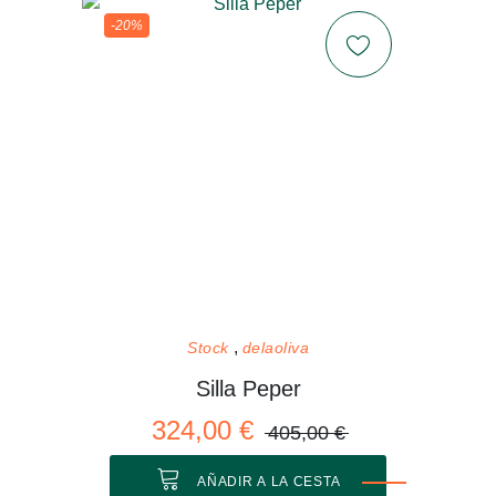
-20%
Stock
delaoliva
Silla Peper
324,00 €
405,00 €
AÑADIR A LA CESTA