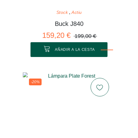
Stock
Actiu
Buck J840
159,20 €
199,00 €
AÑADIR A LA CESTA
-20%