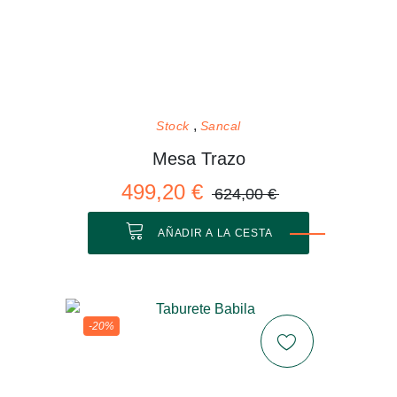
Stock
Sancal
Mesa Trazo
499,20 €
624,00 €
AÑADIR A LA CESTA
-20%