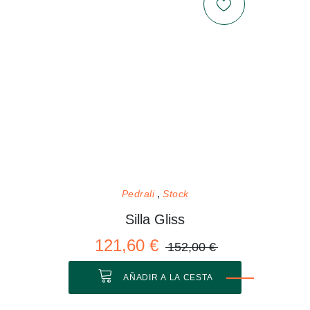
Pedrali
Stock
Silla Gliss
121,60 €
152,00 €
AÑADIR A LA CESTA