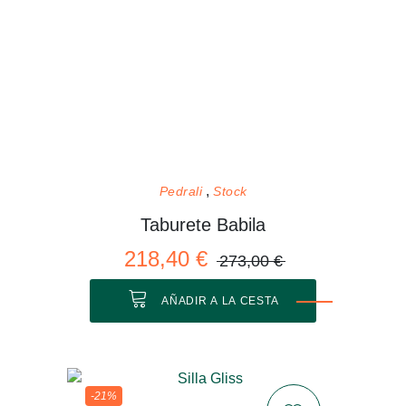
Pedrali
Stock
Taburete Babila
218,40 €
273,00 €
AÑADIR A LA CESTA
-21%