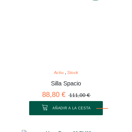
Actiu
Stock
Silla Spacio
88,80 €
111,00 €
AÑADIR A LA CESTA