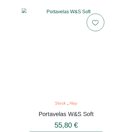
Stock
Hay
Portavelas W&S Soft
55,80 €