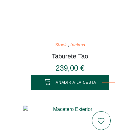
Stock
Inclass
Taburete Tao
239,00 €
AÑADIR A LA CESTA