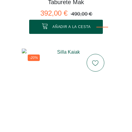
Taburete Mak
392,00 €
490,00 €
AÑADIR A LA CESTA
-20%