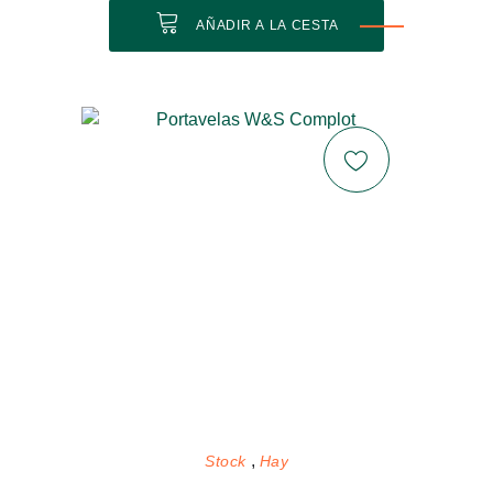
AÑADIR A LA CESTA
Stock
Hay