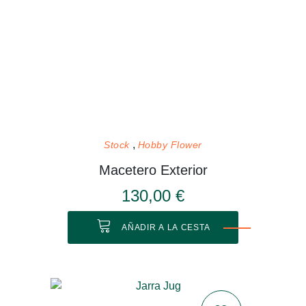
Stock
Hobby Flower
Macetero Exterior
130,00 €
AÑADIR A LA CESTA