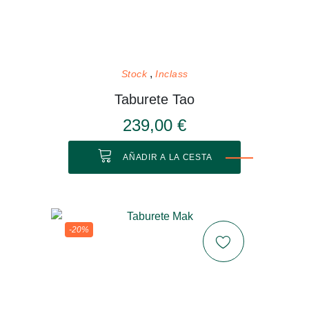
Stock
Inclass
Taburete Tao
239,00 €
AÑADIR A LA CESTA
-20%