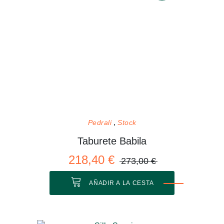
Pedrali
Stock
Taburete Babila
218,40 €
273,00 €
AÑADIR A LA CESTA