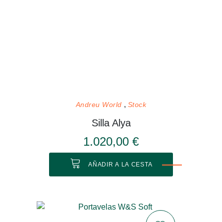
Andreu World
Stock
Silla Alya
1.020,00 €
AÑADIR A LA CESTA