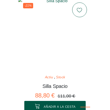
-21%
Actiu
Stock
Silla Spacio
88,80 €
111,00 €
AÑADIR A LA CESTA