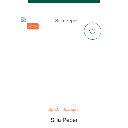
-20%
Stock
delaoliva
Silla Peper