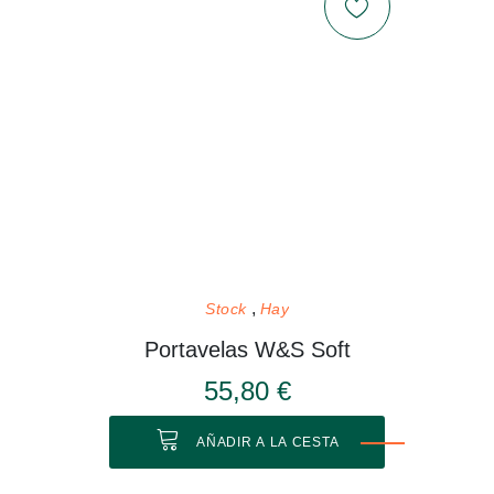
Stock
Hay
Portavelas W&S Soft
55,80 €
AÑADIR A LA CESTA