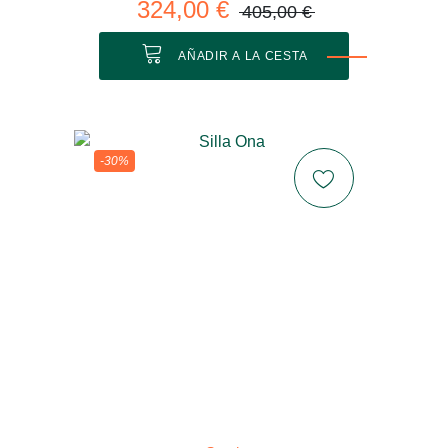
324,00 €
405,00 €
AÑADIR A LA CESTA
-30%