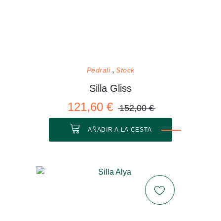
Pedrali
Stock
Silla Gliss
121,60 €
152,00 €
AÑADIR A LA CESTA