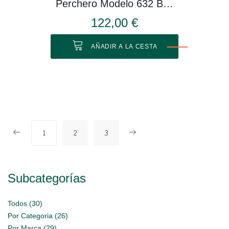
Perchero Modelo 632 Blanco
122,00 €
AÑADIR A LA CESTA
1
2
3
Subcategorías
Todos (30)
Por Categoria (26)
Por Marca (29)