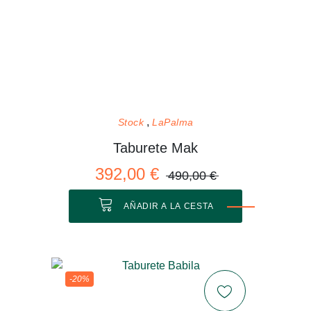
Stock
LaPalma
Taburete Mak
392,00 €
490,00 €
AÑADIR A LA CESTA
-20%