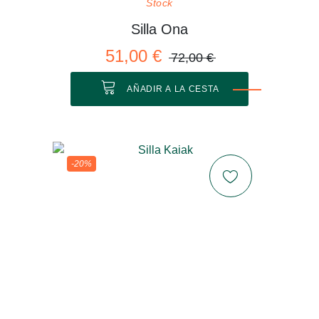
Stock
Silla Ona
51,00 €
72,00 €
AÑADIR A LA CESTA
-20%