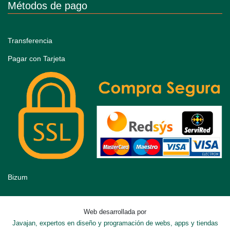
Métodos de pago
Transferencia
Pagar con Tarjeta
Bizum
Web desarrollada por
Javajan, expertos en diseño y programación de webs, apps y tiendas