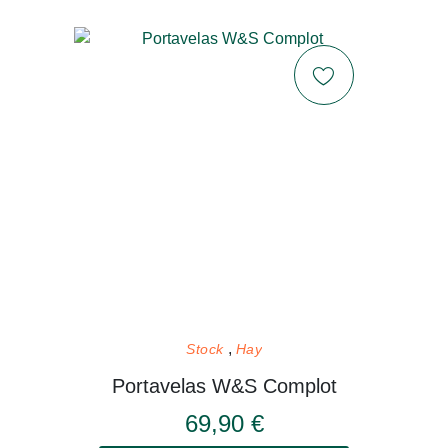
Stock
Hay
Portavelas W&S Complot
69,90 €