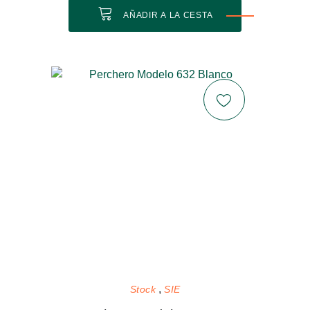
AÑADIR A LA CESTA
Stock
SIE