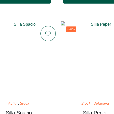
-20%
Actiu
Stock
Stock
delaoliva
Silla Spacio
Silla Peper