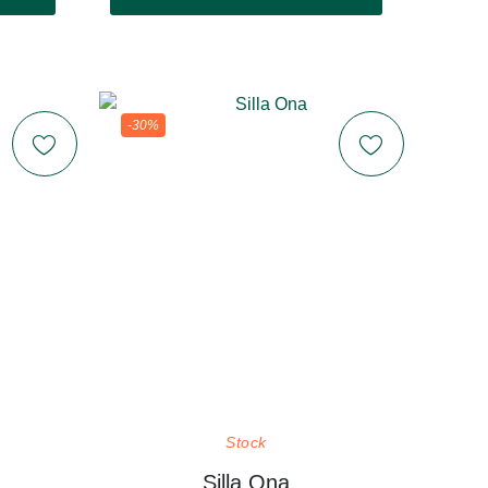
-30%
Stock
Silla Ona