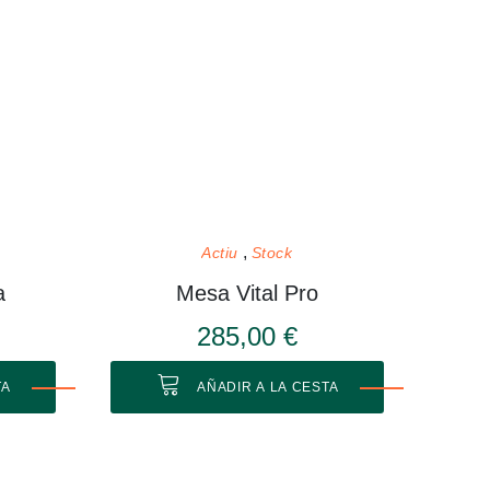
Actiu
Stock
a
Mesa Vital Pro
285,00 €
TA
AÑADIR A LA CESTA