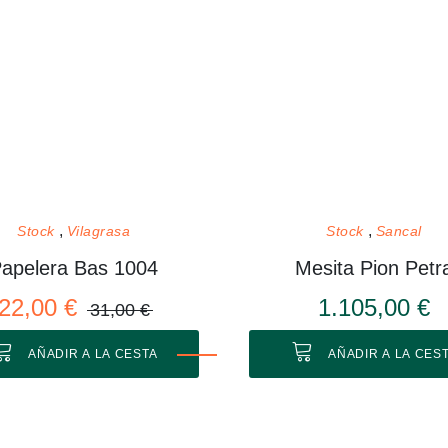
Stock
Vilagrasa
Stock
Sancal
apelera Bas 1004
Mesita Pion Petr
22,00 €
1.105,00 €
31,00 €
AÑADIR A LA CESTA
AÑADIR A LA CES