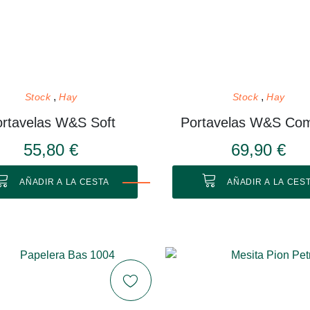
Stock
Hay
Stock
Hay
ortavelas W&S Soft
Portavelas W&S Com
55,80 €
69,90 €
AÑADIR A LA CESTA
AÑADIR A LA CES