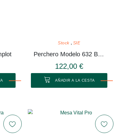
Stock
SIE
plot
Perchero Modelo 632 Blanco
122,00 €
TA
AÑADIR A LA CESTA