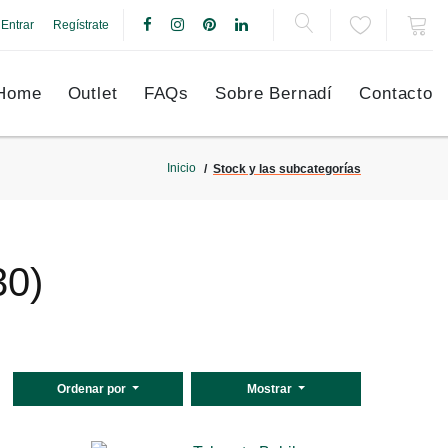
Entrar
Regístrate
Home
Outlet
FAQs
Sobre Bernadí
Contacto
Inicio
Stock y las subcategorías
30)
Ordenar por
Mostrar