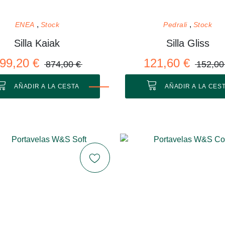
ENEA
Stock
Pedrali
Stock
Silla Kaiak
Silla Gliss
99,20 €
121,60 €
874,00 €
152,00
AÑADIR A LA CESTA
AÑADIR A LA CES