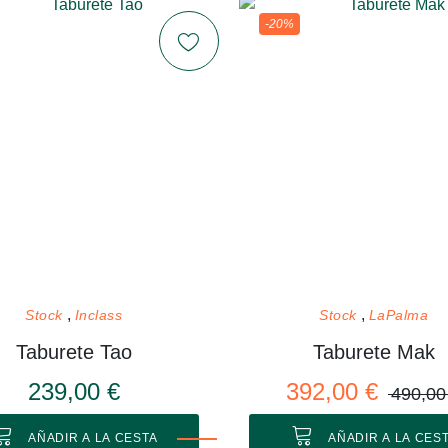
-20%
Stock
Inclass
Stock
LaPalma
Taburete Tao
Taburete Mak
239,00 €
392,00 €
490,00
AÑADIR A LA CESTA
AÑADIR A LA CES