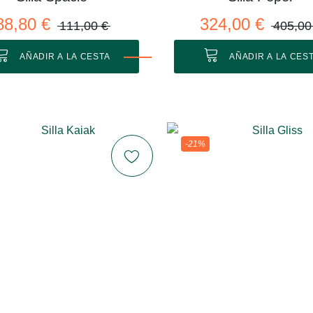
88,80 €
324,00 €
111,00 €
405,00
AÑADIR A LA CESTA
AÑADIR A LA CES
-21%