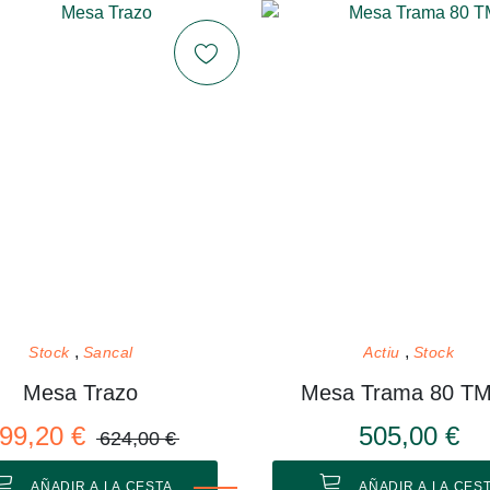
Stock
Sancal
Actiu
Stock
Mesa Trazo
Mesa Trama 80 T
99,20 €
505,00 €
624,00 €
AÑADIR A LA CESTA
AÑADIR A LA CES