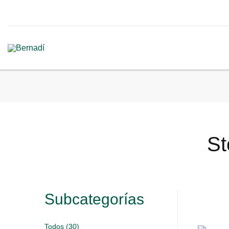
St
Subcategorías
Todos (30)