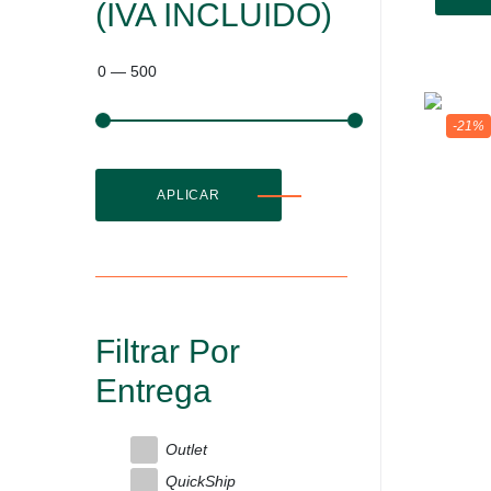
(IVA INCLUIDO)
0
—
500
-21%
APLICAR
Filtrar Por
Entrega
Outlet
QuickShip