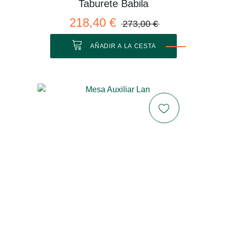
Taburete Babila
218,40 €
273,00 €
AÑADIR A LA CESTA