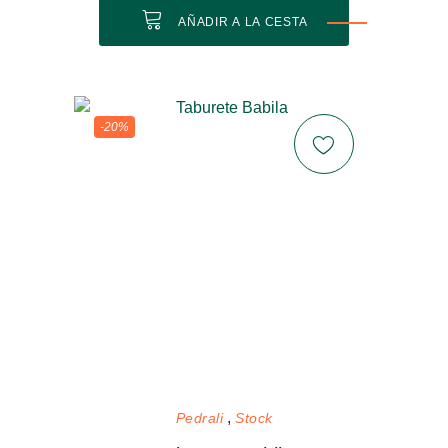
AÑADIR A LA CESTA
-20%
Pedrali
Stock