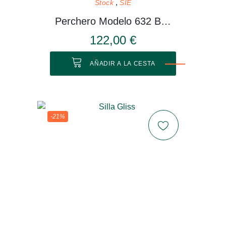
Stock
SIE
Perchero Modelo 632 Blanco
122,00 €
AÑADIR A LA CESTA
-21%