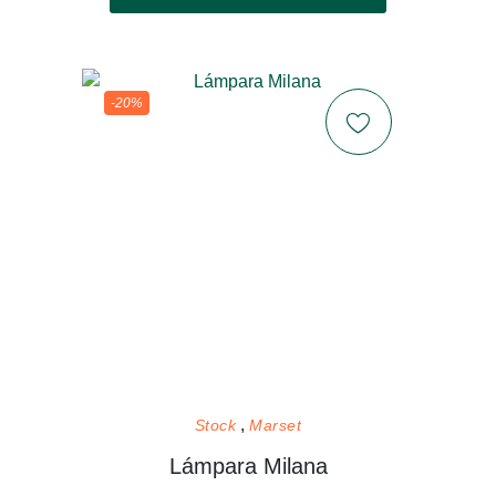
-20%
Stock
Marset
Lámpara Milana