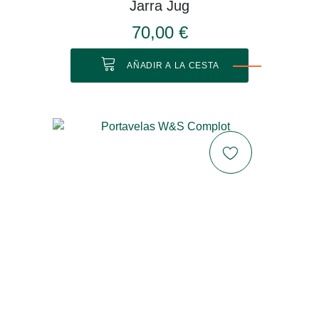
Jarra Jug
70,00 €
AÑADIR A LA CESTA