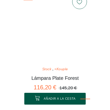
Stock
+Kouple
Lámpara Plate Forest
116,20 €
145,20 €
AÑADIR A LA CESTA