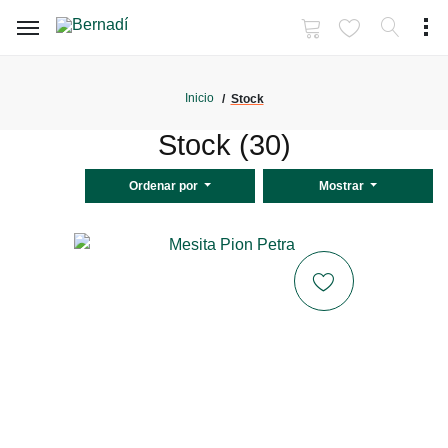
Inicio
Stock
Stock (30)
Ordenar por
Mostrar