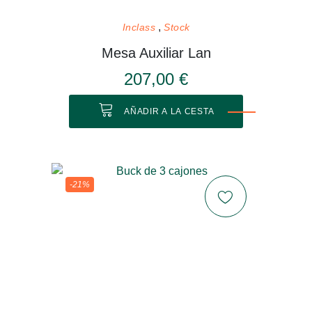
Inclass
Stock
Mesa Auxiliar Lan
207,00 €
AÑADIR A LA CESTA
-21%