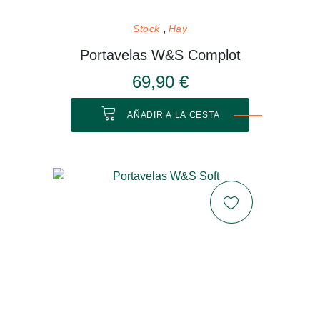
Stock
Hay
Portavelas W&S Complot
69,90 €
AÑADIR A LA CESTA