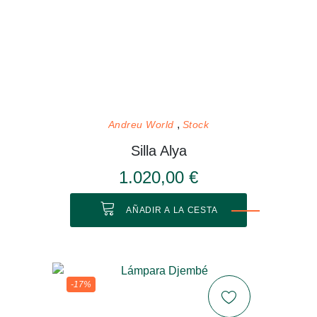
Andreu World
Stock
Silla Alya
1.020,00 €
AÑADIR A LA CESTA
-17%