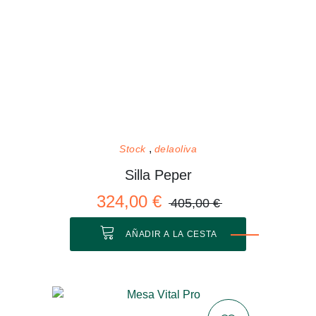
Stock
delaoliva
Silla Peper
324,00 €
405,00 €
AÑADIR A LA CESTA