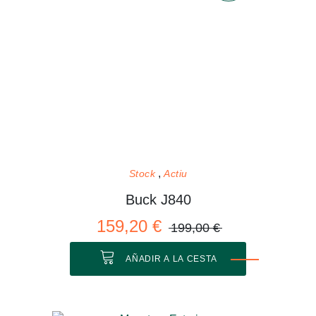
Stock
Actiu
Buck J840
159,20 €
199,00 €
AÑADIR A LA CESTA