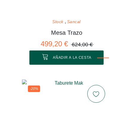
Stock
Sancal
Mesa Trazo
499,20 €
624,00 €
AÑADIR A LA CESTA
-20%