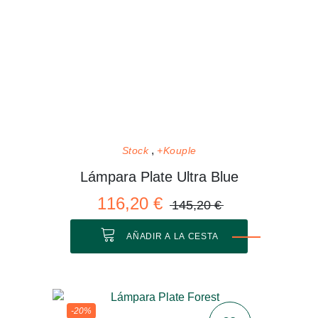
Stock
+Kouple
Lámpara Plate Ultra Blue
116,20 €
145,20 €
AÑADIR A LA CESTA
-20%