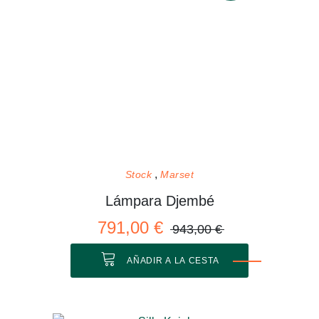
Stock
Marset
Lámpara Djembé
791,00 €
943,00 €
AÑADIR A LA CESTA