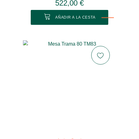
522,00 €
AÑADIR A LA CESTA