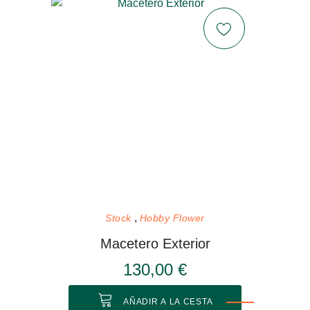
Stock
Hobby Flower
Macetero Exterior
130,00 €
AÑADIR A LA CESTA