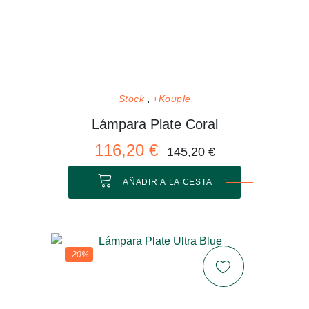
Stock
+Kouple
Lámpara Plate Coral
116,20 €
145,20 €
AÑADIR A LA CESTA
-20%