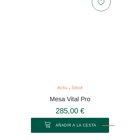
Actiu
Stock
Mesa Vital Pro
285,00 €
AÑADIR A LA CESTA