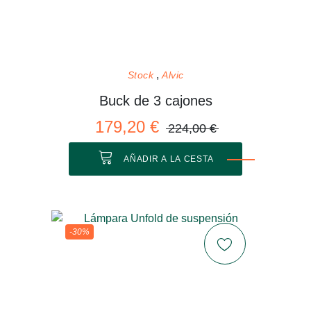
Stock
Alvic
Buck de 3 cajones
179,20 €
224,00 €
AÑADIR A LA CESTA
-30%