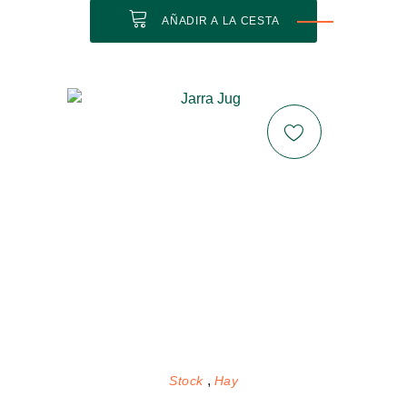
AÑADIR A LA CESTA
Stock
Hay