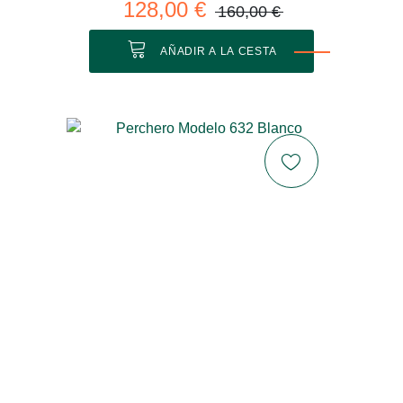
128,00 €
160,00 €
AÑADIR A LA CESTA