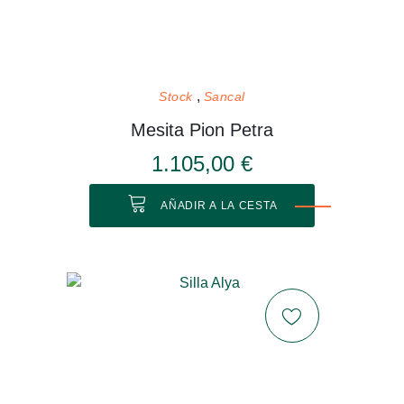
Stock
Sancal
Mesita Pion Petra
1.105,00 €
AÑADIR A LA CESTA