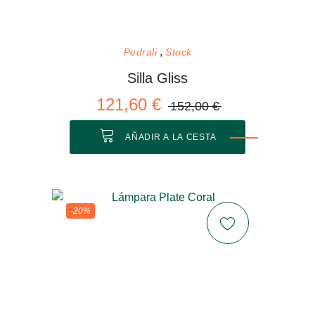
Pedrali
Stock
Silla Gliss
121,60 €
152,00 €
AÑADIR A LA CESTA
-20%