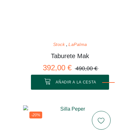
Stock
LaPalma
Taburete Mak
392,00 €
490,00 €
AÑADIR A LA CESTA
-20%