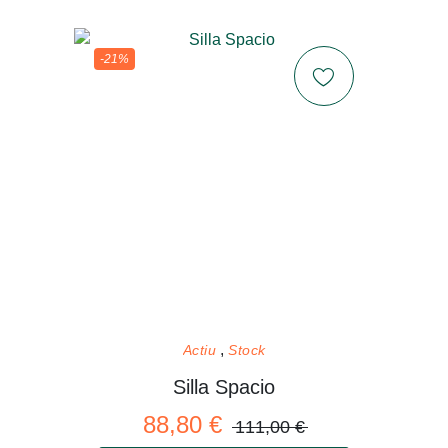
-21%
Actiu
Stock
Silla Spacio
88,80 €
111,00 €