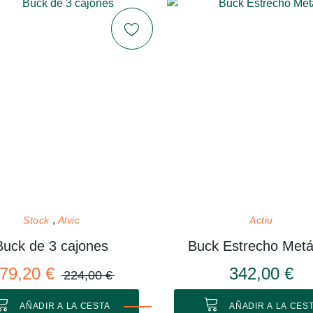
Stock
Alvic
Actiu
Buck de 3 cajones
Buck Estrecho Metá
79,20 €
342,00 €
224,00 €
AÑADIR A LA CESTA
AÑADIR A LA CES