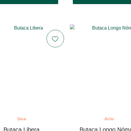
Stua
Actiu
Butaca Libera
Butaca Longo Nóm