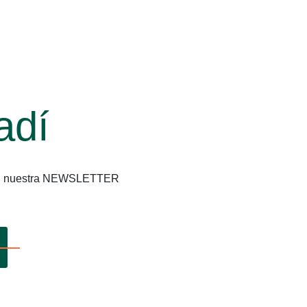
adí
os en nuestra NEWSLETTER