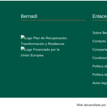
Bernadí
Enlace
Sobre Be
Contacto
Comparte
Condicio
Política 
Política 
Aviso leg
Web desarrollada por