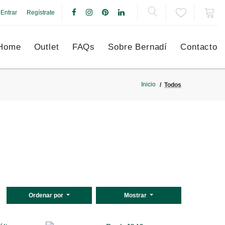
Entrar
Regístrate
Home
Outlet
FAQs
Sobre Bernadí
Contacto
Inicio
Todos
Ordenar por
Mostrar