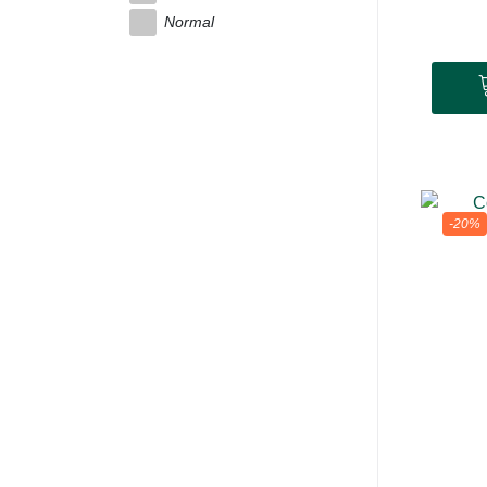
Normal
-20%