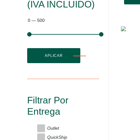
(IVA INCLUIDO)
0
—
500
APLICAR
Filtrar Por
Entrega
Outlet
QuickShip