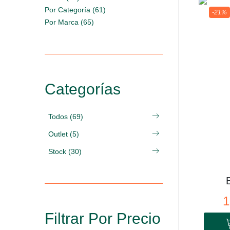
Por Categoría (61)
-21%
Por Marca (65)
Categorías
Todos (69)
Outlet (5)
Stock (30)
1
Filtrar Por Precio