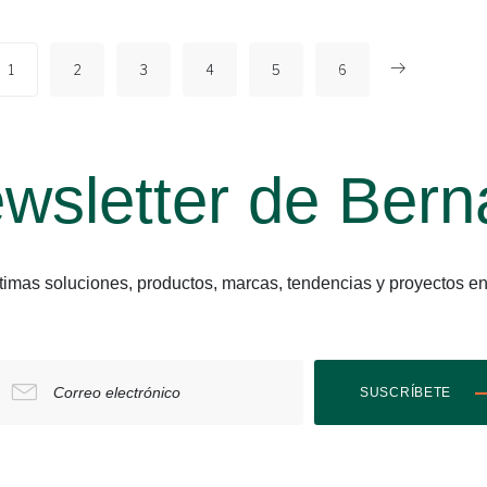
1
2
3
4
5
6
wsletter de Bern
últimas soluciones, productos, marcas, tendencias y proyect
Correo electrónico
SUSCRÍBETE