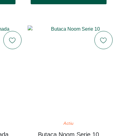
Actiu
ada
Butaca Noom Serie 10