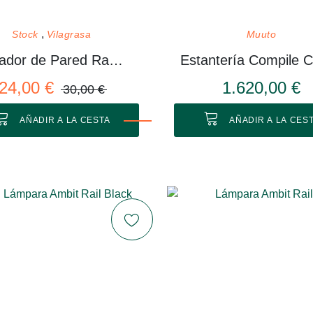
Stock
Vilagrasa
Muuto
Colgador de Pared Rama 01 M
24,00 €
1.620,00 €
30,00 €
AÑADIR A LA CESTA
AÑADIR A LA CES