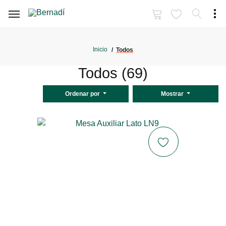
Inicio
Todos
Todos (69)
Ordenar por
Mostrar