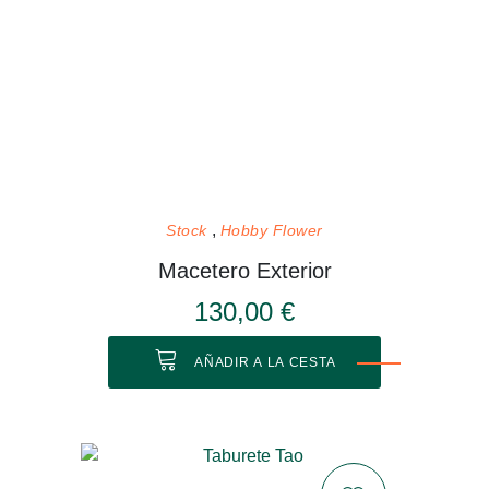
Stock
Hobby Flower
Macetero Exterior
130,00 €
AÑADIR A LA CESTA