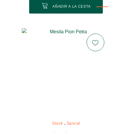
AÑADIR A LA CESTA
Stock
Sancal