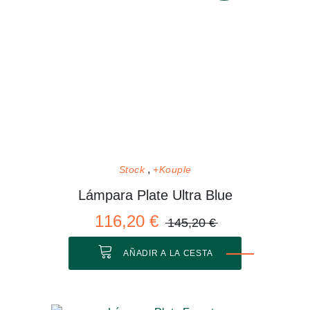
Stock
+Kouple
Lámpara Plate Ultra Blue
116,20 €
145,20 €
AÑADIR A LA CESTA