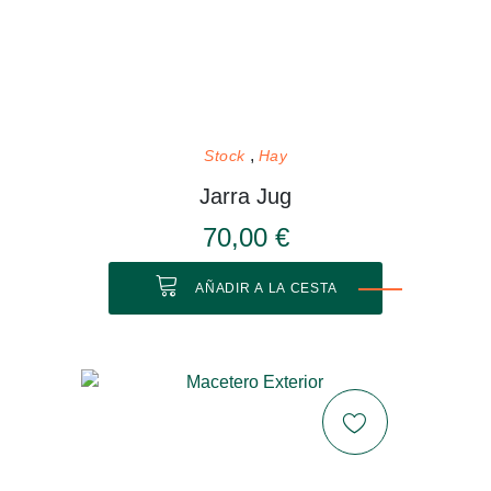
Stock
Hay
Jarra Jug
70,00 €
AÑADIR A LA CESTA