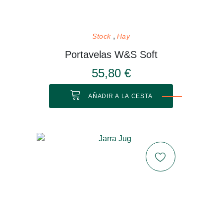
Stock
Hay
Portavelas W&S Soft
55,80 €
AÑADIR A LA CESTA