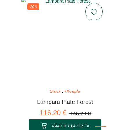
-20%
Stock
+Kouple
Lámpara Plate Forest
116,20 €
145,20 €
AÑADIR A LA CESTA