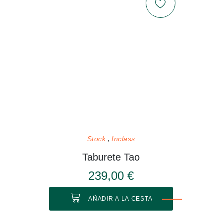
Stock
Inclass
Taburete Tao
239,00 €
AÑADIR A LA CESTA