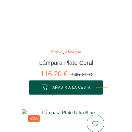
Stock
+Kouple
Lámpara Plate Coral
116,20 €
145,20 €
AÑADIR A LA CESTA
-20%