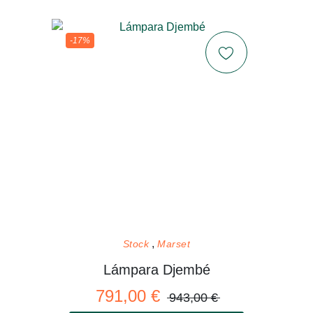
-17%
Stock
Marset
Lámpara Djembé
791,00 €
943,00 €