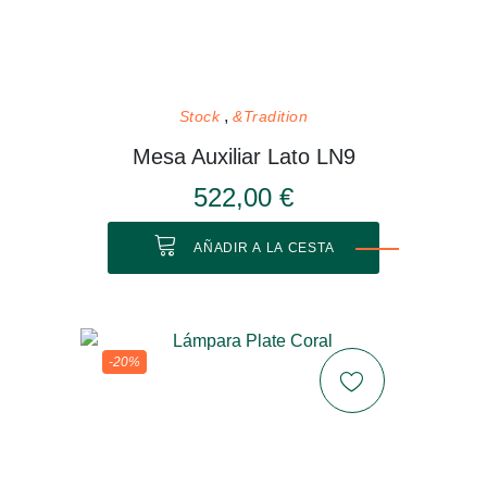
Stock
&Tradition
Mesa Auxiliar Lato LN9
522,00 €
AÑADIR A LA CESTA
-20%