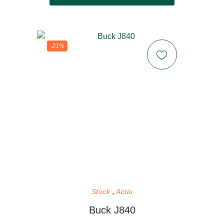
-21%
Stock
Actiu
Buck J840