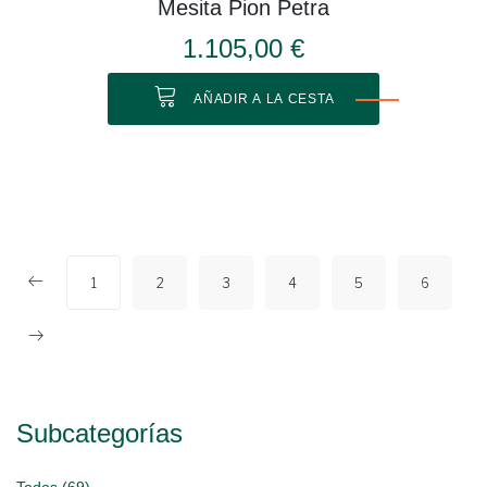
Mesita Pion Petra
1.105,00 €
AÑADIR A LA CESTA
1
2
3
4
5
6
Subcategorías