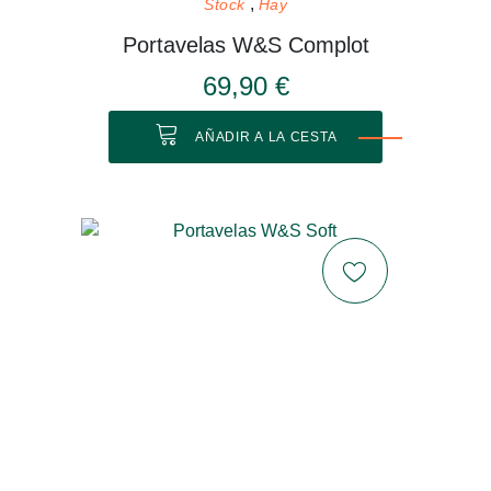
Stock
Hay
Portavelas W&S Complot
69,90 €
AÑADIR A LA CESTA