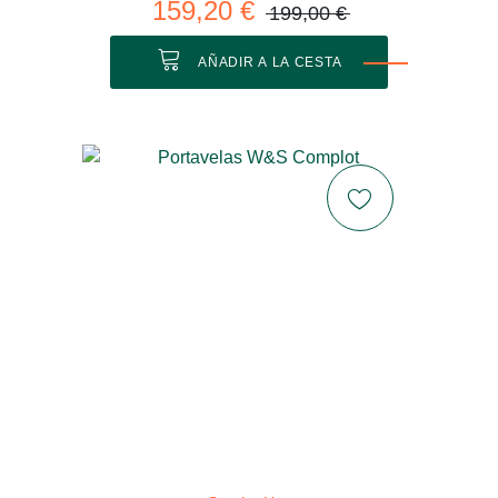
159,20 €
199,00 €
AÑADIR A LA CESTA