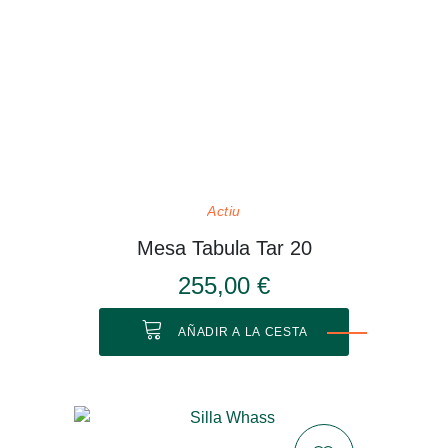
Actiu
Mesa Tabula Tar 20
255,00 €
AÑADIR A LA CESTA