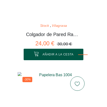
Stock
Vilagrasa
Colgador de Pared Rama 01 M
24,00 €
30,00 €
AÑADIR A LA CESTA
-30%