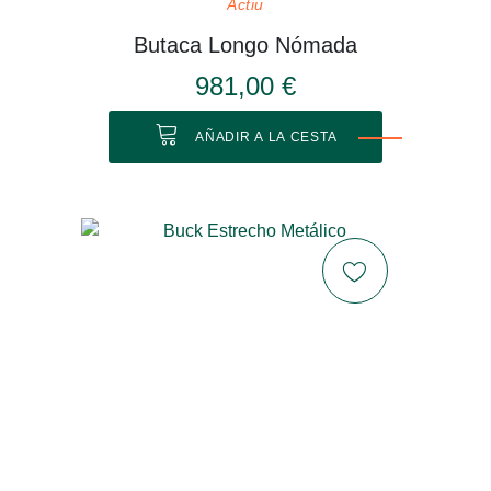
Actiu
Butaca Longo Nómada
981,00 €
AÑADIR A LA CESTA