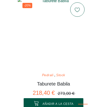
-20%
Pedrali
Stock
Taburete Babila
218,40 €
273,00 €
AÑADIR A LA CESTA