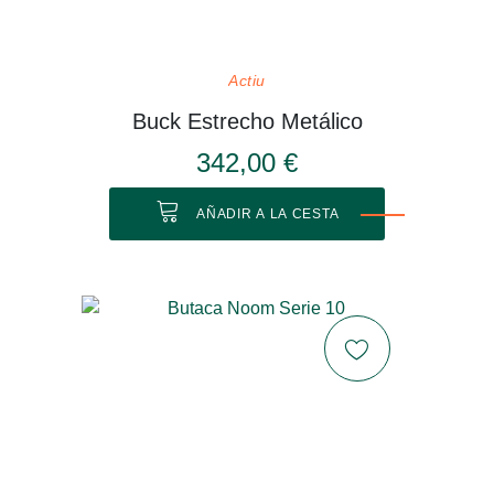
Actiu
Buck Estrecho Metálico
342,00 €
AÑADIR A LA CESTA