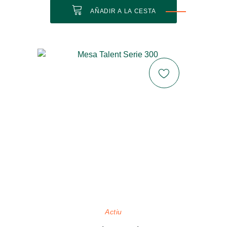
AÑADIR A LA CESTA
Actiu