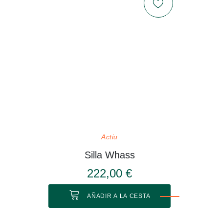
Actiu
Silla Whass
222,00 €
AÑADIR A LA CESTA