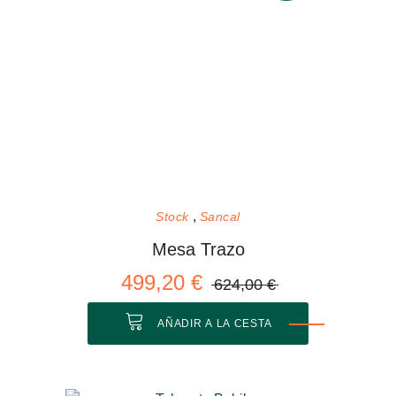
Stock
Sancal
Mesa Trazo
499,20 €
624,00 €
AÑADIR A LA CESTA