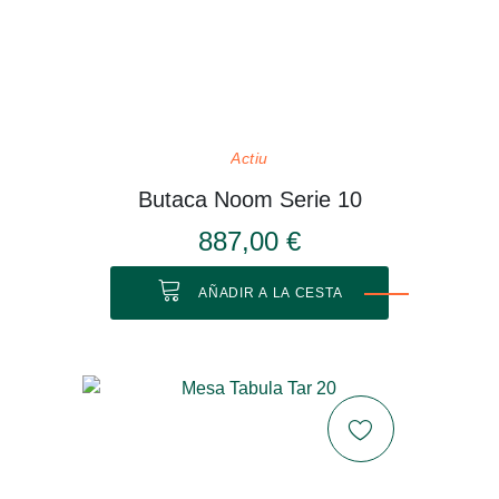
Actiu
Butaca Noom Serie 10
887,00 €
AÑADIR A LA CESTA