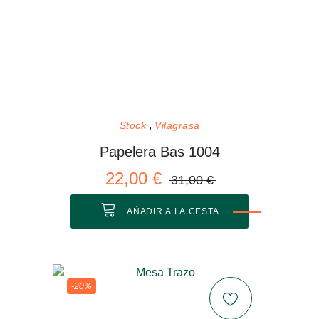
Stock
Vilagrasa
Papelera Bas 1004
22,00 €
31,00 €
AÑADIR A LA CESTA
-20%