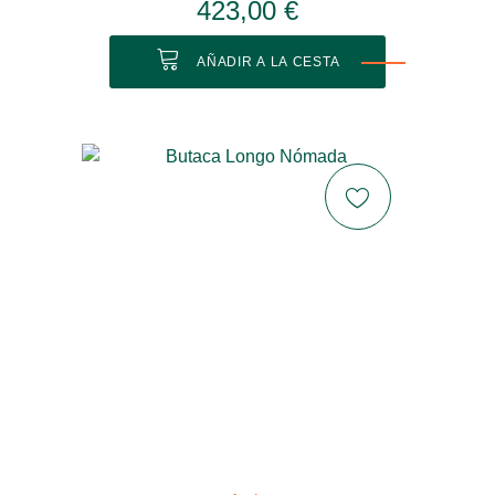
423,00 €
AÑADIR A LA CESTA