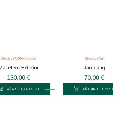
Stock
Hobby Flower
Stock
Hay
Macetero Exterior
Jarra Jug
130,00 €
70,00 €
AÑADIR A LA CESTA
AÑADIR A LA CES