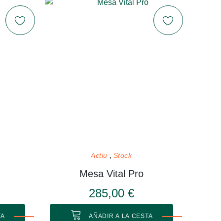
Actiu
Stock
Mesa Vital Pro
285,00 €
TA
AÑADIR A LA CESTA