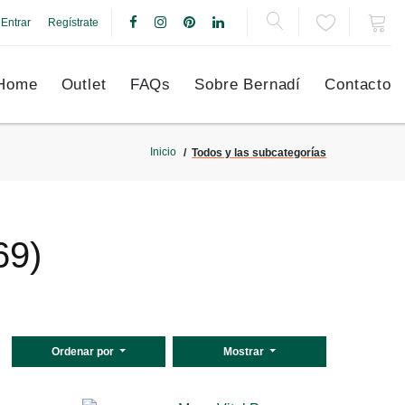
Entrar
Regístrate
Home
Outlet
FAQs
Sobre Bernadí
Contacto
Inicio
Todos y las subcategorías
69)
Ordenar por
Mostrar