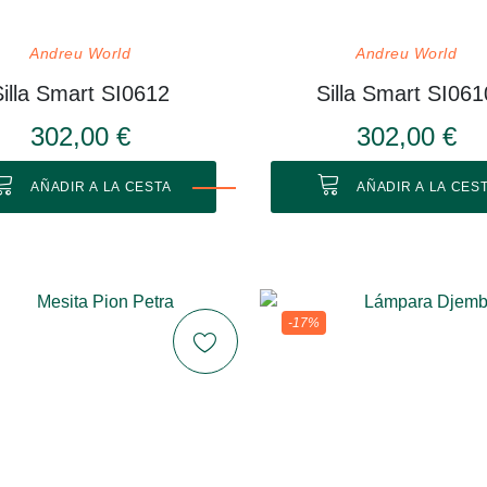
Andreu World
Andreu World
Silla Smart SI0612
Silla Smart SI061
302,00 €
302,00 €
AÑADIR A LA CESTA
AÑADIR A LA CES
-17%