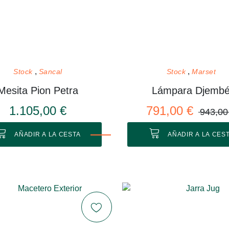
Stock
Sancal
Stock
Marset
Mesita Pion Petra
Lámpara Djemb
1.105,00 €
791,00 €
943,00
AÑADIR A LA CESTA
AÑADIR A LA CES