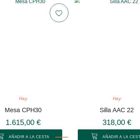
Hay
Hay
Mesa CPH30
Silla AAC 22
1.615,00 €
318,00 €
AÑADIR A LA CESTA
AÑADIR A LA CES