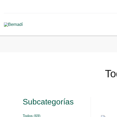
To
Subcategorías
Todos (69)