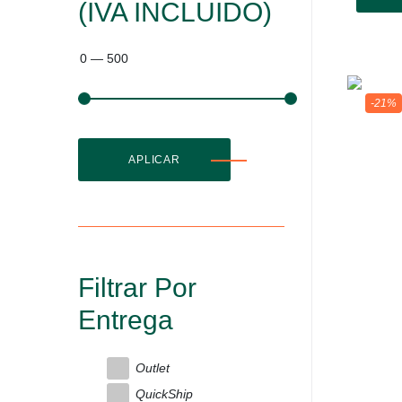
(IVA INCLUIDO)
0
—
500
-21%
APLICAR
Filtrar Por
Entrega
Outlet
QuickShip