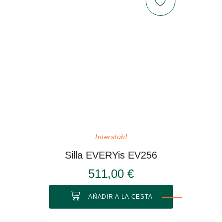
Interstuhl
Silla EVERYis EV256
511,00 €
AÑADIR A LA CESTA