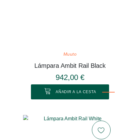
Muuto
Lámpara Ambit Rail Black
942,00 €
AÑADIR A LA CESTA