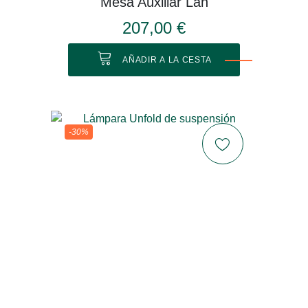
Mesa Auxiliar Lan
207,00 €
AÑADIR A LA CESTA
-30%