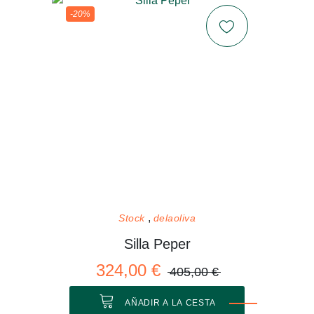
-20%
Stock
delaoliva
Silla Peper
324,00 €
405,00 €
AÑADIR A LA CESTA