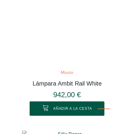
Muuto
Lámpara Ambit Rail White
942,00 €
AÑADIR A LA CESTA