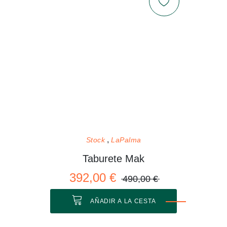
Stock
LaPalma
Taburete Mak
392,00 €
490,00 €
AÑADIR A LA CESTA