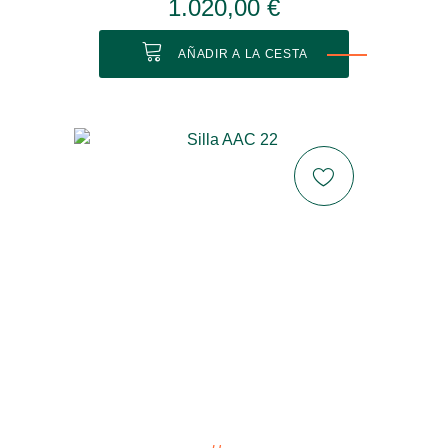
1.020,00 €
AÑADIR A LA CESTA