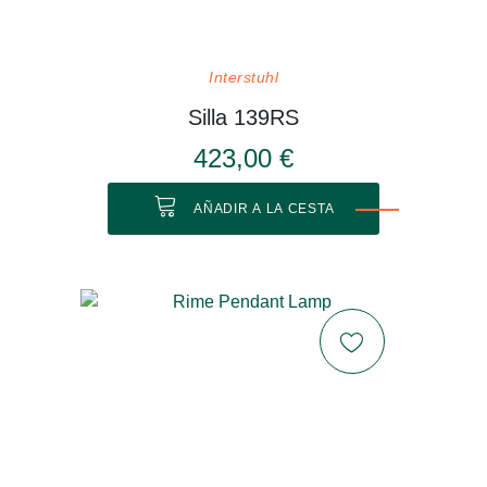
Interstuhl
Silla 139RS
423,00 €
AÑADIR A LA CESTA