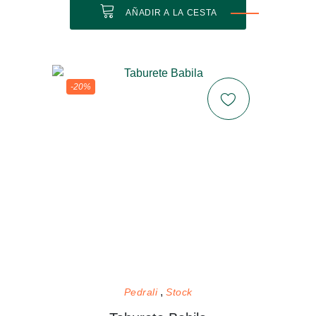
AÑADIR A LA CESTA
-20%
Pedrali
Stock