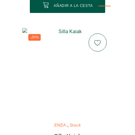
AÑADIR A LA CESTA
-20%
ENEA
Stock