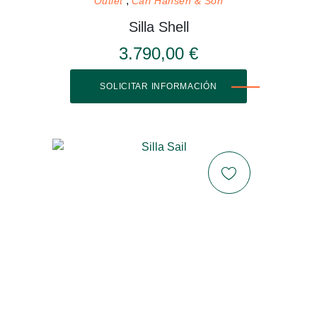
Outlet
Carl Hansen & Son
Silla Shell
3.790,00 €
SOLICITAR INFORMACIÓN