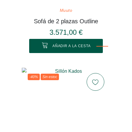
Muuto
Sofá de 2 plazas Outline
3.571,00 €
AÑADIR A LA CESTA
-40%
Sin estoc