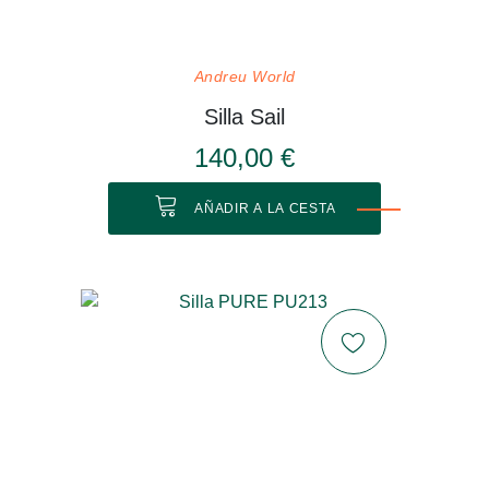
Andreu World
Silla Sail
140,00 €
AÑADIR A LA CESTA