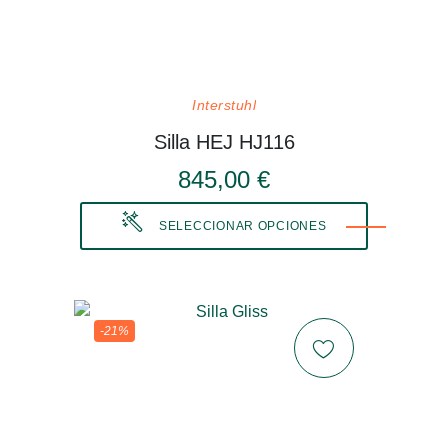
Interstuhl
Silla HEJ HJ116
845,00 €
SELECCIONAR OPCIONES
-21%