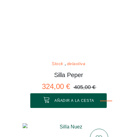
Stock
delaoliva
Silla Peper
324,00 €
405,00 €
AÑADIR A LA CESTA