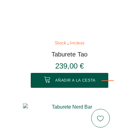
Stock
Inclass
Taburete Tao
239,00 €
AÑADIR A LA CESTA