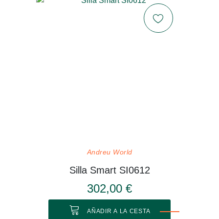
Andreu World
Silla Smart SI0612
302,00 €
AÑADIR A LA CESTA