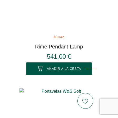
Muuto
Rime Pendant Lamp
541,00 €
AÑADIR A LA CESTA