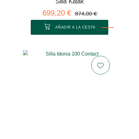
Silla Kaiak
699,20 €
874,00 €
AÑADIR A LA CESTA