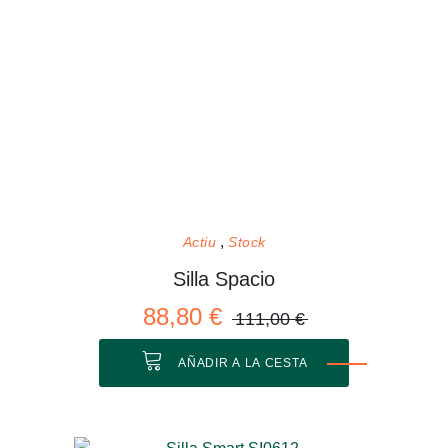
Actiu
Stock
Silla Spacio
88,80 €
111,00 €
AÑADIR A LA CESTA