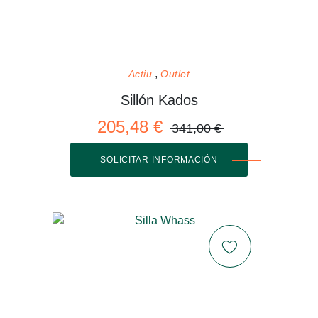
Actiu
Outlet
Sillón Kados
205,48 €
341,00 €
SOLICITAR INFORMACIÓN