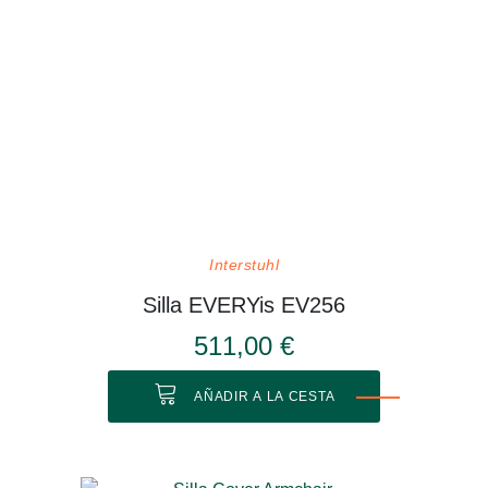
Interstuhl
Silla EVERYis EV256
511,00 €
AÑADIR A LA CESTA