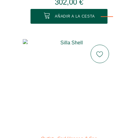
302,00 €
AÑADIR A LA CESTA