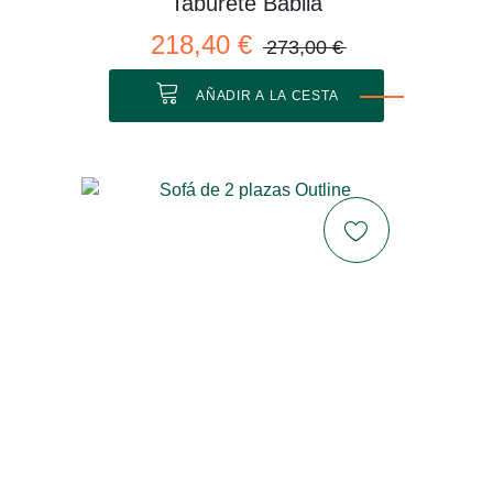
Taburete Babila
218,40 €
273,00 €
AÑADIR A LA CESTA