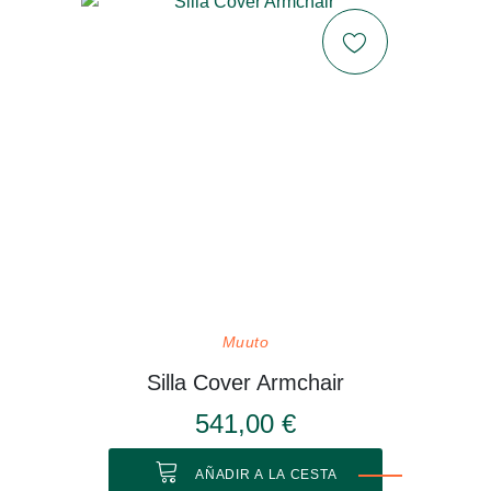
Muuto
Silla Cover Armchair
541,00 €
AÑADIR A LA CESTA