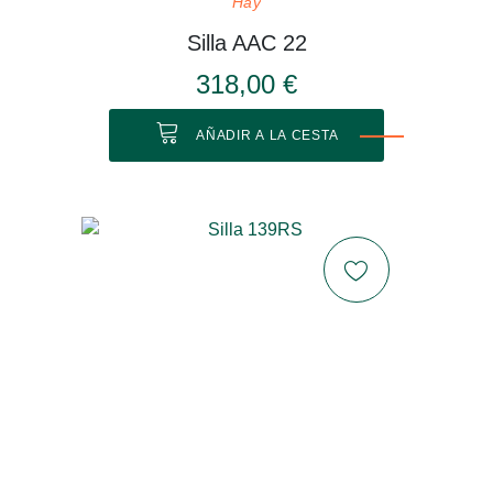
Hay
Silla AAC 22
318,00 €
AÑADIR A LA CESTA