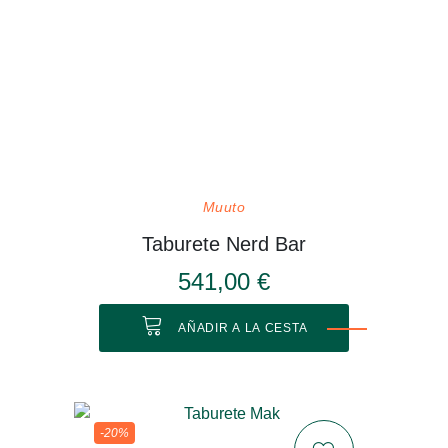
Muuto
Taburete Nerd Bar
541,00 €
AÑADIR A LA CESTA
-20%