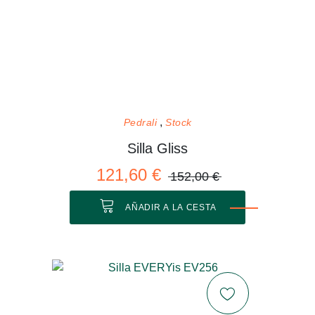
Pedrali
Stock
Silla Gliss
121,60 €
152,00 €
AÑADIR A LA CESTA