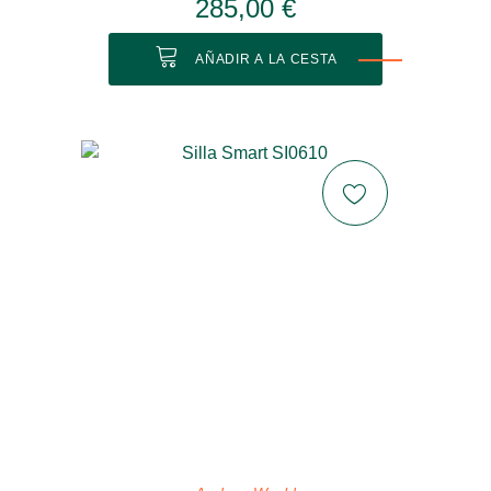
285,00 €
AÑADIR A LA CESTA