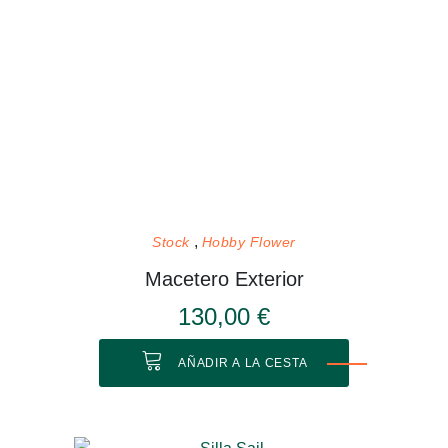
Stock
Hobby Flower
Macetero Exterior
130,00 €
AÑADIR A LA CESTA