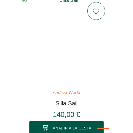
Andreu World
Silla Sail
140,00 €
AÑADIR A LA CESTA