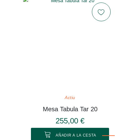
Actiu
Mesa Tabula Tar 20
255,00 €
AÑADIR A LA CESTA