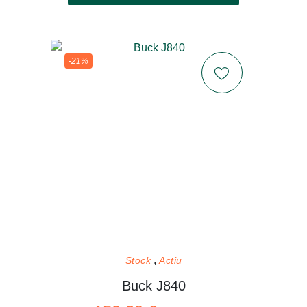
-21%
Stock
Actiu
Buck J840