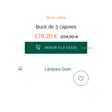
Stock
Alvic
Buck de 3 cajones
179,20 €
224,00 €
AÑADIR A LA CESTA