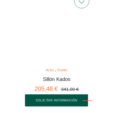
Actiu
Outlet
Sillón Kados
205,48 €
341,00 €
SOLICITAR INFORMACIÓN