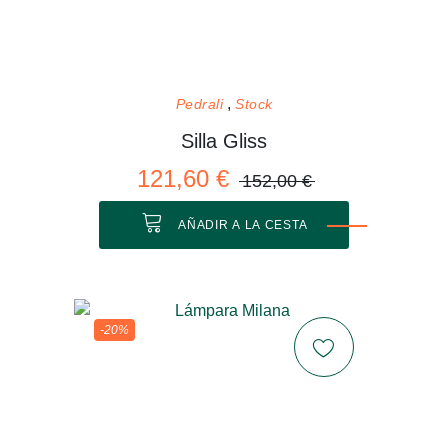
Pedrali
Stock
Silla Gliss
121,60 €
152,00 €
AÑADIR A LA CESTA
-20%