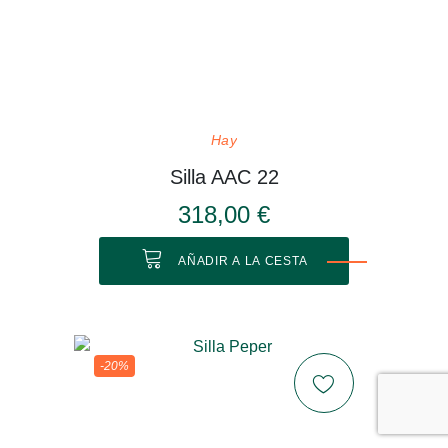
Hay
Silla AAC 22
318,00 €
AÑADIR A LA CESTA
-20%