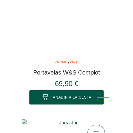
Stock
Hay
Portavelas W&S Complot
69,90 €
AÑADIR A LA CESTA