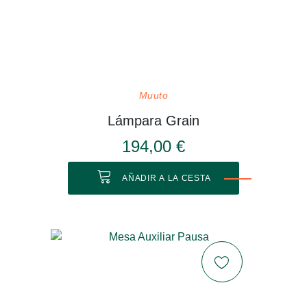
Muuto
Lámpara Grain
194,00 €
AÑADIR A LA CESTA