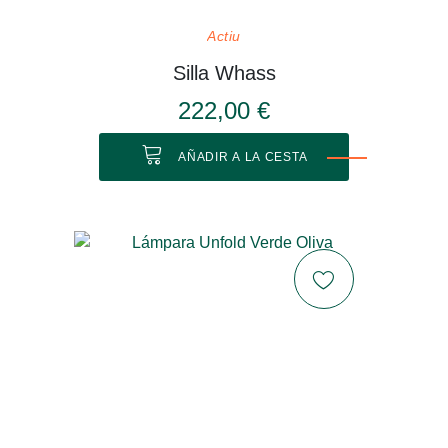
Actiu
Silla Whass
222,00 €
AÑADIR A LA CESTA