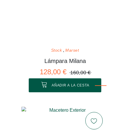
Stock
Marset
Lámpara Milana
128,00 €
160,00 €
AÑADIR A LA CESTA