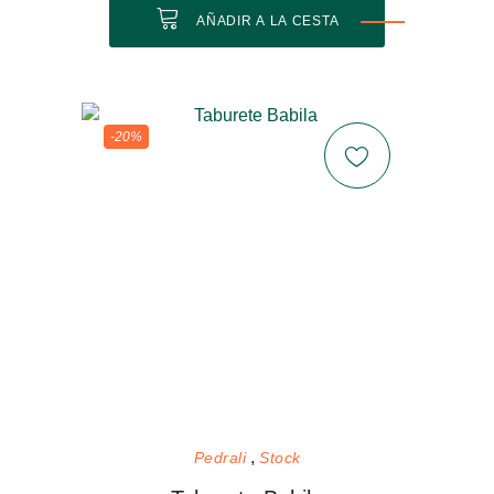
AÑADIR A LA CESTA
-20%
Pedrali
Stock