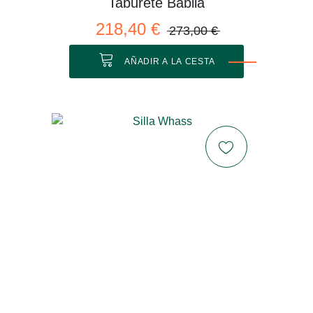
Taburete Babila
218,40 €
273,00 €
AÑADIR A LA CESTA