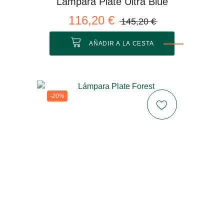
Lámpara Plate Ultra Blue
116,20 €
145,20 €
AÑADIR A LA CESTA
-20%