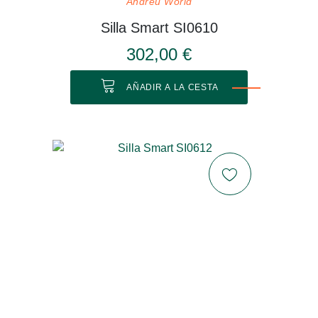
Andreu World
Silla Smart SI0610
302,00 €
AÑADIR A LA CESTA