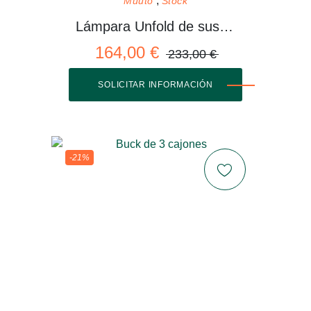
Muuto
Stock
Lámpara Unfold de suspensión
164,00 €
233,00 €
SOLICITAR INFORMACIÓN
-21%