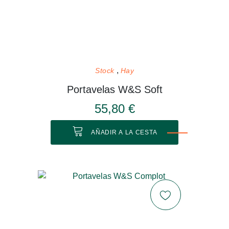
Stock
Hay
Portavelas W&S Soft
55,80 €
AÑADIR A LA CESTA