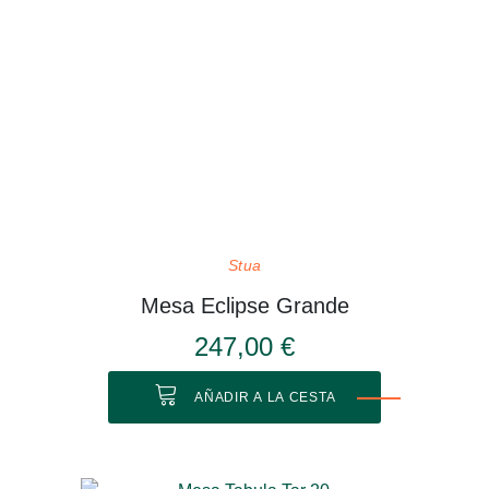
Stua
Mesa Eclipse Grande
247,00 €
AÑADIR A LA CESTA