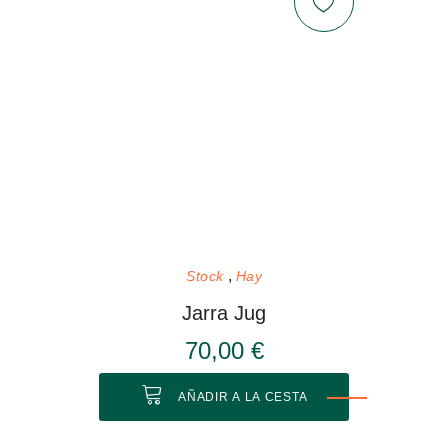
Stock
Hay
Jarra Jug
70,00 €
AÑADIR A LA CESTA