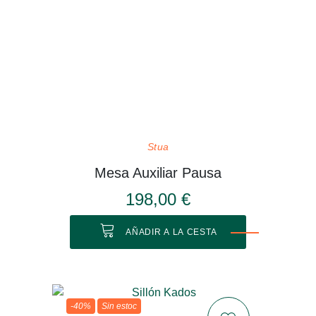
Stua
Mesa Auxiliar Pausa
198,00 €
AÑADIR A LA CESTA
-40%
Sin estoc