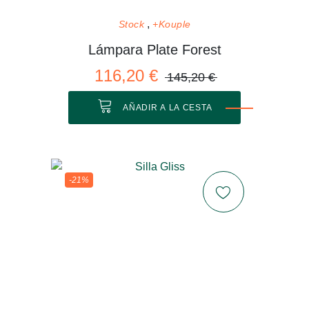
Stock
+Kouple
Lámpara Plate Forest
116,20 €
145,20 €
AÑADIR A LA CESTA
-21%