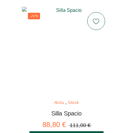
-21%
Actiu
Stock
Silla Spacio
88,80 €
111,00 €