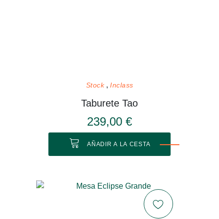
Stock
Inclass
Taburete Tao
239,00 €
AÑADIR A LA CESTA