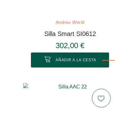
Andreu World
Silla Smart SI0612
302,00 €
AÑADIR A LA CESTA