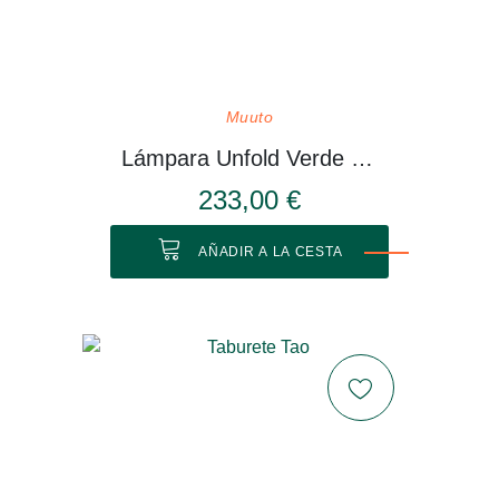
Muuto
Lámpara Unfold Verde Oliva
233,00 €
AÑADIR A LA CESTA