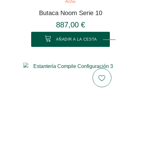
Actiu
Butaca Noom Serie 10
887,00 €
AÑADIR A LA CESTA