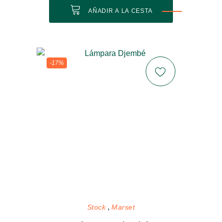
AÑADIR A LA CESTA
-17%
Stock
Marset