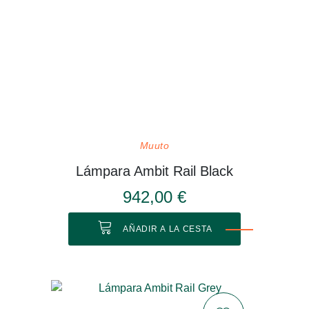
Muuto
Lámpara Ambit Rail Black
942,00 €
AÑADIR A LA CESTA