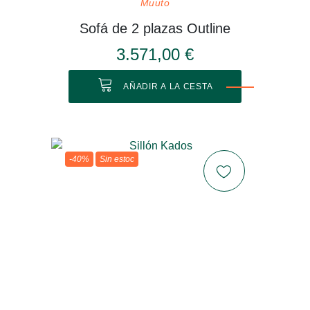
Muuto
Sofá de 2 plazas Outline
3.571,00 €
AÑADIR A LA CESTA
-40%
Sin estoc