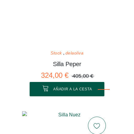
Stock
delaoliva
Silla Peper
324,00 €
405,00 €
AÑADIR A LA CESTA