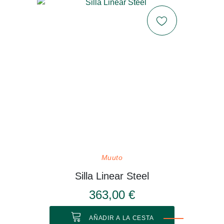
Muuto
Silla Linear Steel
363,00 €
AÑADIR A LA CESTA