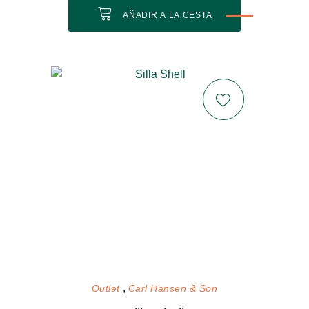
AÑADIR A LA CESTA
Outlet
Carl Hansen & Son