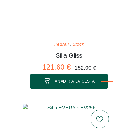
Pedrali
Stock
Silla Gliss
121,60 €
152,00 €
AÑADIR A LA CESTA