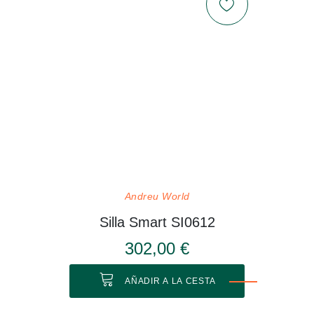
Andreu World
Silla Smart SI0612
302,00 €
AÑADIR A LA CESTA