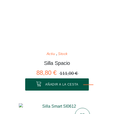
Actiu
Stock
Silla Spacio
88,80 €
111,00 €
AÑADIR A LA CESTA