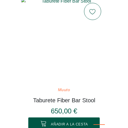
Muuto
Taburete Fiber Bar Stool
650,00 €
AÑADIR A LA CESTA