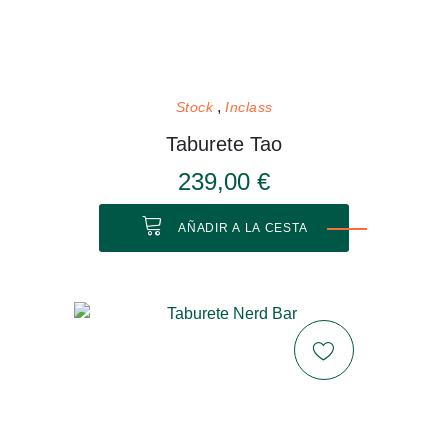
Stock
Inclass
Taburete Tao
239,00 €
AÑADIR A LA CESTA