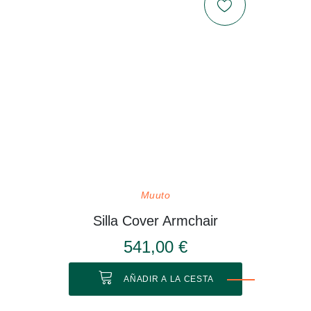
Muuto
Silla Cover Armchair
541,00 €
AÑADIR A LA CESTA