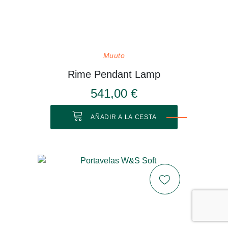
Muuto
Rime Pendant Lamp
541,00 €
AÑADIR A LA CESTA