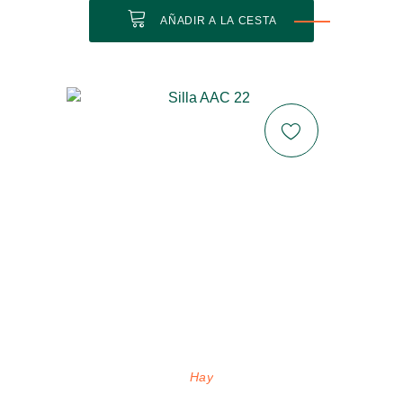
AÑADIR A LA CESTA
Hay