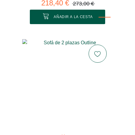
218,40 €
273,00 €
AÑADIR A LA CESTA