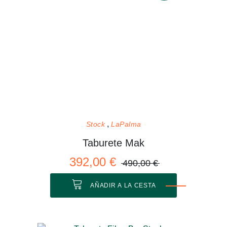
Stock
LaPalma
Taburete Mak
392,00 €
490,00 €
AÑADIR A LA CESTA