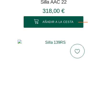
Silla AAC 22
318,00 €
AÑADIR A LA CESTA