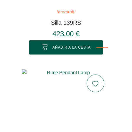
Interstuhl
Silla 139RS
423,00 €
AÑADIR A LA CESTA