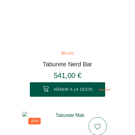
Muuto
Taburete Nerd Bar
541,00 €
AÑADIR A LA CESTA
-20%