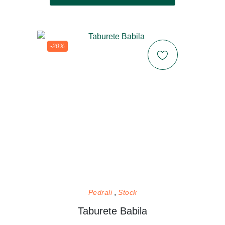
-20%
Pedrali
Stock
Taburete Babila