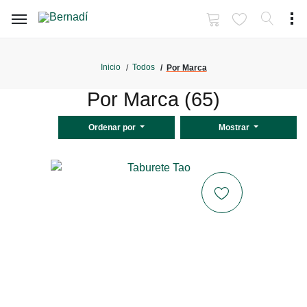
Inicio
Todos
Por Marca
Por Marca (65)
Ordenar por
Mostrar