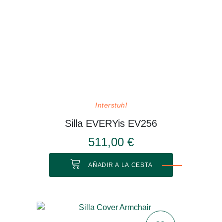
Interstuhl
Silla EVERYis EV256
511,00 €
AÑADIR A LA CESTA