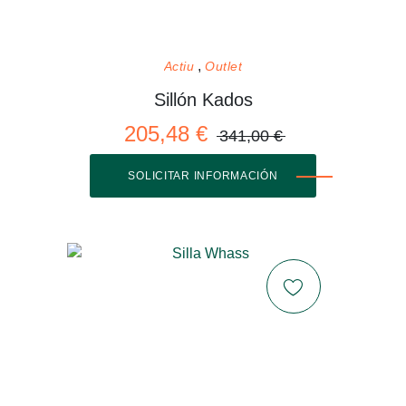
Actiu
Outlet
Sillón Kados
205,48 €
341,00 €
SOLICITAR INFORMACIÓN