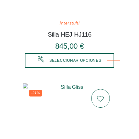
Interstuhl
Silla HEJ HJ116
845,00 €
SELECCIONAR OPCIONES
-21%