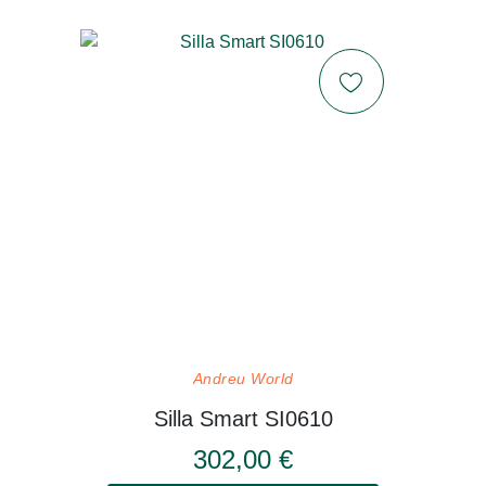
Andreu World
Silla Smart SI0610
302,00 €