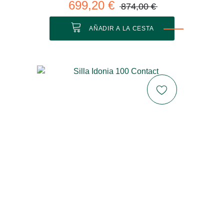
699,20 €
874,00 €
AÑADIR A LA CESTA