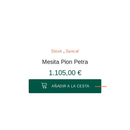
Stock
Sancal
Mesita Pion Petra
1.105,00 €
AÑADIR A LA CESTA