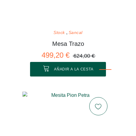
Stock
Sancal
Mesa Trazo
499,20 €
624,00 €
AÑADIR A LA CESTA