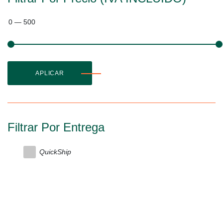
0
—
500
APLICAR
Filtrar Por Entrega
QuickShip