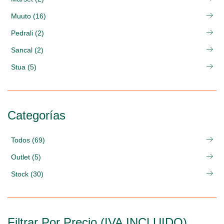
Muuto (16)
Pedrali (2)
Sancal (2)
Stua (5)
Categorías
Todos (69)
Outlet (5)
Stock (30)
Filtrar Por Precio (IVA INCLUIDO)