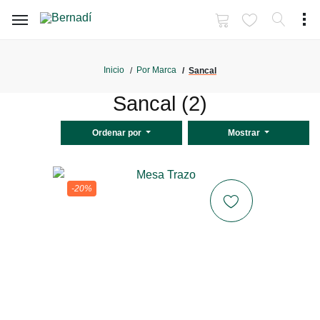
Inicio
Por Marca
Sancal
Sancal (2)
Ordenar por
Mostrar
-20%