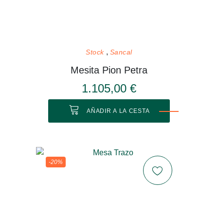
Stock
Sancal
Mesita Pion Petra
1.105,00 €
AÑADIR A LA CESTA
-20%