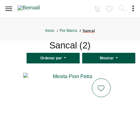
Inicio
Por Marca
Sancal
Sancal (2)
Ordenar por
Mostrar