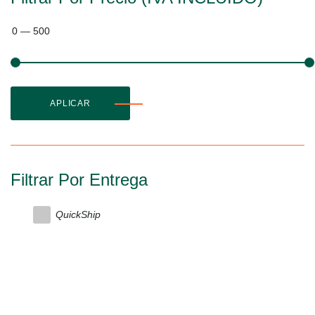
0
—
500
APLICAR
Filtrar Por Entrega
QuickShip