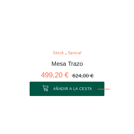
Stock
Sancal
Mesa Trazo
499,20 €
624,00 €
AÑADIR A LA CESTA