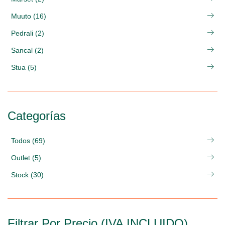
Muuto (16)
Pedrali (2)
Sancal (2)
Stua (5)
Categorías
Todos (69)
Outlet (5)
Stock (30)
Filtrar Por Precio (IVA INCLUIDO)