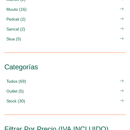
Muuto (16)
Pedrali (2)
Sancal (2)
Stua (5)
Categorías
Todos (69)
Outlet (5)
Stock (30)
Filtrar Por Precio (IVA INCLUIDO)