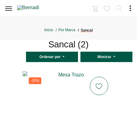
Inicio
Por Marca
Sancal
Sancal (2)
Ordenar por
Mostrar
-20%