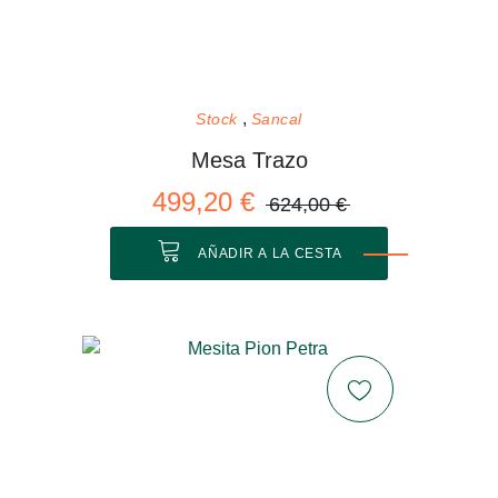
Stock
Sancal
Mesa Trazo
499,20 €
624,00 €
AÑADIR A LA CESTA