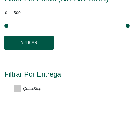
0
—
500
APLICAR
Filtrar Por Entrega
QuickShip