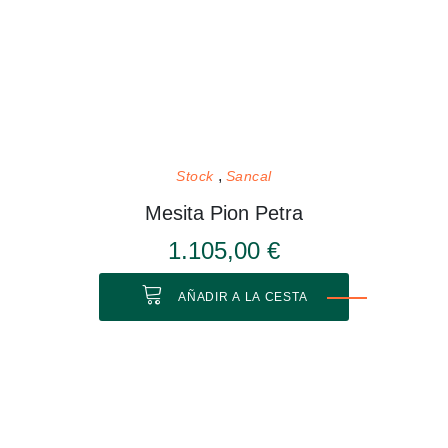
Stock
Sancal
Mesita Pion Petra
1.105,00 €
AÑADIR A LA CESTA