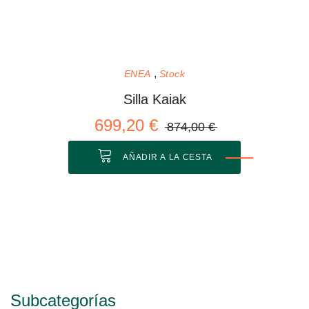
ENEA
Stock
Silla Kaiak
699,20 €
874,00 €
AÑADIR A LA CESTA
Subcategorías