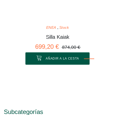
ENEA
Stock
Silla Kaiak
699,20 €
874,00 €
AÑADIR A LA CESTA
Subcategorías