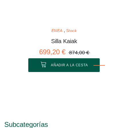
ENEA
Stock
Silla Kaiak
699,20 €
874,00 €
AÑADIR A LA CESTA
Subcategorías