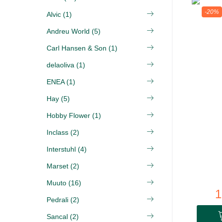
-20%
Alvic (1)
Andreu World (5)
Carl Hansen & Son (1)
delaoliva (1)
ENEA (1)
Hay (5)
Hobby Flower (1)
Inclass (2)
Interstuhl (4)
Marset (2)
Muuto (16)
1
Pedrali (2)
Sancal (2)