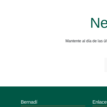
Ne
Mantente al día de las 
Bernadí
Enlace