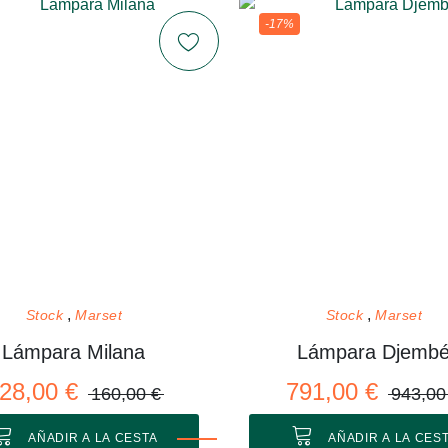
-17%
Stock
Marset
Stock
Marset
Lámpara Milana
Lámpara Djemb
28,00 €
791,00 €
160,00 €
943,00
AÑADIR A LA CESTA
AÑADIR A LA CES