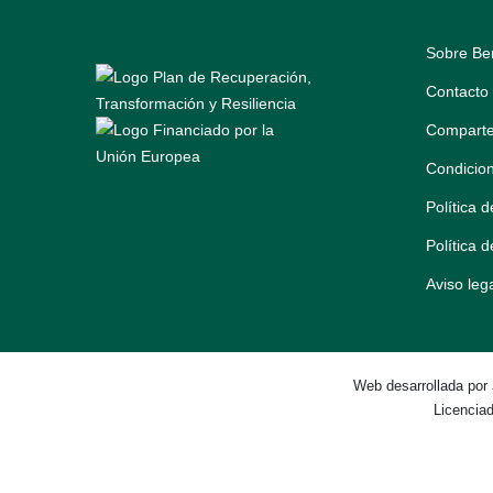
Sobre Be
Contacto
Comparte
Condicio
Política 
Política 
Aviso leg
Web desarrollada por
Licencia