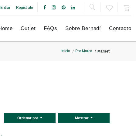
Entrar
Regístrate
Home
Outlet
FAQs
Sobre Bernadí
Contacto
Inicio
Por Marca
Marset
Ordenar por
Mostrar