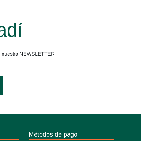
adí
os en nuestra NEWSLETTER
Métodos de pago