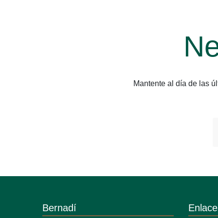
Ne
Mantente al día de las 
Bernadí
Enlace