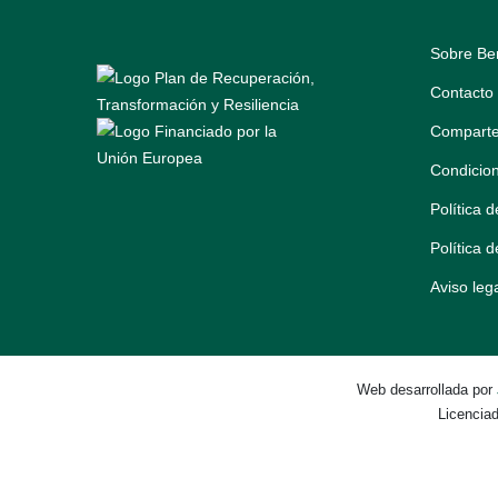
Sobre Be
Contacto
Comparte
Condicio
Política 
Política 
Aviso leg
Web desarrollada por
Licencia