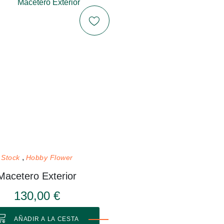
Stock
Hobby Flower
Macetero Exterior
130,00 €
AÑADIR A LA CESTA