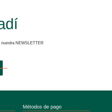
adí
os en nuestra NEWSLETTER
Métodos de pago