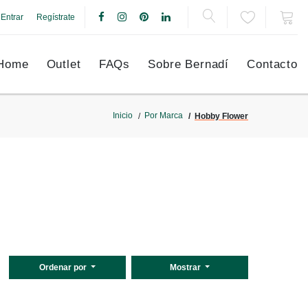
Entrar
Regístrate
Home
Outlet
FAQs
Sobre Bernadí
Contacto
Inicio
Por Marca
Hobby Flower
Ordenar por
Mostrar