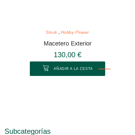
Stock
Hobby Flower
Macetero Exterior
130,00 €
AÑADIR A LA CESTA
Subcategorías