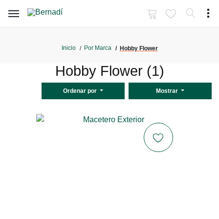
Inicio
Por Marca
Hobby Flower
Hobby Flower (1)
Ordenar por
Mostrar