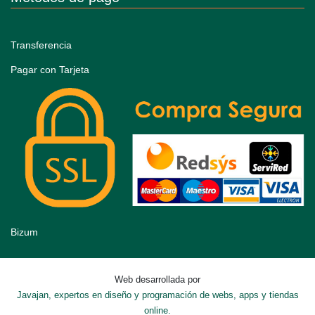
Transferencia
Pagar con Tarjeta
Bizum
Web desarrollada por
Javajan, expertos en diseño y programación de webs, apps y tiendas
online.