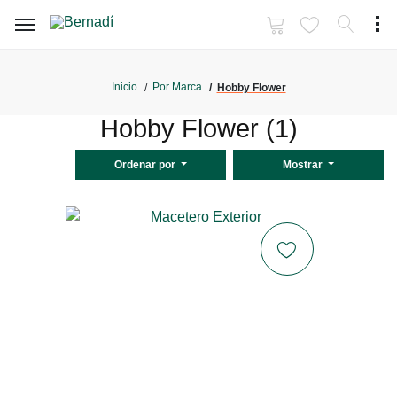
Inicio
Por Marca
Hobby Flower
Hobby Flower (1)
Ordenar por
Mostrar