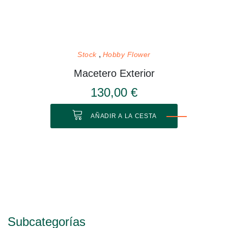
Stock
Hobby Flower
Macetero Exterior
130,00 €
AÑADIR A LA CESTA
Subcategorías