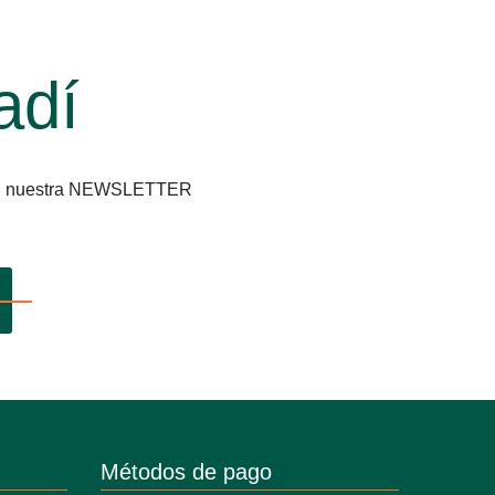
adí
os en nuestra NEWSLETTER
Métodos de pago