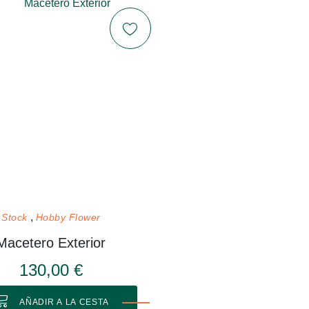
Stock
Hobby Flower
Macetero Exterior
130,00 €
AÑADIR A LA CESTA