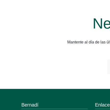
Ne
Mantente al día de las 
Bernadí
Enlace