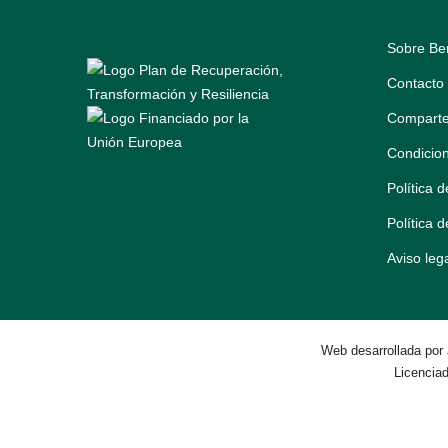
Sobre Be
Contacto
Comparte
Condicio
Política 
Política 
Aviso leg
Web desarrollada por
Licencia