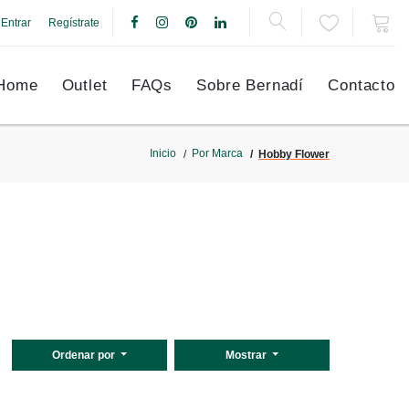
Entrar
Regístrate
Home
Outlet
FAQs
Sobre Bernadí
Contacto
Inicio
Por Marca
Hobby Flower
Ordenar por
Mostrar