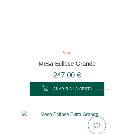
Stua
Mesa Eclipse Grande
247,00 €
AÑADIR A LA CESTA