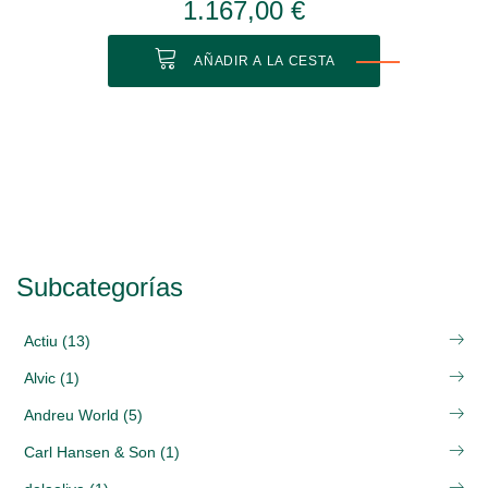
1.167,00 €
AÑADIR A LA CESTA
Subcategorías
Actiu (13)
Alvic (1)
Andreu World (5)
Carl Hansen & Son (1)