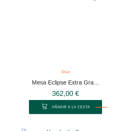
Stua
Mesa Eclipse Extra Grande
362,00 €
AÑADIR A LA CESTA