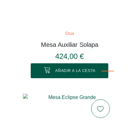
Stua
Mesa Auxiliar Solapa
424,00 €
AÑADIR A LA CESTA