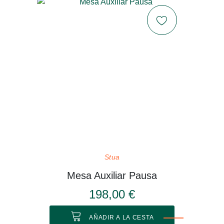
Stua
Mesa Auxiliar Pausa
198,00 €
AÑADIR A LA CESTA