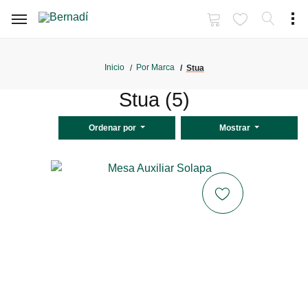
Inicio
Por Marca
Stua
Stua (5)
Ordenar por
Mostrar