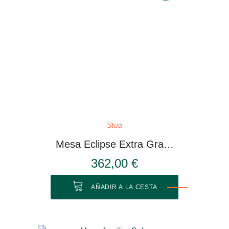
Stua
Mesa Eclipse Extra Grande
362,00 €
AÑADIR A LA CESTA