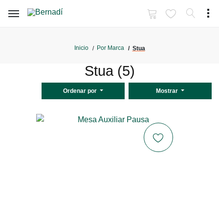
Inicio
Por Marca
Stua
Stua (5)
Ordenar por
Mostrar