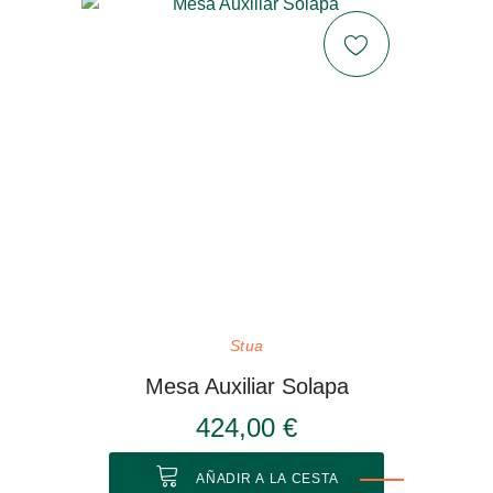
Stua
Mesa Auxiliar Solapa
424,00 €
AÑADIR A LA CESTA