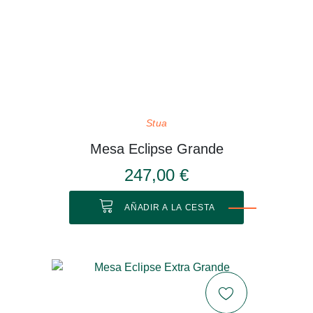
Stua
Mesa Eclipse Grande
247,00 €
AÑADIR A LA CESTA