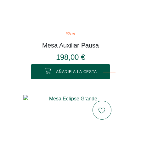
Stua
Mesa Auxiliar Pausa
198,00 €
AÑADIR A LA CESTA