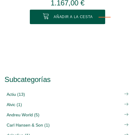
1.167,00 €
AÑADIR A LA CESTA
Subcategorías
Actiu (13)
Alvic (1)
Andreu World (5)
Carl Hansen & Son (1)