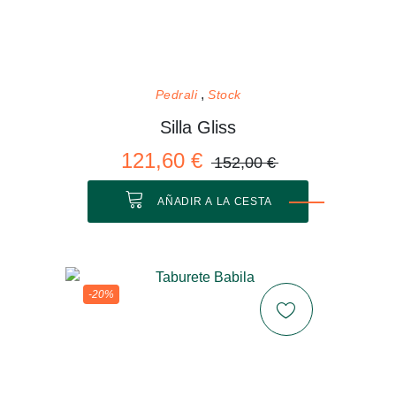
Pedrali
Stock
Silla Gliss
121,60 €
152,00 €
AÑADIR A LA CESTA
-20%