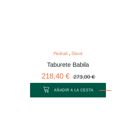
Pedrali
Stock
Taburete Babila
218,40 €
273,00 €
AÑADIR A LA CESTA