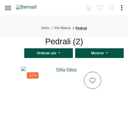
Inicio
Por Marca
Pedrali
Pedrali (2)
Ordenar por
Mostrar
-21%