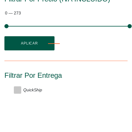
0
—
273
APLICAR
Filtrar Por Entrega
QuickShip