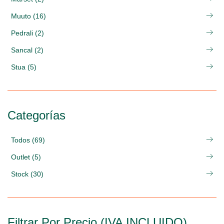
Muuto (16)
Pedrali (2)
Sancal (2)
Stua (5)
Categorías
Todos (69)
Outlet (5)
Stock (30)
Filtrar Por Precio (IVA INCLUIDO)