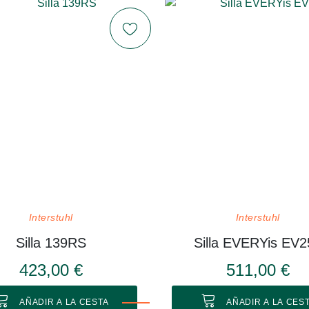
Interstuhl
Interstuhl
Silla 139RS
Silla EVERYis EV2
423,00 €
511,00 €
AÑADIR A LA CESTA
AÑADIR A LA CES