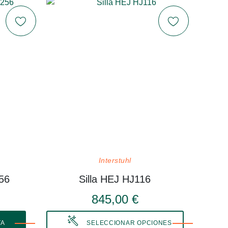
Interstuhl
56
Silla HEJ HJ116
845,00 €
TA
SELECCIONAR OPCIONES