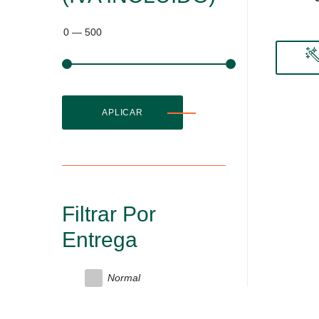
0
—
500
APLICAR
Filtrar Por
Entrega
Normal