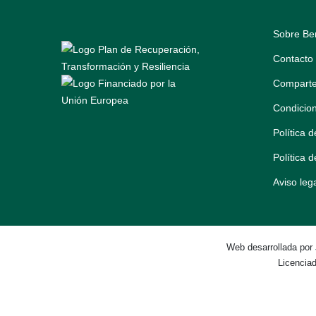
Sobre Be
Contacto
Comparte
Condicio
Política 
Política 
Aviso leg
Web desarrollada por
Licencia