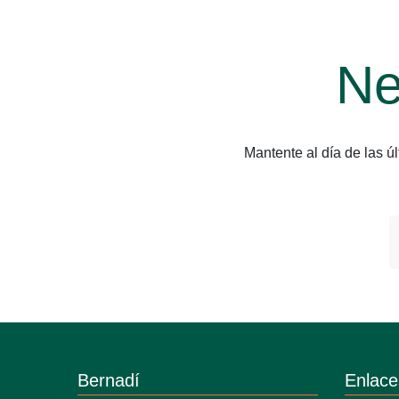
Ne
Mantente al día de las 
Bernadí
Enlace