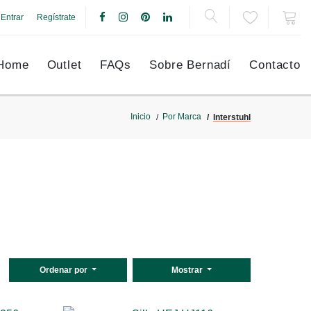
Entrar
Regístrate
Home
Outlet
FAQs
Sobre Bernadí
Contacto
Inicio
Por Marca
Interstuhl
Ordenar por
Mostrar