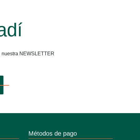
adí
os en nuestra NEWSLETTER
Métodos de pago