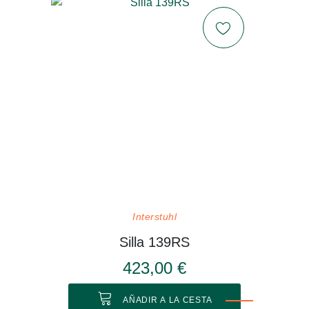
Interstuhl
Silla 139RS
423,00 €
AÑADIR A LA CESTA