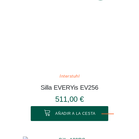
Interstuhl
Silla EVERYis EV256
511,00 €
AÑADIR A LA CESTA