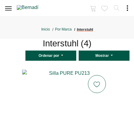
Inicio
Por Marca
Interstuhl
Interstuhl (4)
Ordenar por
Mostrar