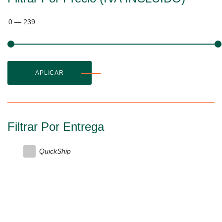
0
—
239
APLICAR
Filtrar Por Entrega
QuickShip