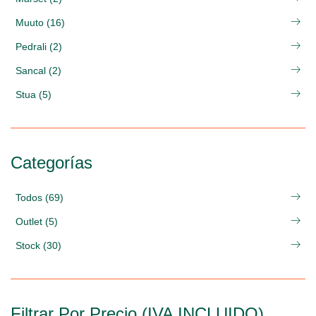
Muuto (16)
Pedrali (2)
Sancal (2)
Stua (5)
Categorías
Todos (69)
Outlet (5)
Stock (30)
Filtrar Por Precio (IVA INCLUIDO)