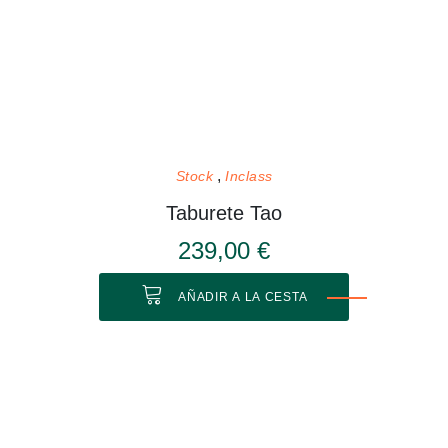
Stock
Inclass
Taburete Tao
239,00 €
AÑADIR A LA CESTA