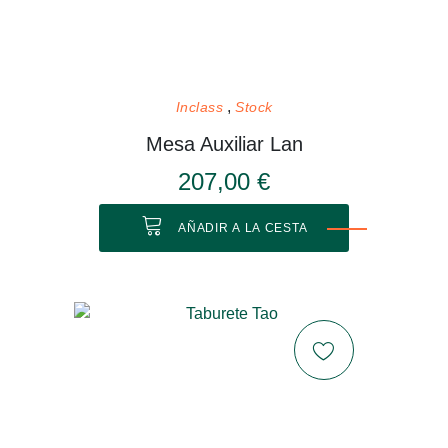
Inclass
Stock
Mesa Auxiliar Lan
207,00 €
AÑADIR A LA CESTA