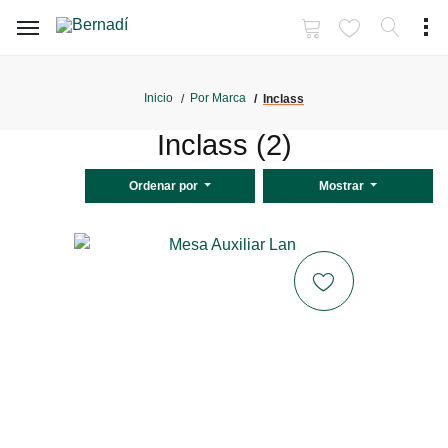
Inicio
Por Marca
Inclass
Inclass (2)
Ordenar por
Mostrar