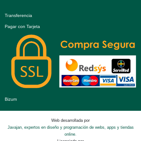
Transferencia
Pagar con Tarjeta
Bizum
Web desarrollada por
Javajan, expertos en diseño y programación de webs, apps y tiendas
online.