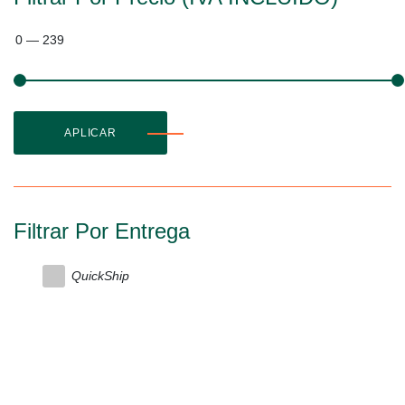
0
—
239
APLICAR
Filtrar Por Entrega
QuickShip