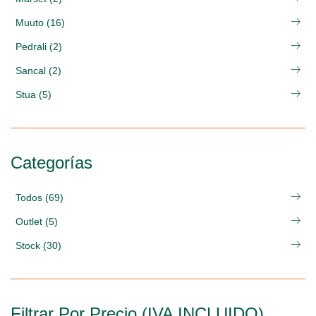
Muuto (16)
Pedrali (2)
Sancal (2)
Stua (5)
Categorías
Todos (69)
Outlet (5)
Stock (30)
Filtrar Por Precio (IVA INCLUIDO)