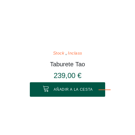
Stock
Inclass
Taburete Tao
239,00 €
AÑADIR A LA CESTA