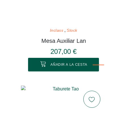
Inclass
Stock
Mesa Auxiliar Lan
207,00 €
AÑADIR A LA CESTA