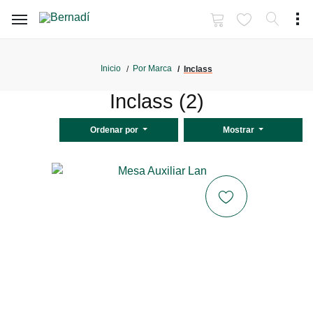
Inicio
Por Marca
Inclass
Inclass (2)
Ordenar por
Mostrar